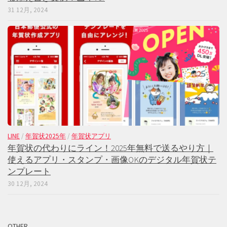
31 12月, 2024
LINE
/
年賀状2025年
/
年賀状アプリ
年賀状の代わりにライン！2025年無料で送るやり方｜
使えるアプリ・スタンプ・画像OKのデジタル年賀状テ
ンプレート
30 12月, 2024
OTHER