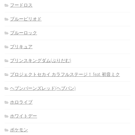
フードロス
ブルーピリオド
ブルーロック
プリキュア
プリンスキングダム(ぷりだむ)
プロジェクトセカイ カラフルステージ！ feat. 初音ミク
ヘブンバーンズレッド(ヘブバン)
ホロライブ
ホワイトデー
ポケモン