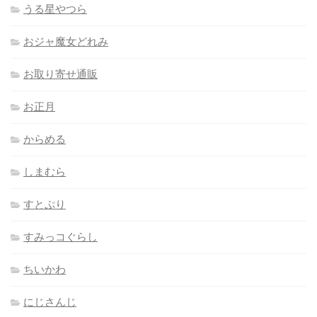
うる星やつら
おジャ魔女どれみ
お取り寄せ通販
お正月
からめる
しまむら
すとぷり
すみっコぐらし
ちいかわ
にじさんじ