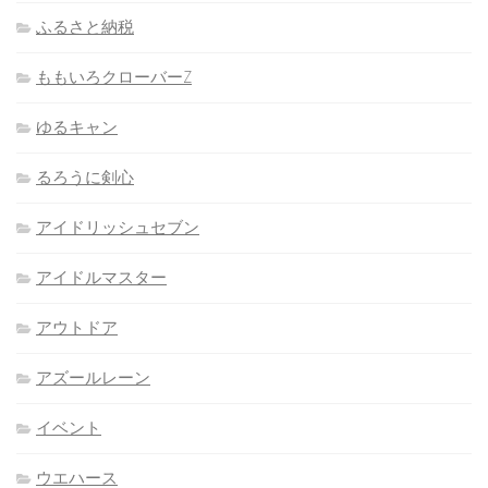
ふるさと納税
ももいろクローバーZ
ゆるキャン
るろうに剣心
アイドリッシュセブン
アイドルマスター
アウトドア
アズールレーン
イベント
ウエハース