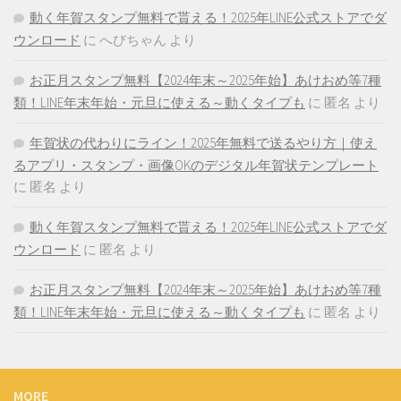
動く年賀スタンプ無料で貰える！2025年LINE公式ストアでダ
ウンロード
に
へびちゃん
より
お正月スタンプ無料【2024年末～2025年始】あけおめ等7種
類！LINE年末年始・元旦に使える～動くタイプも
に
匿名
より
年賀状の代わりにライン！2025年無料で送るやり方｜使え
るアプリ・スタンプ・画像OKのデジタル年賀状テンプレート
に
匿名
より
動く年賀スタンプ無料で貰える！2025年LINE公式ストアでダ
ウンロード
に
匿名
より
お正月スタンプ無料【2024年末～2025年始】あけおめ等7種
類！LINE年末年始・元旦に使える～動くタイプも
に
匿名
より
MORE