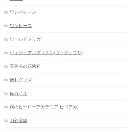
ワンパンマン
ワンピース
ワールドトリガー
ヴィジュアルプリズン(ヴィジュプリ)
五等分の花嫁∬
便利グッズ
俺ガイル
僕のヒーローアカデミア(ヒロアカ)
刀剣乱舞