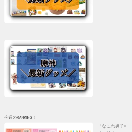
今週のRANKING！
「なにわ男子×