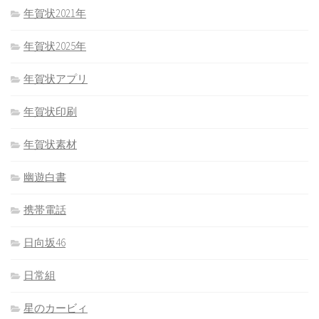
年賀状2021年
年賀状2025年
年賀状アプリ
年賀状印刷
年賀状素材
幽遊白書
携帯電話
日向坂46
日常組
星のカービィ