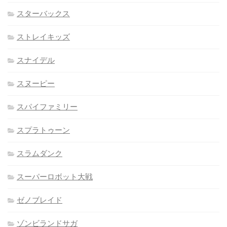
スターバックス
ストレイキッズ
スナイデル
スヌーピー
スパイファミリー
スプラトゥーン
スラムダンク
スーパーロボット大戦
ゼノブレイド
ゾンビランドサガ