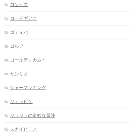
コンビニ
コードギアス
ゴディバ
ゴルフ
ゴールデンカムイ
サンリオ
シャーマンキング
ジェラピケ
ジョジョの奇妙な冒険
スカイピース