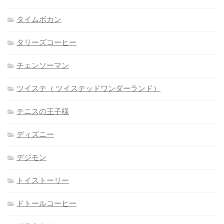
タイムボカン
タリーズコーヒー
チェンソーマン
ツイステ（ ツイステッドワンダーランド）
テニスの王子様
ディズニー
デジモン
トイストーリー
ドトールコーヒー