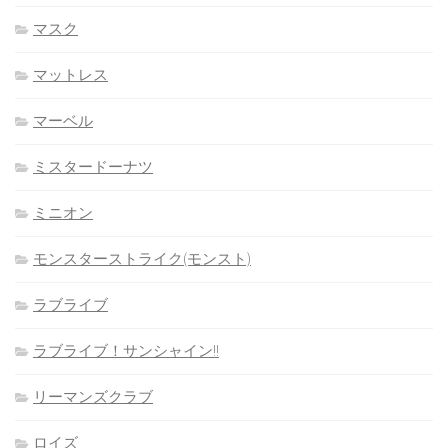
マスク
マットレス
マーベル
ミスタードーナツ
ミニオン
モンスターストライク(モンスト)
ラブライブ
ラブライブ！サンシャイン!!
リーマンズクラブ
ロイズ