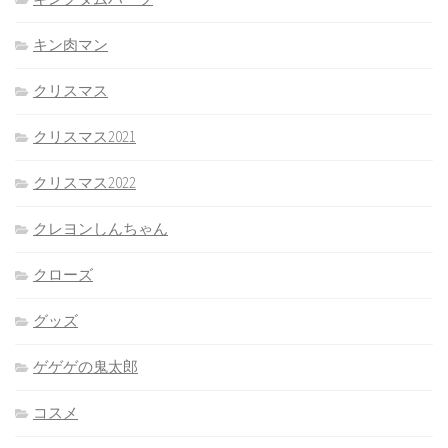
キン肉マン
クリスマス
クリスマス2021
クリスマス2022
クレヨンしんちゃん
クローズ
グッズ
ゲゲゲの鬼太郎
コスメ