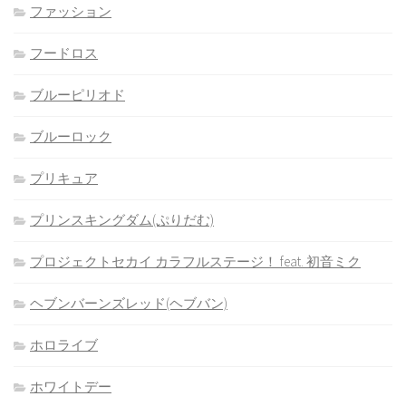
ファッション
フードロス
ブルーピリオド
ブルーロック
プリキュア
プリンスキングダム(ぷりだむ)
プロジェクトセカイ カラフルステージ！ feat. 初音ミク
ヘブンバーンズレッド(ヘブバン)
ホロライブ
ホワイトデー