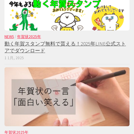
NEWS
/
年賀状2025年
動く年賀スタンプ無料で貰える！2025年LINE公式スト
アでダウンロード
1 1月, 2025
年賀状2025年