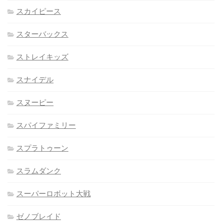
スカイピース
スターバックス
ストレイキッズ
スナイデル
スヌーピー
スパイファミリー
スプラトゥーン
スラムダンク
スーパーロボット大戦
ゼノブレイド