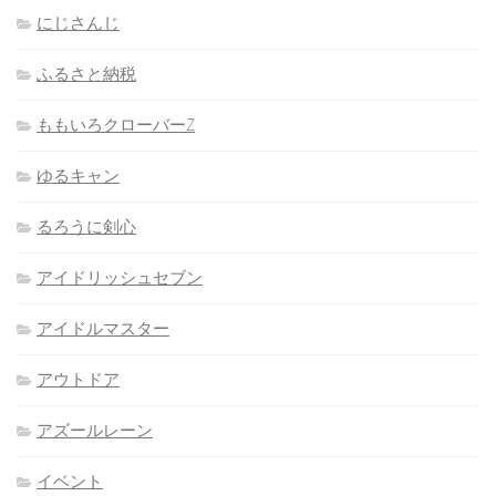
にじさんじ
ふるさと納税
ももいろクローバーZ
ゆるキャン
るろうに剣心
アイドリッシュセブン
アイドルマスター
アウトドア
アズールレーン
イベント