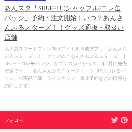
あんスタ「SHUFFLE(シャッフル)コレ缶
バッジ」予約・注文開始！いつ？あんさ
んぶるスターズ！！グッズ通販・取扱い
店舗
大人気スマートフォン向けアイドル育成アプリ「あんさん
ぶるスターズ！！」グッズの「あんさんぶるスターズ！！
SHUFFLEコレ缶バッジ」がエンスカイから2021年7月に発売
予定です。「あんさんぶるスターズ！！ SHUFFLEコレ缶バ
ッジ」の商品詳細、ラインナップ、通販予約などの情報を
紹介します。
フォロー: