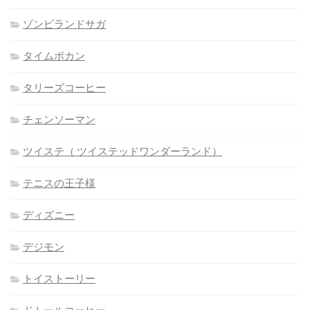
ゾンビランドサガ
タイムボカン
タリーズコーヒー
チェンソーマン
ツイステ（ ツイステッドワンダーランド）
テニスの王子様
ディズニー
デジモン
トイストーリー