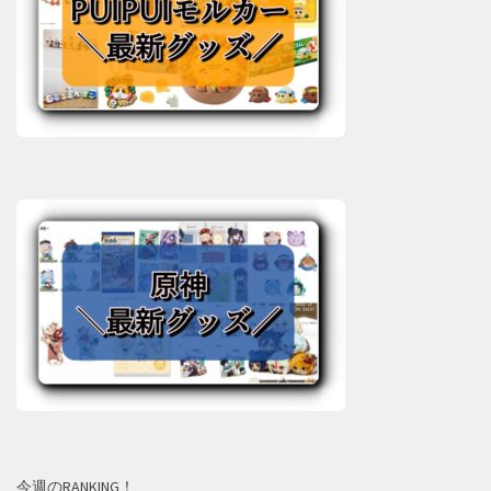
今週のRANKING！