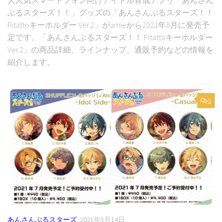
ぶるスターズ！！」グッズの「あんさんぶるスターズ！！
Pitattoキーホルダー Ver.2」がamieから2021年8月に発売予
定です。「あんさんぶるスターズ！！ Pitattoキーホルダー
Ver.2」の商品詳細、ラインナップ、通販予約などの情報を
紹介します。
0
あんさんぶるスターズ
2021年5月14日