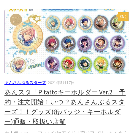
0
あんさんぶるスターズ
2021年5月17日
あんスタ「Pitattoキーホルダー Ver.2」予
約・注文開始！いつ？あんさんぶるスタ
ーズ！！グッズ(缶バッジ・キーホルダ
ー)通販・取扱い店舗
大人気スマートフォン向けアイドル育成アプリ「あんさん