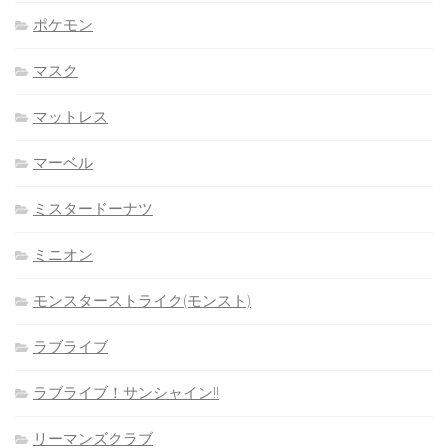
ポケモン
マスク
マットレス
マーベル
ミスタードーナツ
ミニオン
モンスターストライク(モンスト)
ラブライブ
ラブライブ！サンシャイン!!
リーマンズクラブ