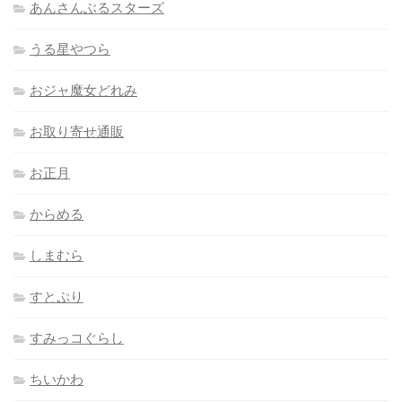
あんさんぶるスターズ
うる星やつら
おジャ魔女どれみ
お取り寄せ通販
お正月
からめる
しまむら
すとぷり
すみっコぐらし
ちいかわ