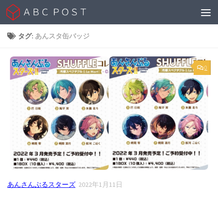
Skip to content
タグ:
あんスタ缶バッジ
0
あんさんぶるスターズ
2022年1月11日