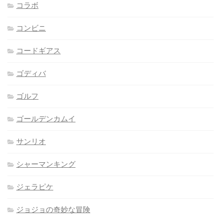
コラボ
コンビニ
コードギアス
ゴディバ
ゴルフ
ゴールデンカムイ
サンリオ
シャーマンキング
ジェラピケ
ジョジョの奇妙な冒険