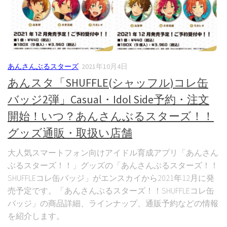
あんさんぶるスターズ
2021年10月4日
あんスタ「SHUFFLE(シャッフル)コレ缶
バッジ2弾」Casual・Idol Side予約・注文
開始！いつ？あんさんぶるスターズ！！
グッズ通販・取扱い店舗
大人気スマートフォン向けアイドル育成アプリ「あんさん
ぶるスターズ！！」グッズの「あんさんぶるスターズ！！
SHUFFLEコレ缶バッジ」がエンスカイから2021年12月に発
売予定です。「あんさんぶるスターズ！！SHUFFLEコレ缶
バッジ」の商品詳細、ラインナップ、通販予約などの情報
を紹介します。