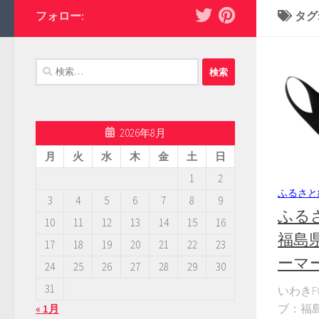
フォロー:
タグ
検
索:
2026年8月
月
火
水
木
金
土
日
1
2
ふるさと
3
4
5
6
7
8
9
ふる
10
11
12
13
14
15
16
福島
17
18
19
20
21
22
23
ーマ
24
25
26
27
28
29
30
31
いわき
ブ：福
« 1月