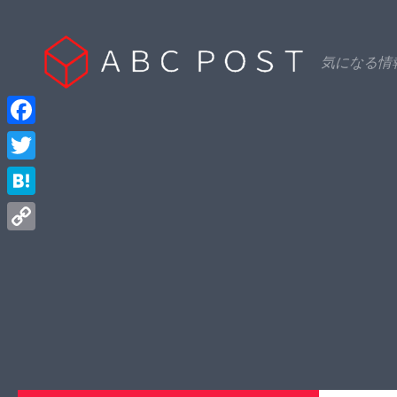
Skip to content
気になる情
Facebook
Twitter
Hatena
Copy
Link