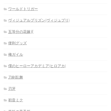
ワールドトリガー
ヴィジュアルプリズン(ヴィジュプリ)
五等分の花嫁∬
便利グッズ
俺ガイル
僕のヒーローアカデミア(ヒロアカ)
刀剣乱舞
刃牙
初音ミク