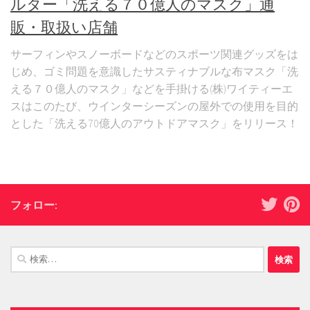
ルター「洗える７０億人のマスク」通
販・取扱い店舗
サーフィンやスノーボードなどのスポーツ関連グッズをは
じめ、ゴミ問題を意識したサスティナブルな布マスク「洗
える７０億人のマスク」などを手掛ける(株)ワイティーエ
スはこのたび、ウインターシーズンの屋外での使用を目的
とした「洗える70億人のアウトドアマスク」をリリース！
フォロー:
検
索: