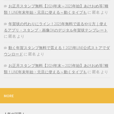
お正月スタンプ無料【2024年末～2025年始】あけおめ等7種
類！LINE年末年始・元旦に使える～動くタイプも
に
匿名
より
年賀状の代わりにライン！2025年無料で送るやり方｜使え
るアプリ・スタンプ・画像OKのデジタル年賀状テンプレート
に
匿名
より
動く年賀スタンプ無料で貰える！2025年LINE公式ストアでダ
ウンロード
に
匿名
より
お正月スタンプ無料【2024年末～2025年始】あけおめ等7種
類！LINE年末年始・元旦に使える～動くタイプも
に
匿名
より
MORE