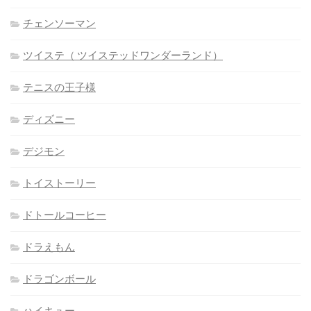
チェンソーマン
ツイステ（ ツイステッドワンダーランド）
テニスの王子様
ディズニー
デジモン
トイストーリー
ドトールコーヒー
ドラえもん
ドラゴンボール
ハイキュー