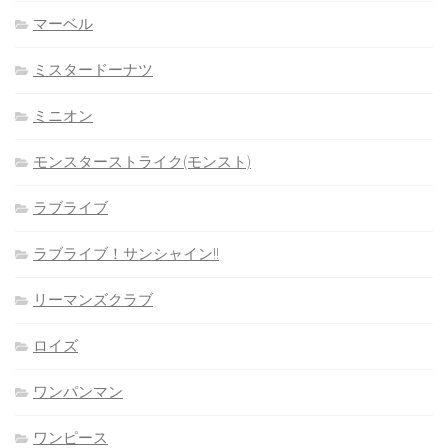
マーベル
ミスタードーナツ
ミニオン
モンスターストライク(モンスト)
ラブライブ
ラブライブ！サンシャイン!!
リーマンズクラブ
ロイズ
ワンパンマン
ワンピース