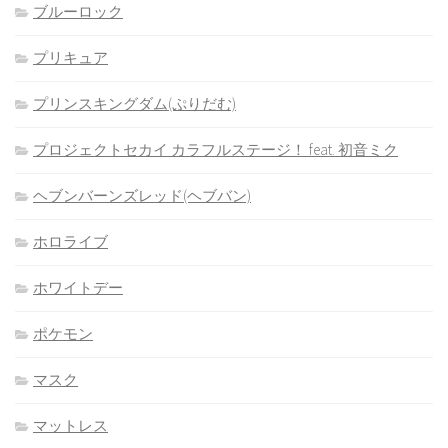
ブルーロック
プリキュア
プリンスキングダム(ぷりだむ)
プロジェクトセカイ カラフルステージ！ feat. 初音ミク
ヘブンバーンズレッド(ヘブバン)
ホロライブ
ホワイトデー
ポケモン
マスク
マットレス