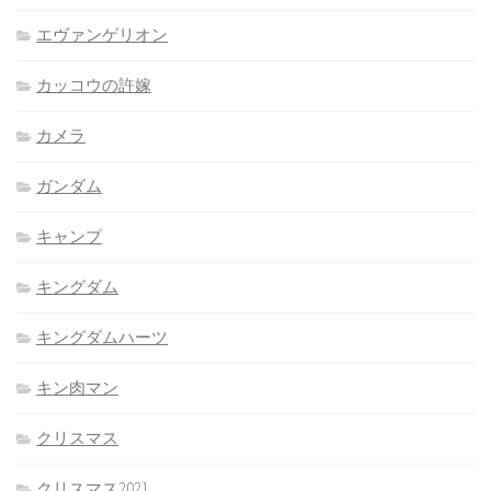
エヴァンゲリオン
カッコウの許嫁
カメラ
ガンダム
キャンプ
キングダム
キングダムハーツ
キン肉マン
クリスマス
クリスマス2021