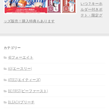
いつ？キーホ
ルダー付きポ
テト・限定グ
ッズ販売！購入特典もあります
カテゴリー
48フォーエイト
A3(エースリー)
ATEEZ(エイティーズ)
BE:FIRST(ビーファースト)
BLEACHブリーチ