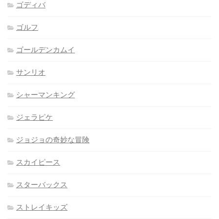
ゴディバ
ゴルフ
ゴールデンカムイ
サンリオ
シャーマンキング
ジェラピケ
ジョジョの奇妙な冒険
スカイピース
スターバックス
ストレイキッズ