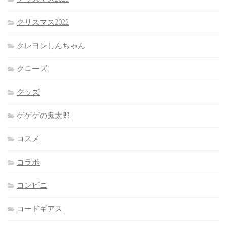
クリスマス2022
クレヨンしんちゃん
クローズ
グッズ
ゲゲゲの鬼太郎
コスメ
コラボ
コンビニ
コードギアス