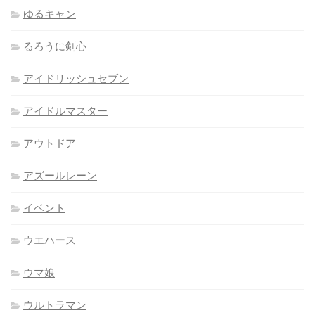
ゆるキャン
るろうに剣心
アイドリッシュセブン
アイドルマスター
アウトドア
アズールレーン
イベント
ウエハース
ウマ娘
ウルトラマン