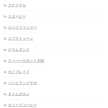
スナイデル
スヌーピー
スパイファミリー
スプラトゥーン
スラムダンク
スーパーロボット大戦
ゼノブレイド
ゾンビランドサガ
タイムボカン
タリーズコーヒー