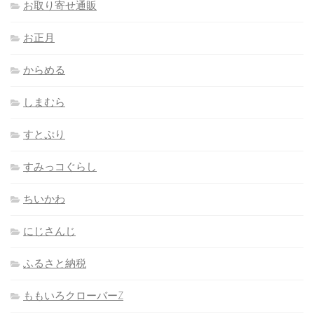
お取り寄せ通販
お正月
からめる
しまむら
すとぷり
すみっコぐらし
ちいかわ
にじさんじ
ふるさと納税
ももいろクローバーZ