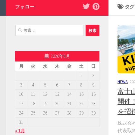
フォロー:
タグ
検
索:
2026年8月
月
火
水
木
金
土
日
1
2
NEWS
2
3
4
5
6
7
8
9
富士
10
11
12
13
14
15
16
開催！
17
18
19
20
21
22
23
を招
24
25
26
27
28
29
30
31
株式会社
代表取
« 1月