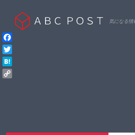
Skip to content
気になる情
Facebook
Twitter
Hatena
Copy
Link