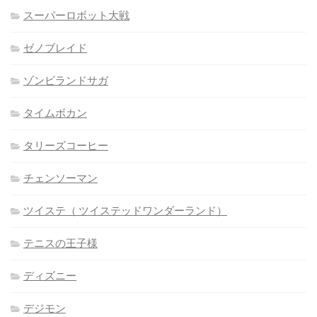
スーパーロボット大戦
ゼノブレイド
ゾンビランドサガ
タイムボカン
タリーズコーヒー
チェンソーマン
ツイステ（ ツイステッドワンダーランド）
テニスの王子様
ディズニー
デジモン