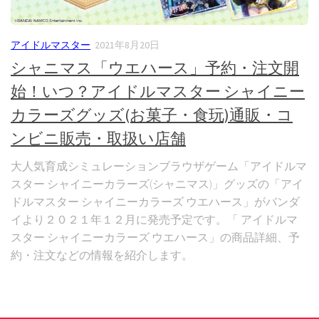
アイドルマスター
2021年8月20日
シャニマス「ウエハース」予約・注文開
始！いつ？アイドルマスター シャイニー
カラーズグッズ(お菓子・食玩)通販・コ
ンビニ販売・取扱い店舗
大人気育成シミュレーションブラウザゲーム「アイドルマ
スター シャイニーカラーズ(シャニマス)」グッズの「アイ
ドルマスター シャイニーカラーズ ウエハース」がバンダ
イより２０２１年１２月に発売予定です。「 アイドルマ
スター シャイニーカラーズ ウエハース」の商品詳細、予
約・注文などの情報を紹介します。