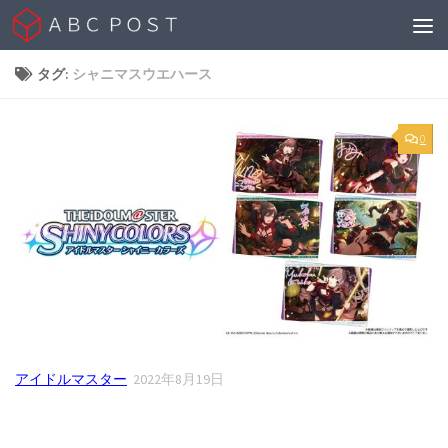
Skip to content
タグ:
シャニマスウエハース
0
アイドルマスター
2022年8月19日