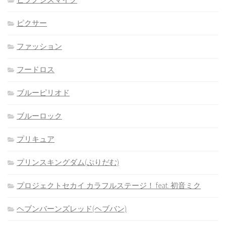
ピクサー
ファッション
フードロス
ブルーピリオド
ブルーロック
プリキュア
プリンスキングダム(ぷりだむ)
プロジェクトセカイ カラフルステージ！ feat. 初音ミク
ヘブンバーンズレッド(ヘブバン)