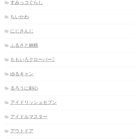
すみっコぐらし
ちいかわ
にじさんじ
ふるさと納税
ももいろクローバーZ
ゆるキャン
るろうに剣心
アイドリッシュセブン
アイドルマスター
アウトドア