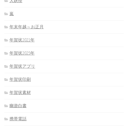
大妖怪
嵐
年末年越～お正月
年賀状2021年
年賀状2025年
年賀状アプリ
年賀状印刷
年賀状素材
幽遊白書
携帯電話