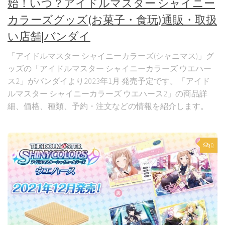
始！いつ？アイドルマスター シャイニー
カラーズグッズ(お菓子・食玩)通販・取扱
い店舗|バンダイ
「アイドルマスター シャイニーカラーズ(シャニマス)」グ
ッズの「アイドルマスター シャイニーカラーズ ウエハー
ス2」がバンダイより2023年1月 発売予定です。「アイド
ルマスター シャイニーカラーズ ウエハース2」の商品詳
細、価格、種類、予約・注文などの情報を紹介します。
0