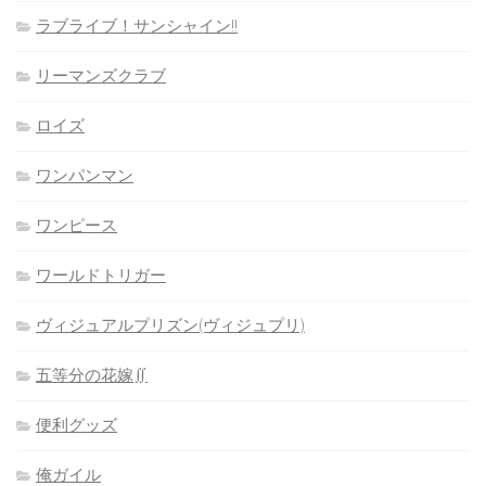
ラブライブ！サンシャイン!!
リーマンズクラブ
ロイズ
ワンパンマン
ワンピース
ワールドトリガー
ヴィジュアルプリズン(ヴィジュプリ)
五等分の花嫁∬
便利グッズ
俺ガイル