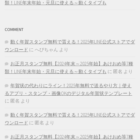
類！LINE年末年始・元旦に使える～動くタイプも
COMMENT
動く年賀スタンプ無料で貰える！2025年LINE公式ストアでダ
ウンロード
に
へびちゃん
より
お正月スタンプ無料【2024年末～2025年始】あけおめ等7種
類！LINE年末年始・元旦に使える～動くタイプも
に
匿名
より
年賀状の代わりにライン！2025年無料で送るやり方｜使え
るアプリ・スタンプ・画像OKのデジタル年賀状テンプレート
に
匿名
より
動く年賀スタンプ無料で貰える！2025年LINE公式ストアでダ
ウンロード
に
匿名
より
お正月スタンプ無料【2024年末～2025年始】あけおめ等7種