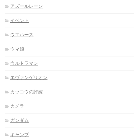
アズールレーン
イベント
ウエハース
ウマ娘
ウルトラマン
エヴァンゲリオン
カッコウの許嫁
カメラ
ガンダム
キャンプ