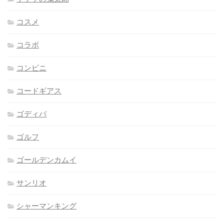
コスメ
コラボ
コンビニ
コードギアス
ゴディバ
ゴルフ
ゴールデンカムイ
サンリオ
シャーマンキング