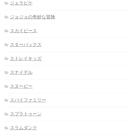
ジェラピケ
ジョジョの奇妙な冒険
スカイピース
スターバックス
ストレイキッズ
スナイデル
スヌーピー
スパイファミリー
スプラトゥーン
スラムダンク