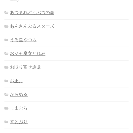
あつまれどうぶつの森
あんさんぶるスターズ
うる星やつら
おジャ魔女どれみ
お取り寄せ通販
お正月
からめる
しまむら
すとぷり