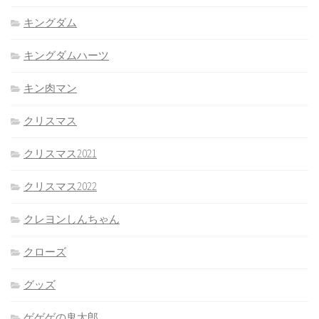
キングダム
キングダムハーツ
キン肉マン
クリスマス
クリスマス2021
クリスマス2022
クレヨンしんちゃん
クローズ
グッズ
ゲゲゲの鬼太郎