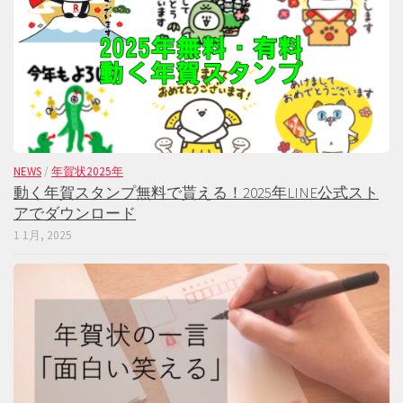
NEWS
/
年賀状2025年
動く年賀スタンプ無料で貰える！2025年LINE公式スト
アでダウンロード
1 1月, 2025