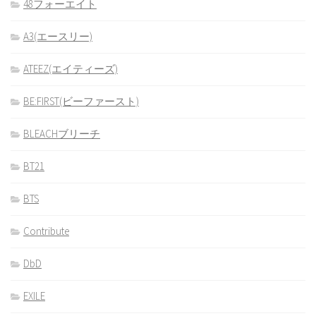
48フォーエイト
A3(エースリー)
ATEEZ(エイティーズ)
BE:FIRST(ビーファースト)
BLEACHブリーチ
BT21
BTS
Contribute
DbD
EXILE