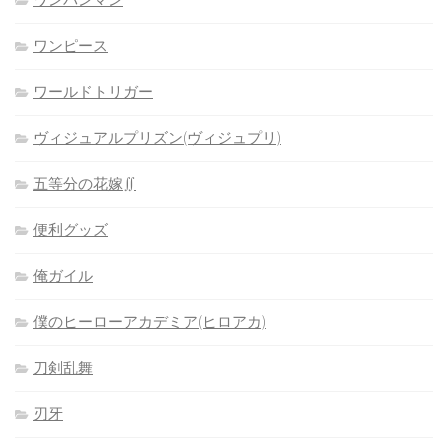
ワンピース
ワールドトリガー
ヴィジュアルプリズン(ヴィジュプリ)
五等分の花嫁∬
便利グッズ
俺ガイル
僕のヒーローアカデミア(ヒロアカ)
刀剣乱舞
刃牙