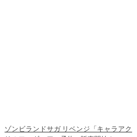
ゾンビランドサガ リベンジ「キャラアク