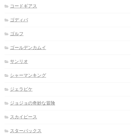
コードギアス
ゴディバ
ゴルフ
ゴールデンカムイ
サンリオ
シャーマンキング
ジェラピケ
ジョジョの奇妙な冒険
スカイピース
スターバックス