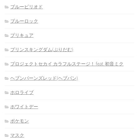
ブルーピリオド
ブルーロック
プリキュア
プリンスキングダム(ぷりだむ)
プロジェクトセカイ カラフルステージ！ feat. 初音ミク
ヘブンバーンズレッド(ヘブバン)
ホロライブ
ホワイトデー
ポケモン
マスク