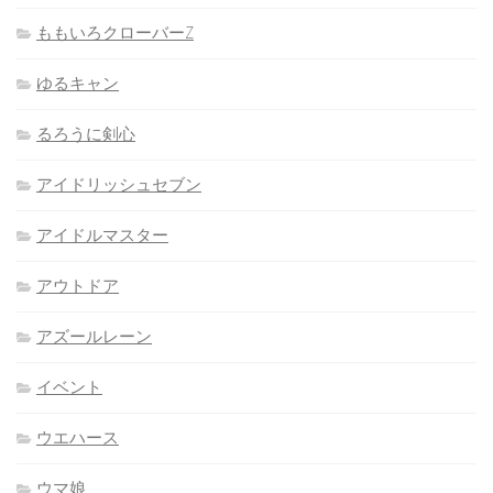
ももいろクローバーZ
ゆるキャン
るろうに剣心
アイドリッシュセブン
アイドルマスター
アウトドア
アズールレーン
イベント
ウエハース
ウマ娘