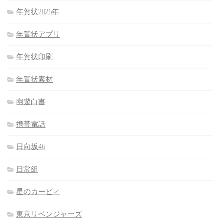
年賀状2025年
年賀状アプリ
年賀状印刷
年賀状素材
幽遊白書
携帯電話
日向坂46
日常組
星のカービィ
東京リベンジャーズ