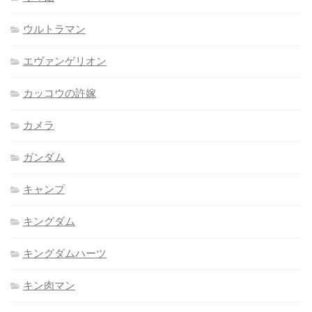
ウルトラマン
エヴァンゲリオン
カッコウの許嫁
カメラ
ガンダム
キャンプ
キングダム
キングダムハーツ
キン肉マン