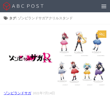
Skip to content
タグ:
ゾンビランドサガアクリルスタンド
0
ゾンビランドサガ
2021年7月14日