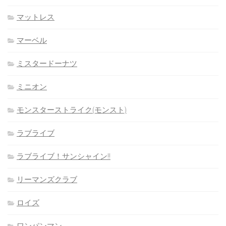
マットレス
マーベル
ミスタードーナツ
ミニオン
モンスターストライク(モンスト)
ラブライブ
ラブライブ！サンシャイン!!
リーマンズクラブ
ロイズ
ワンパンマン