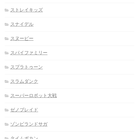
ストレイキッズ
スナイデル
スヌーピー
スパイファミリー
スプラトゥーン
スラムダンク
スーパーロボット大戦
ゼノブレイド
ゾンビランドサガ
タイムボカン