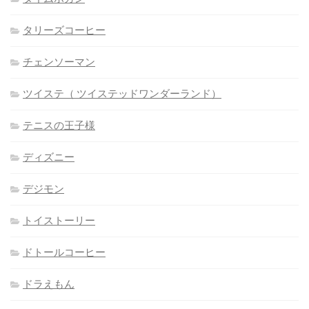
タリーズコーヒー
チェンソーマン
ツイステ（ ツイステッドワンダーランド）
テニスの王子様
ディズニー
デジモン
トイストーリー
ドトールコーヒー
ドラえもん