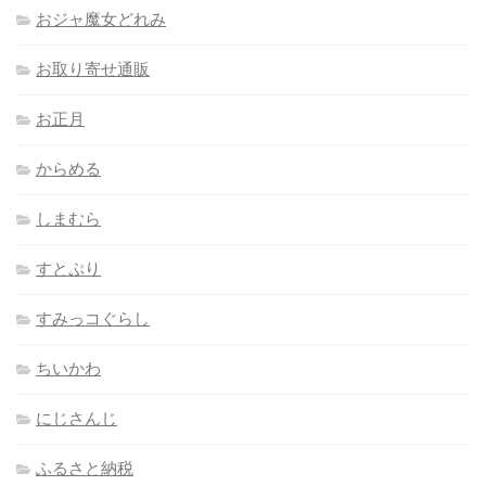
おジャ魔女どれみ
お取り寄せ通販
お正月
からめる
しまむら
すとぷり
すみっコぐらし
ちいかわ
にじさんじ
ふるさと納税