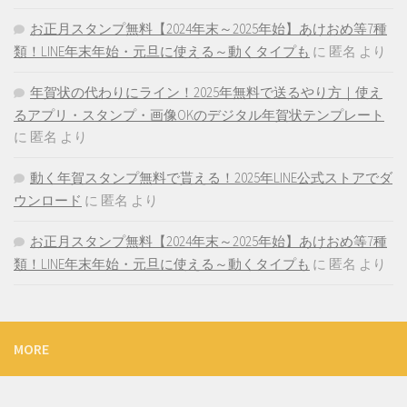
お正月スタンプ無料【2024年末～2025年始】あけおめ等7種
類！LINE年末年始・元旦に使える～動くタイプも
に
匿名
より
年賀状の代わりにライン！2025年無料で送るやり方｜使え
るアプリ・スタンプ・画像OKのデジタル年賀状テンプレート
に
匿名
より
動く年賀スタンプ無料で貰える！2025年LINE公式ストアでダ
ウンロード
に
匿名
より
お正月スタンプ無料【2024年末～2025年始】あけおめ等7種
類！LINE年末年始・元旦に使える～動くタイプも
に
匿名
より
MORE