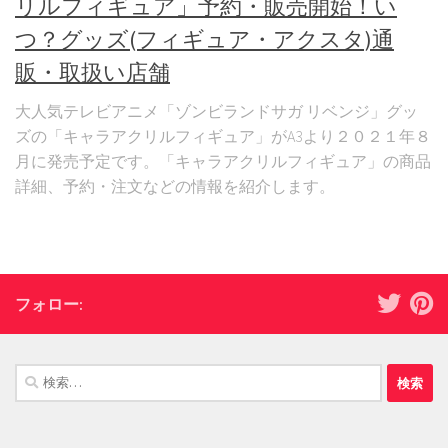
リルフィギュア」予約・販売開始！い
つ？グッズ(フィギュア・アクスタ)通
販・取扱い店舗
大人気テレビアニメ「ゾンビランドサガ リベンジ」グッ
ズの「キャラアクリルフィギュア」がA3より２０２１年８
月に発売予定です。「キャラアクリルフィギュア」の商品
詳細、予約・注文などの情報を紹介します。
フォロー:
検
索: