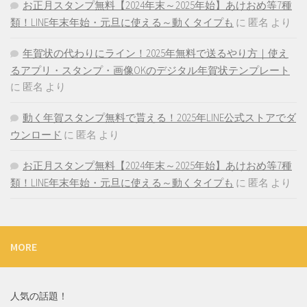
お正月スタンプ無料【2024年末～2025年始】あけおめ等7種
類！LINE年末年始・元旦に使える～動くタイプも
に
匿名
より
年賀状の代わりにライン！2025年無料で送るやり方｜使え
るアプリ・スタンプ・画像OKのデジタル年賀状テンプレート
に
匿名
より
動く年賀スタンプ無料で貰える！2025年LINE公式ストアでダ
ウンロード
に
匿名
より
お正月スタンプ無料【2024年末～2025年始】あけおめ等7種
類！LINE年末年始・元旦に使える～動くタイプも
に
匿名
より
MORE
人気の話題！