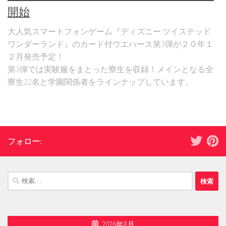
開始
大人気スマートフォンゲーム『ディズニー ツイステッド
ワンダーランド』のカード付ウエハース第3弾が２０年１
２月発売予定！
第3弾では実験服をまとった寮生を収録！メインとなる全
寮生22名と学園関係者をラインナップしています。
フォロー:
検
索:
2026年8月