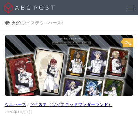
Skip to content
タグ:
ツイステウエハース3
0
ウエハース
/
ツイステ（ ツイステッドワンダーランド）
2020年10月7日