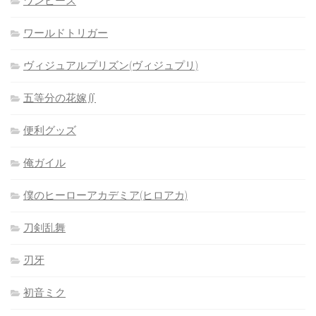
ワンピース
ワールドトリガー
ヴィジュアルプリズン(ヴィジュプリ)
五等分の花嫁∬
便利グッズ
俺ガイル
僕のヒーローアカデミア(ヒロアカ)
刀剣乱舞
刃牙
初音ミク