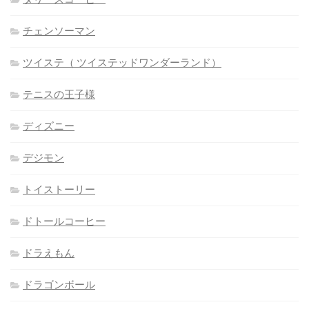
チェンソーマン
ツイステ（ ツイステッドワンダーランド）
テニスの王子様
ディズニー
デジモン
トイストーリー
ドトールコーヒー
ドラえもん
ドラゴンボール