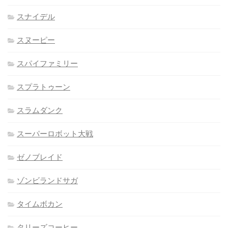
スナイデル
スヌーピー
スパイファミリー
スプラトゥーン
スラムダンク
スーパーロボット大戦
ゼノブレイド
ゾンビランドサガ
タイムボカン
タリーズコーヒー