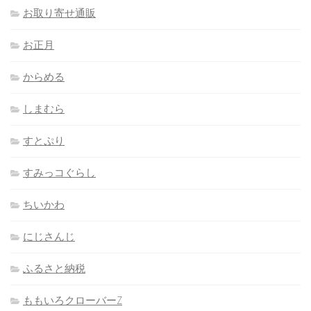
お取り寄せ通販
お正月
からめる
しまむら
すとぷり
すみっコぐらし
ちいかわ
にじさんじ
ふるさと納税
ももいろクローバーZ