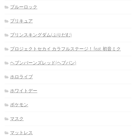
ブルーロック
プリキュア
プリンスキングダム(ぷりだむ)
プロジェクトセカイ カラフルステージ！ feat. 初音ミク
ヘブンバーンズレッド(ヘブバン)
ホロライブ
ホワイトデー
ポケモン
マスク
マットレス