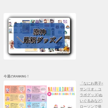
今週のRANKING！
「なにわ男子×
サンリオ」コ
ラボグッズ(ぬ
いぐるみなど)
ローソンで発