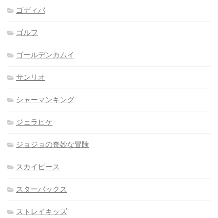
ゴディバ
ゴルフ
ゴールデンカムイ
サンリオ
シャーマンキング
ジェラピケ
ジョジョの奇妙な冒険
スカイピース
スターバックス
ストレイキッズ