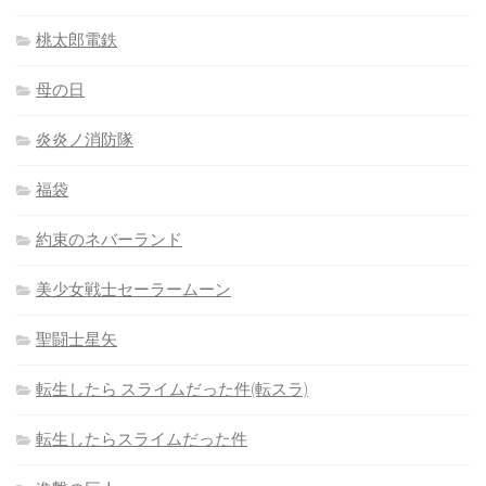
桃太郎電鉄
母の日
炎炎ノ消防隊
福袋
約束のネバーランド
美少女戦士セーラームーン
聖闘士星矢
転生したら スライムだった件(転スラ)
転生したらスライムだった件