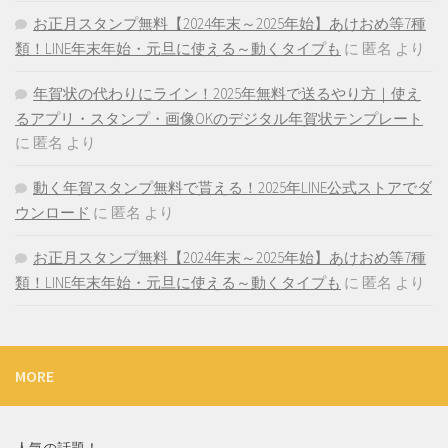
お正月スタンプ無料【2024年末～2025年始】あけおめ等7種
類！LINE年末年始・元旦に使える～動くタイプも
に
匿名
より
年賀状の代わりにライン！2025年無料で送るやり方｜使え
るアプリ・スタンプ・画像OKのデジタル年賀状テンプレート
に
匿名
より
動く年賀スタンプ無料で貰える！2025年LINE公式ストアでダ
ウンロード
に
匿名
より
お正月スタンプ無料【2024年末～2025年始】あけおめ等7種
類！LINE年末年始・元旦に使える～動くタイプも
に
匿名
より
MORE