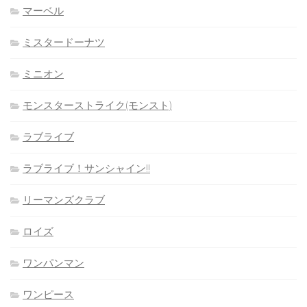
マーベル
ミスタードーナツ
ミニオン
モンスターストライク(モンスト)
ラブライブ
ラブライブ！サンシャイン!!
リーマンズクラブ
ロイズ
ワンパンマン
ワンピース