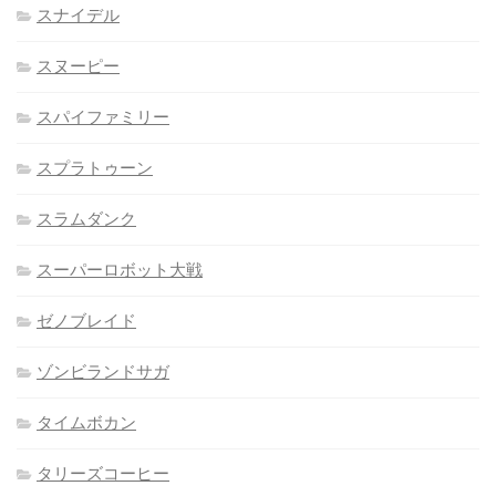
スナイデル
スヌーピー
スパイファミリー
スプラトゥーン
スラムダンク
スーパーロボット大戦
ゼノブレイド
ゾンビランドサガ
タイムボカン
タリーズコーヒー