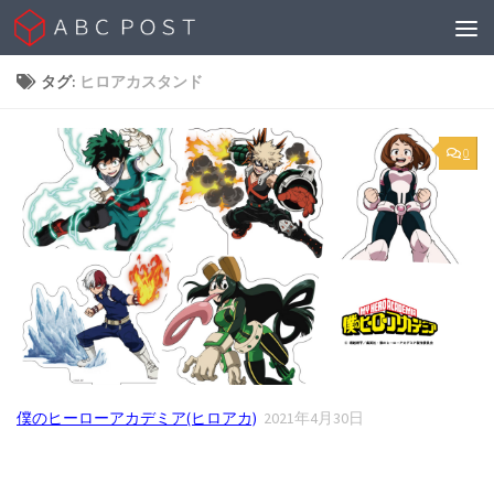
Skip to content
タグ:
ヒロアカスタンド
0
僕のヒーローアカデミア(ヒロアカ)
2021年4月30日