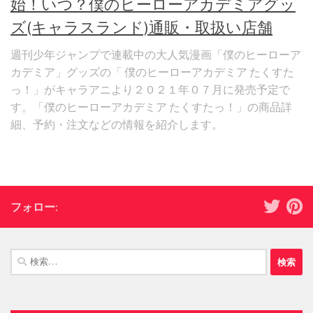
始！いつ？僕のヒーローアカデミアグッ
ズ(キャラスランド)通販・取扱い店舗
週刊少年ジャンプで連載中の大人気漫画「僕のヒーローア
カデミア」グッズの「 僕のヒーローアカデミア たくすた
っ！」がキャラアニより２０２１年０７月に発売予定で
す。「僕のヒーローアカデミア たくすたっ！」の商品詳
細、予約・注文などの情報を紹介します。
フォロー:
検
索: