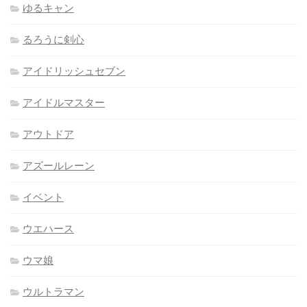
ゆるキャン
るろうに剣心
アイドリッシュセブン
アイドルマスター
アウトドア
アズールレーン
イベント
ウエハース
ウマ娘
ウルトラマン