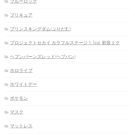
ブルーロック
プリキュア
プリンスキングダム(ぷりだむ)
プロジェクトセカイ カラフルステージ！ feat. 初音ミク
ヘブンバーンズレッド(ヘブバン)
ホロライブ
ホワイトデー
ポケモン
マスク
マットレス