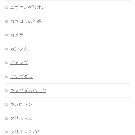
エヴァンゲリオン
カッコウの許嫁
カメラ
ガンダム
キャンプ
キングダム
キングダムハーツ
キン肉マン
クリスマス
クリスマス2021