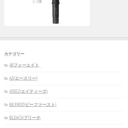
カテゴリー
48フォーエイト
A3(エースリー)
ATEEZ(エイティーズ)
BE:FIRST(ビーファースト)
BLEACHブリーチ