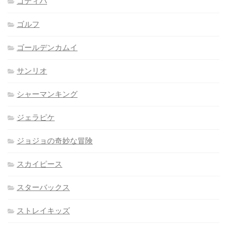
ゴディバ
ゴルフ
ゴールデンカムイ
サンリオ
シャーマンキング
ジェラピケ
ジョジョの奇妙な冒険
スカイピース
スターバックス
ストレイキッズ