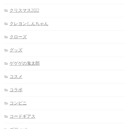
クリスマス2022
クレヨンしんちゃん
クローズ
グッズ
ゲゲゲの鬼太郎
コスメ
コラボ
コンビニ
コードギアス