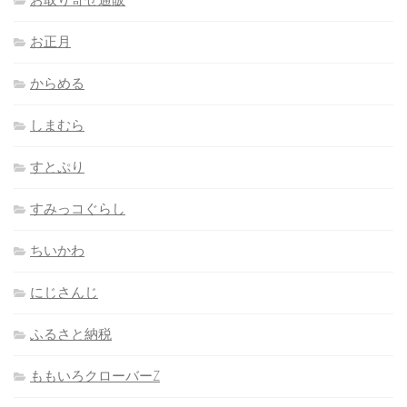
お正月
からめる
しまむら
すとぷり
すみっコぐらし
ちいかわ
にじさんじ
ふるさと納税
ももいろクローバーZ