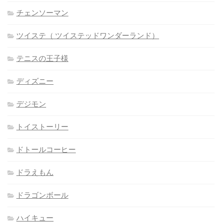
チェンソーマン
ツイステ（ ツイステッドワンダーランド）
テニスの王子様
ディズニー
デジモン
トイストーリー
ドトールコーヒー
ドラえもん
ドラゴンボール
ハイキュー