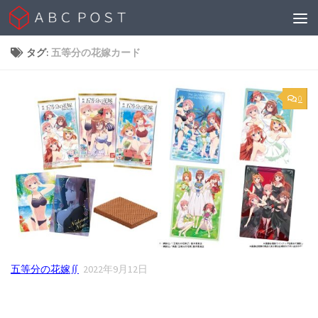
Skip to content
タグ:
五等分の花嫁カード
0
五等分の花嫁∬
2022年9月12日