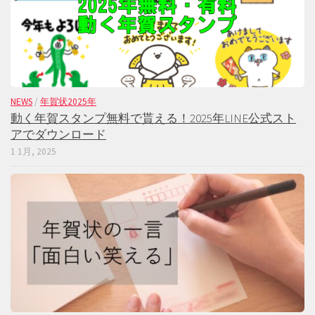
NEWS
/
年賀状2025年
動く年賀スタンプ無料で貰える！2025年LINE公式スト
アでダウンロード
1 1月, 2025