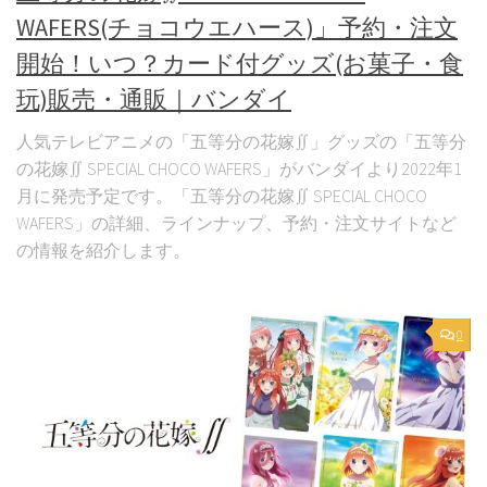
WAFERS(チョコウエハース)」予約・注文
開始！いつ？カード付グッズ(お菓子・食
玩)販売・通販｜バンダイ
人気テレビアニメの「五等分の花嫁∬」グッズの「五等分
の花嫁∬ SPECIAL CHOCO WAFERS」がバンダイより2022年1
月に発売予定です。「五等分の花嫁∬ SPECIAL CHOCO
WAFERS」の詳細、ラインナップ、予約・注文サイトなど
の情報を紹介します。
0