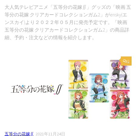
大人気テレビアニメ「五等分の花嫁∬」グッズの「映画 五
等分の花嫁 クリアカードコレクションガム2」がensky(エ
ンスカイ)より２０２２年０５月に発売予定です。「映画
五等分の花嫁 クリアカードコレクションガム2」の商品詳
細、予約・注文などの情報を紹介します。
0
五等分の花嫁∬
2021年11月24日