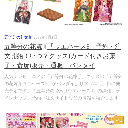
五等分の花嫁∬
2022年6月1日
五等分の花嫁∬「ウエハース3」予約・注
文開始！いつ？グッズ(カード付きお菓
子・食玩)販売・通販｜バンダイ
人気テレビアニメの「五等分の花嫁∬」グッズの「五等分
の花嫁∬ウエハース3」がバンダイより2022年6月6日に発
売予定です。「五等分の花嫁∬ウエハース3」の詳細、ラ
インナップ、予約・注文サイトなどの情報を紹介します。
0