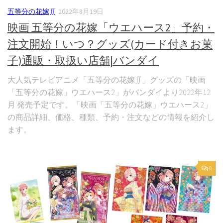
五等分の花嫁∬
2022年8月19日
映画 五等分の花嫁「ウエハース2」予約・
注文開始！いつ？グッズ(カード付きお菓
子)通販・取扱い店舗|バンダイ
大人気テレビアニメ「五等分の花嫁∬」グッズの「映画
「五等分の花嫁」ウエハース2」がバンダイより2022年12
月 発売予定です。「映画「五等分の花嫁」ウエハース2」
の商品詳細、価格、種類、予約・注文などの情報を紹介し
ます。
0