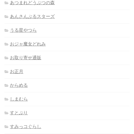
あつまれどうぶつの森
あんさんぶるスターズ
うる星やつら
おジャ魔女どれみ
お取り寄せ通販
お正月
からめる
しまむら
すとぷり
すみっコぐらし