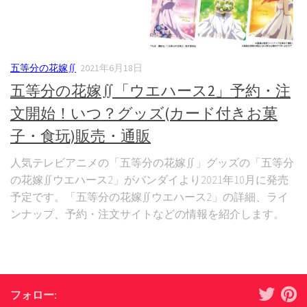
五等分の花嫁∬
2021年6月18日
五等分の花嫁∬「ウエハース2」予約・注
文開始！いつ？グッズ(カード付きお菓
子・食玩)販売・通販
人気テレビアニメの「五等分の花嫁∬」グッズの「五等分
の花嫁∬ウエハース2」がバンダイより2021年10月に発売
予定です。「五等分の花嫁∬ウエハース2」の詳細、ライ
ンナップ、予約・注文サイトなどの情報を紹介します。
フォロー: