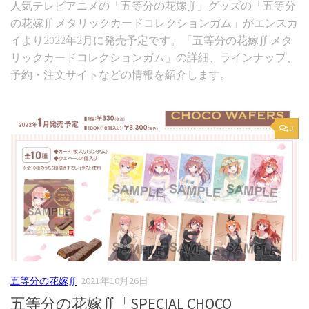
人気テレビアニメの「五等分の花嫁∬」グッズの「五等分
の花嫁∬ メタリックカードコレクションガム」がエンスカ
イより2022年2月に発売予定です。「五等分の花嫁∬ メタ
リックカードコレクションガム」の詳細、ラインナップ、
予約・注文サイトなどの情報を紹介します。
0
五等分の花嫁∬
2021年10月26日
五等分の花嫁∬「SPECIAL CHOCO