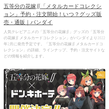
五等分の花嫁∬「メタルカードコレクシ
ョン」予約・注文開始！いつ？グッズ販
売・通販｜バンダイ
人気テレビアニメの「五等分の花嫁∬」グッズの「五等分
の花嫁∬ メタルカードコレクション」がバンダイより2022
年2月に発売予定です。「五等分の花嫁∬ メタルカードコ
レクション」の詳細、ラインナップ、予約・注文サイトな
どの情報を紹介します。
0