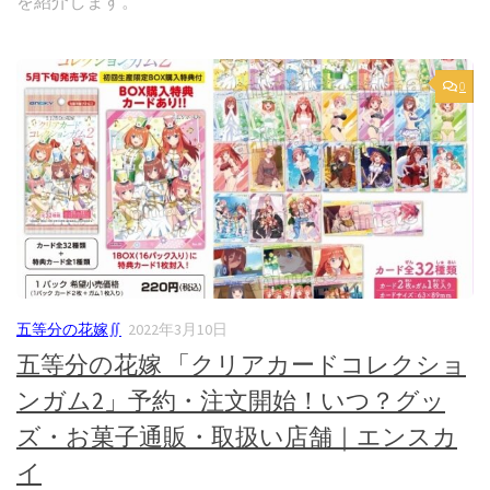
を紹介します。
0
五等分の花嫁∬
2022年3月10日
五等分の花嫁 「クリアカードコレクショ
ンガム2」予約・注文開始！いつ？グッ
ズ・お菓子通販・取扱い店舗｜エンスカ
イ