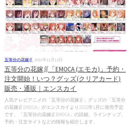
五等分の花嫁∬
2021年11月12日
五等分の花嫁∬「EMOCA (エモカ)」予約・
注文開始！いつ？グッズ(クリアカード)
販売・通販｜エンスカイ
人気テレビアニメの「五等分の花嫁∬」グッズの「五等分
の花嫁∬ EMOCA」がエンスカイより2022年1月に発売予定
です。「五等分の花嫁∬ EMOCA」の詳細、ラインナップ、
予約・注文サイトなどの情報を紹介します。