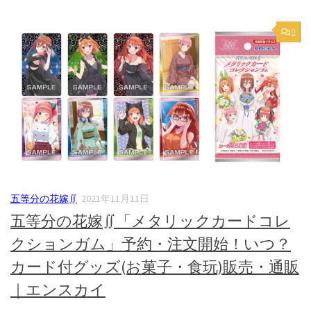
0
五等分の花嫁∬
2021年11月11日
五等分の花嫁∬「メタリックカードコレ
クションガム」予約・注文開始！いつ？
カード付グッズ(お菓子・食玩)販売・通販
｜エンスカイ