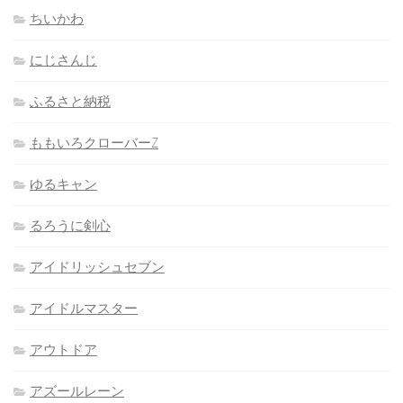
ちいかわ
にじさんじ
ふるさと納税
ももいろクローバーZ
ゆるキャン
るろうに剣心
アイドリッシュセブン
アイドルマスター
アウトドア
アズールレーン