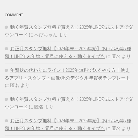
COMMENT
動く年賀スタンプ無料で貰える！2025年LINE公式ストアでダ
ウンロード
に
へびちゃん
より
お正月スタンプ無料【2024年末～2025年始】あけおめ等7種
類！LINE年末年始・元旦に使える～動くタイプも
に
匿名
より
年賀状の代わりにライン！2025年無料で送るやり方｜使え
るアプリ・スタンプ・画像OKのデジタル年賀状テンプレート
に
匿名
より
動く年賀スタンプ無料で貰える！2025年LINE公式ストアでダ
ウンロード
に
匿名
より
お正月スタンプ無料【2024年末～2025年始】あけおめ等7種
類！LINE年末年始・元旦に使える～動くタイプも
に
匿名
より