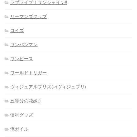
ラブライブ！サンシャイン!!
リーマンズクラブ
ロイズ
ワンパンマン
ワンピース
ワールドトリガー
ヴィジュアルプリズン(ヴィジュプリ)
五等分の花嫁∬
便利グッズ
俺ガイル