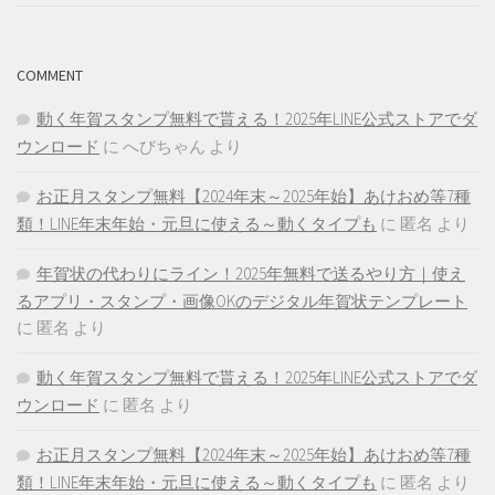
COMMENT
動く年賀スタンプ無料で貰える！2025年LINE公式ストアでダ
ウンロード
に
へびちゃん
より
お正月スタンプ無料【2024年末～2025年始】あけおめ等7種
類！LINE年末年始・元旦に使える～動くタイプも
に
匿名
より
年賀状の代わりにライン！2025年無料で送るやり方｜使え
るアプリ・スタンプ・画像OKのデジタル年賀状テンプレート
に
匿名
より
動く年賀スタンプ無料で貰える！2025年LINE公式ストアでダ
ウンロード
に
匿名
より
お正月スタンプ無料【2024年末～2025年始】あけおめ等7種
類！LINE年末年始・元旦に使える～動くタイプも
に
匿名
より