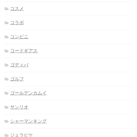
コスメ
コラボ
コンビニ
コードギアス
ゴディバ
ゴルフ
ゴールデンカムイ
サンリオ
シャーマンキング
ジェラピケ