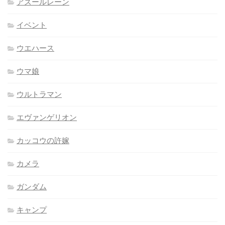
アズールレーン
イベント
ウエハース
ウマ娘
ウルトラマン
エヴァンゲリオン
カッコウの許嫁
カメラ
ガンダム
キャンプ