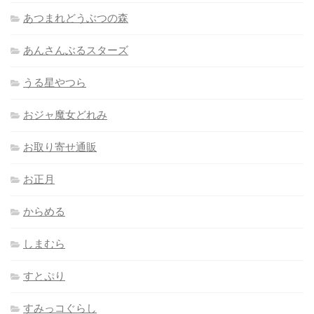
あつまれどうぶつの森
あんさんぶるスターズ
うる星やつら
おジャ魔女どれみ
お取り寄せ通販
お正月
からめる
しまむら
すとぷり
すみっコぐらし