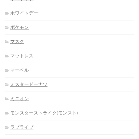
ホワイトデー
ポケモン
マスク
マットレス
マーベル
ミスタードーナツ
ミニオン
モンスターストライク(モンスト)
ラブライブ