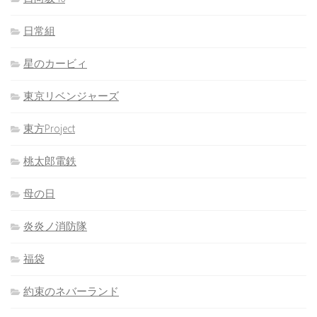
日常組
星のカービィ
東京リベンジャーズ
東方Project
桃太郎電鉄
母の日
炎炎ノ消防隊
福袋
約束のネバーランド