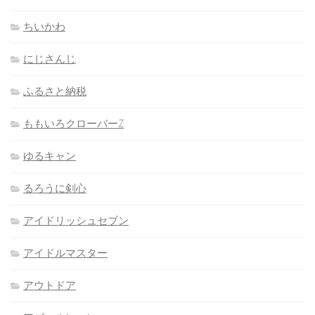
ちいかわ
にじさんじ
ふるさと納税
ももいろクローバーZ
ゆるキャン
るろうに剣心
アイドリッシュセブン
アイドルマスター
アウトドア