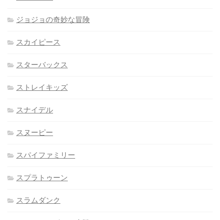
ジョジョの奇妙な冒険
スカイピース
スターバックス
ストレイキッズ
スナイデル
スヌーピー
スパイファミリー
スプラトゥーン
スラムダンク