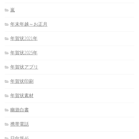
嵐
年末年越～お正月
年賀状2021年
年賀状2025年
年賀状アプリ
年賀状印刷
年賀状素材
幽遊白書
携帯電話
日向坂46