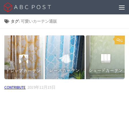
Skip to content
タグ:
可愛いカーテン通販
0
CONTRIBUTE
2019年12月15日