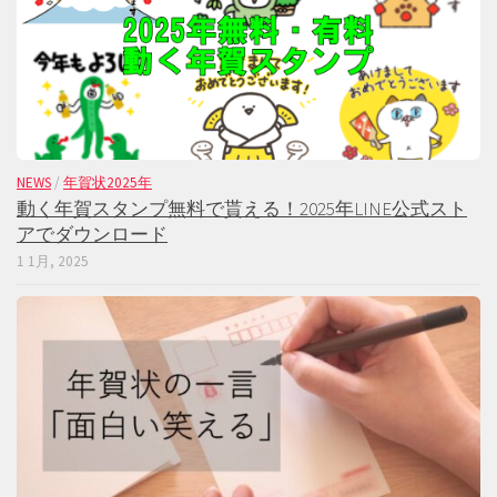
NEWS
/
年賀状2025年
動く年賀スタンプ無料で貰える！2025年LINE公式スト
アでダウンロード
1 1月, 2025