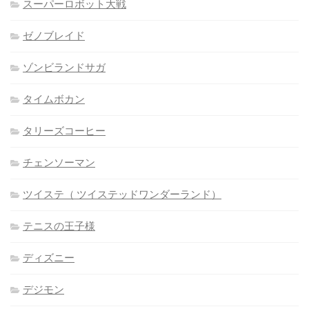
スーパーロボット大戦
ゼノブレイド
ゾンビランドサガ
タイムボカン
タリーズコーヒー
チェンソーマン
ツイステ（ ツイステッドワンダーランド）
テニスの王子様
ディズニー
デジモン