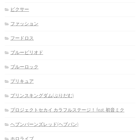
ピクサー
ファッション
フードロス
ブルーピリオド
ブルーロック
プリキュア
プリンスキングダム(ぷりだむ)
プロジェクトセカイ カラフルステージ！ feat. 初音ミク
ヘブンバーンズレッド(ヘブバン)
ホロライブ