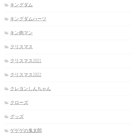
キングダム
キングダムハーツ
キン肉マン
クリスマス
クリスマス2021
クリスマス2022
クレヨンしんちゃん
クローズ
グッズ
ゲゲゲの鬼太郎