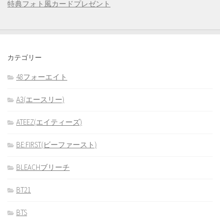
特典フォト風カードプレゼント
カテゴリー
48フォーエイト
A3(エースリー)
ATEEZ(エイティーズ)
BE:FIRST(ビーファースト)
BLEACHブリーチ
BT21
BTS