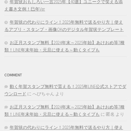
年賀状おもしろい一言2025年【40選】ユニークで笑える添
え書き文例！巳年Ver
年賀状の代わりにライン！2025年無料で送るやり方｜使え
るアプリ・スタンプ・画像OKのデジタル年賀状テンプレート
お正月スタンプ無料【2024年末～2025年始】あけおめ等7種
類！LINE年末年始・元旦に使える～動くタイプも
COMMENT
動く年賀スタンプ無料で貰える！2025年LINE公式ストアでダ
ウンロード
に
へびちゃん
より
お正月スタンプ無料【2024年末～2025年始】あけおめ等7種
類！LINE年末年始・元旦に使える～動くタイプも
に
匿名
より
年賀状の代わりにライン！2025年無料で送るやり方｜使え