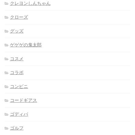
クレヨンしんちゃん
クローズ
グッズ
ゲゲゲの鬼太郎
コスメ
コラボ
コンビニ
コードギアス
ゴディバ
ゴルフ