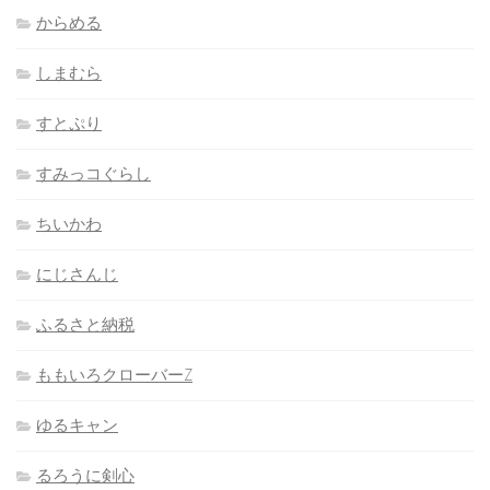
からめる
しまむら
すとぷり
すみっコぐらし
ちいかわ
にじさんじ
ふるさと納税
ももいろクローバーZ
ゆるキャン
るろうに剣心