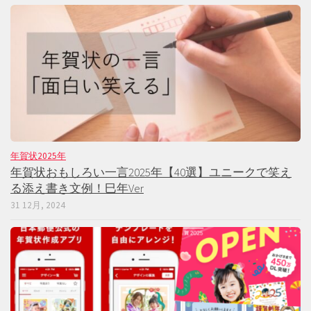
年賀状2025年
年賀状おもしろい一言2025年【40選】ユニークで笑え
る添え書き文例！巳年Ver
31 12月, 2024