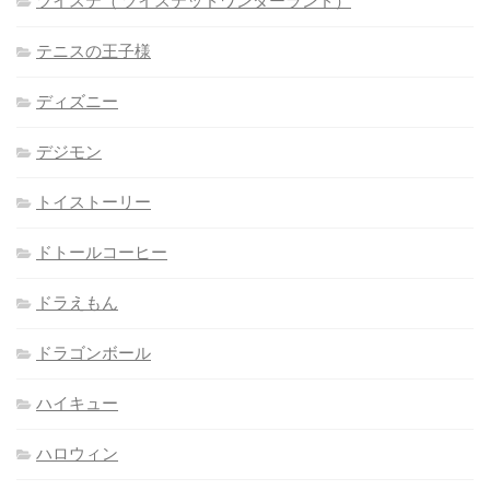
ツイステ（ ツイステッドワンダーランド）
テニスの王子様
ディズニー
デジモン
トイストーリー
ドトールコーヒー
ドラえもん
ドラゴンボール
ハイキュー
ハロウィン