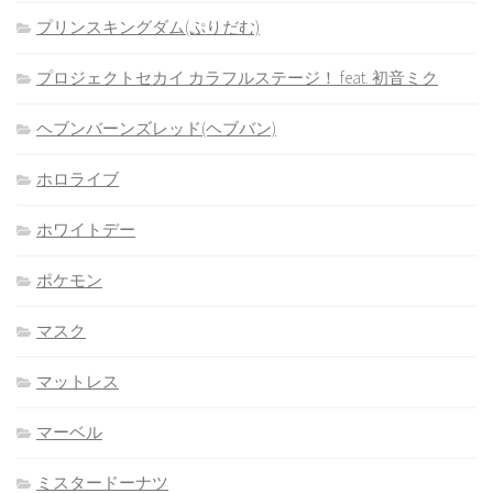
プリンスキングダム(ぷりだむ)
プロジェクトセカイ カラフルステージ！ feat. 初音ミク
ヘブンバーンズレッド(ヘブバン)
ホロライブ
ホワイトデー
ポケモン
マスク
マットレス
マーベル
ミスタードーナツ