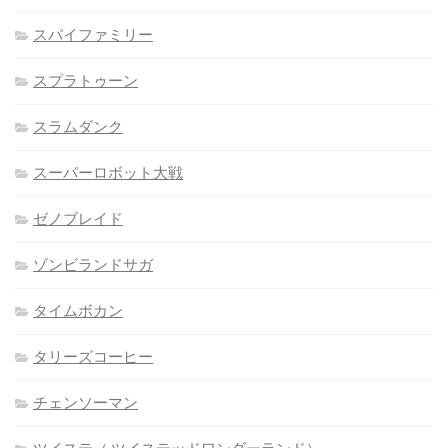
スパイファミリー
スプラトゥーン
スラムダンク
スーパーロボット大戦
ゼノブレイド
ゾンビランドサガ
タイムボカン
タリーズコーヒー
チェンソーマン