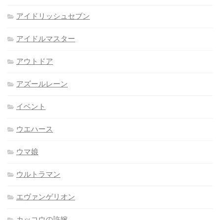
アイドリッシュセブン
アイドルマスター
アウトドア
アズールレーン
イベント
ウエハース
ウマ娘
ウルトラマン
エヴァンゲリオン
カッコウの許嫁