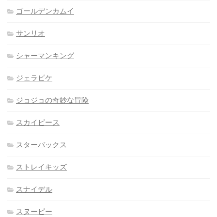
ゴールデンカムイ
サンリオ
シャーマンキング
ジェラピケ
ジョジョの奇妙な冒険
スカイピース
スターバックス
ストレイキッズ
スナイデル
スヌーピー