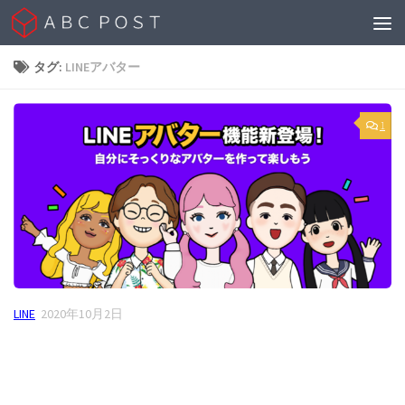
Skip to content
タグ:
LINEアバター
1
LINE
2020年10月2日