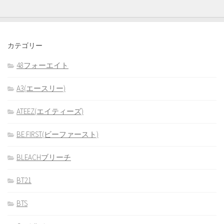
カテゴリー
48フォーエイト
A3(エースリー)
ATEEZ(エイティーズ)
BE:FIRST(ビーファースト)
BLEACHブリーチ
BT21
BTS