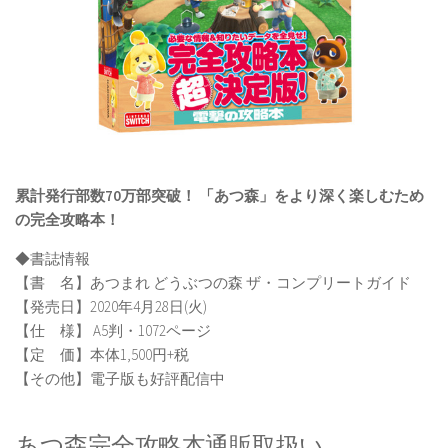
累計発行部数70万部突破！ 「あつ森」をより深く楽しむため
の完全攻略本！
◆書誌情報
【書 名】あつまれ どうぶつの森 ザ・コンプリートガイド
【発売日】2020年4月28日(火)
【仕 様】 A5判・1072ページ
【定 価】本体1,500円+税
【その他】電子版も好評配信中
あつ森完全攻略本通販取扱い