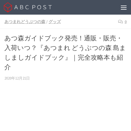
Skip to content
あつまれどうぶつの森
/
グッズ
0
あつ森ガイドブック発売！通販・販売・
入荷いつ？『あつまれ どうぶつの森 島ま
しましガイドブック』｜完全攻略本も紹
介
2020年12月21日