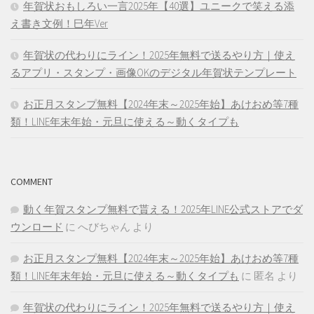
年賀状おもしろい一言2025年【40選】ユニークで笑える添
え書き文例！巳年Ver
年賀状の代わりにライン！2025年無料で送るやり方｜使え
るアプリ・スタンプ・画像OKのデジタル年賀状テンプレート
お正月スタンプ無料【2024年末～2025年始】あけおめ等7種
類！LINE年末年始・元旦に使える～動くタイプも
COMMENT
動く年賀スタンプ無料で貰える！2025年LINE公式ストアでダ
ウンロード
に
へびちゃん
より
お正月スタンプ無料【2024年末～2025年始】あけおめ等7種
類！LINE年末年始・元旦に使える～動くタイプも
に
匿名
より
年賀状の代わりにライン！2025年無料で送るやり方｜使え