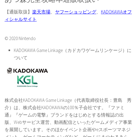
【通販取扱】
楽天市場
、
ヤフーショッピング
、
KADOKAWAオフ
ィシャルサイト
© 2020 Nintendo
KADOKAWA Game Linkage（カドカワゲームリンケージ）に
ついて
株式会社KADOKAWA Game Linkage（代表取締役社長：豊島 秀
介）は、株式会社KADOKAWAの100％子会社です。『ファミ
通』『ゲームの電撃』ブランドをはじめとする情報誌の出
版、Webサービス運営、動画配信といったゲームメディア事業
を展開しています。そのほかイベント企画やeスポーツマネジ
メント、ゲームマーケティングなど、ゲームにまつわるあら