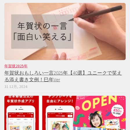
年賀状2025年
年賀状おもしろい一言2025年【40選】ユニークで笑え
る添え書き文例！巳年Ver
31 12月, 2024