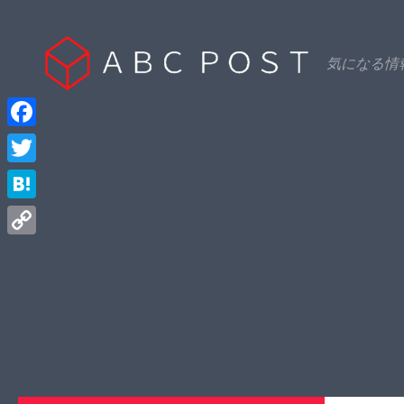
Skip to content
気になる情
Facebook
Twitter
Hatena
Copy
Link