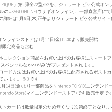
TO PIQUE」第2弾全22型※2を、ジェラート ピケ公式
ールのUSAGI ONLINE(ウサギオンライン)、一部直営店
の詳細は1月6日(木)正午よりジェラート ピケ公式サイ
オンラインストアは1月14日(金)12:00より販売開始
一部限定商品も含む
本コレクション商品をお買い上げのお客様にスマートフ
“スペシャルなかべがみ”がプレゼントされます。
ロード方法はお買い上げのお客様に配布されるポストカー
ています。 ※3 ※4
月14日(金)より一部商品をNintendo TOKYO(ニンテン
Nintendo Store(マイニンテンドーストア)でも販売予定で
ポストカードは数量限定のため無くなり次第終了となりま