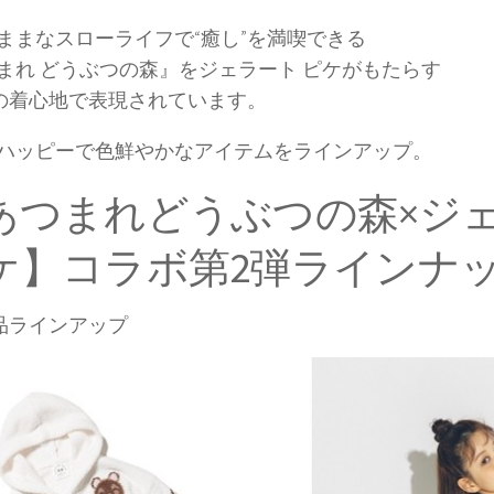
ままなスローライフで“癒し”を満喫できる
まれ どうぶつの森』をジェラート ピケがもたらす
”の着心地で表現されています。
ハッピーで色鮮やかなアイテムをラインアップ。
あつまれどうぶつの森×ジ
ケ】コラボ第2弾ラインナ
品ラインアップ