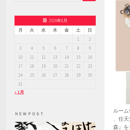
索:
2026年8月
月
火
水
木
金
土
日
1
2
3
4
5
6
7
8
9
10
11
12
13
14
15
16
17
18
19
20
21
22
23
24
25
26
27
28
29
30
31
« 1月
ルームウ
ＮＥＷ ＰＯＳＴ
、任天堂
森』を