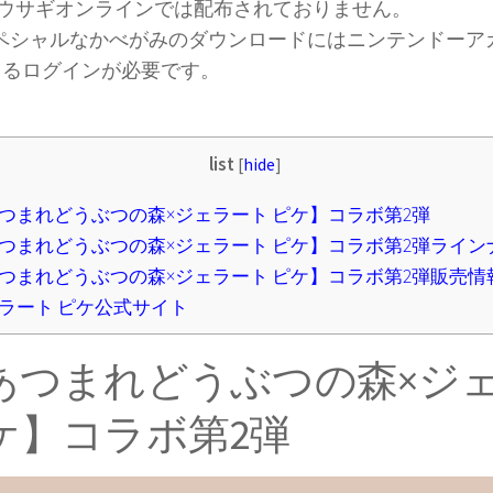
ウサギオンラインでは配布されておりません。
スペシャルなかべがみのダウンロードにはニンテンドーア
よるログインが必要です。
list
[
hide
]
つまれどうぶつの森×ジェラート ピケ】コラボ第2弾
つまれどうぶつの森×ジェラート ピケ】コラボ第2弾ライン
つまれどうぶつの森×ジェラート ピケ】コラボ第2弾販売情
ラート ピケ公式サイト
あつまれどうぶつの森×ジ
ケ】コラボ第2弾