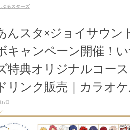
んぶるスターズ
あんスタ×ジョイサウン
ボキャンペーン開催！い
ズ特典オリジナルコース
ドリンク販売｜カラオケ
月17日