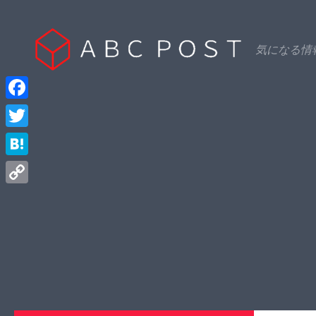
Skip to content
気になる情
Facebook
Twitter
Hatena
Copy
Link