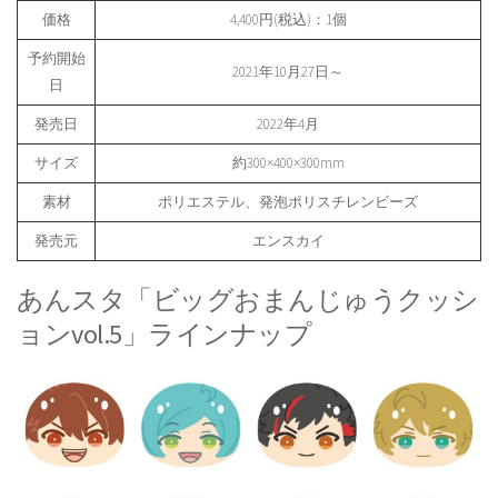
価格
4,400円(税込)：1個
予約開始
2021年10月27日～
日
発売日
2022年4月
サイズ
約300×400×300mm
素材
ポリエステル、発泡ポリスチレンビーズ
発売元
エンスカイ
あんスタ「ビッグおまんじゅうクッシ
ョンvol.5」ラインナップ