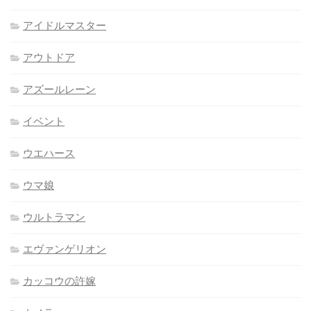
アイドルマスター
アウトドア
アズールレーン
イベント
ウエハース
ウマ娘
ウルトラマン
エヴァンゲリオン
カッコウの許嫁