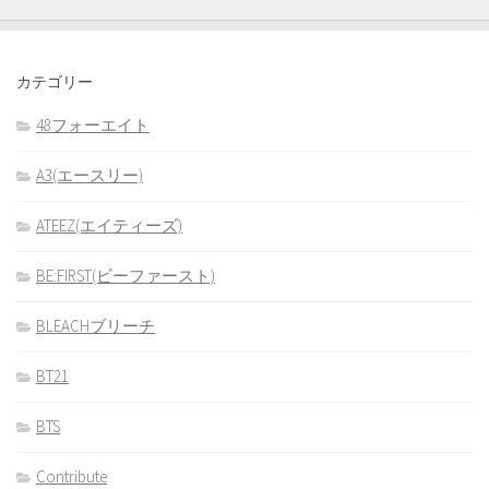
カテゴリー
48フォーエイト
A3(エースリー)
ATEEZ(エイティーズ)
BE:FIRST(ビーファースト)
BLEACHブリーチ
BT21
BTS
Contribute