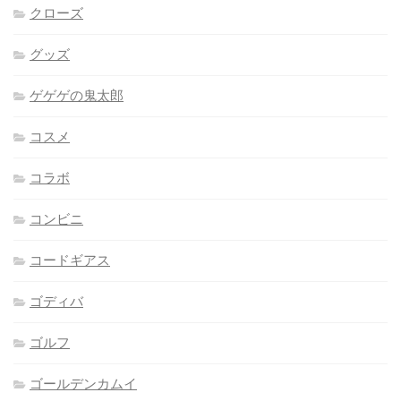
クローズ
グッズ
ゲゲゲの鬼太郎
コスメ
コラボ
コンビニ
コードギアス
ゴディバ
ゴルフ
ゴールデンカムイ