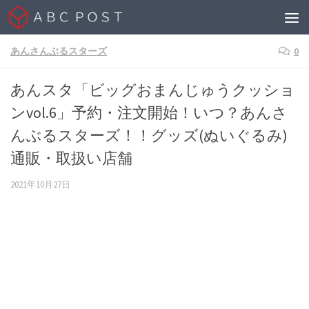
Skip to content
あんさんぶるスターズ
0
あんスタ「ビッグおまんじゅうクッショ
ンvol.6」予約・注文開始！いつ？あんさ
んぶるスターズ！！グッズ(ぬいぐるみ)
通販・取扱い店舗
2021年10月27日