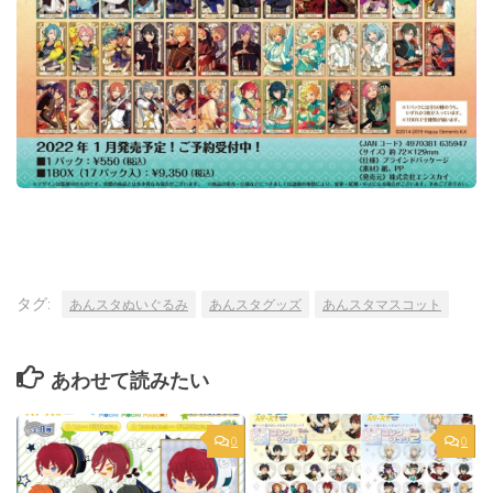
タグ:
あんスタぬいぐるみ
あんスタグッズ
あんスタマスコット
あわせて読みたい
0
0