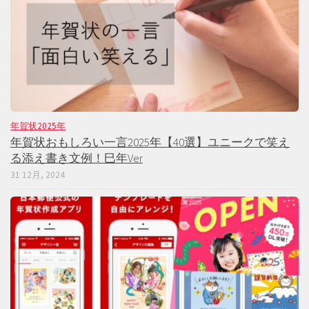
年賀状2025年
年賀状おもしろい一言2025年【40選】ユニークで笑え
る添え書き文例！巳年Ver
31 12月, 2024