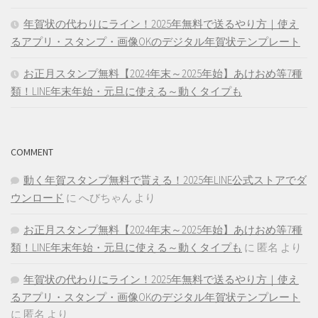
年賀状の代わりにライン！2025年無料で送るやり方｜使え
るアプリ・スタンプ・画像OKのデジタル年賀状テンプレート
お正月スタンプ無料【2024年末～2025年始】あけおめ等7種
類！LINE年末年始・元旦に使える～動くタイプも
COMMENT
動く年賀スタンプ無料で貰える！2025年LINE公式ストアでダ
ウンロード
に
へびちゃん
より
お正月スタンプ無料【2024年末～2025年始】あけおめ等7種
類！LINE年末年始・元旦に使える～動くタイプも
に
匿名
より
年賀状の代わりにライン！2025年無料で送るやり方｜使え
るアプリ・スタンプ・画像OKのデジタル年賀状テンプレート
に
匿名
より