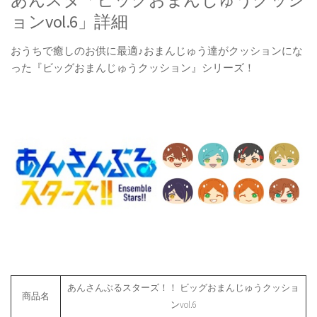
ョンvol.6」詳細
おうちで癒しのお供に最適♪おまんじゅう達がクッションにな
った『ビッグおまんじゅうクッション』シリーズ！
あんさんぶるスターズ！！ ビッグおまんじゅうクッショ
商品名
ンvol.6