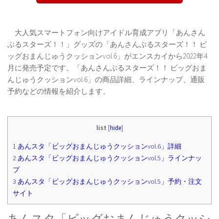
大人気スマートフォン向けアイドル育成アプリ「あんさん
ぶるスターズ！！」グッズの「あんさんぶるスターズ！！ ビ
ッグおまんじゅうクッションvol.6」がエンスカイから2022年4
月に発売予定です。「あんさんぶるスターズ！！ ビッグおま
んじゅうクッションvol.6」の商品詳細、ラインナップ、通販
予約などの情報を紹介します。
list
[
hide
]
1
あんスタ「ビッグおまんじゅうクッションvol.6」詳細
2
あんスタ「ビッグおまんじゅうクッションvol.5」ラインナッ
プ
3
あんスタ「ビッグおまんじゅうクッションvol.5」予約・注文
サイト
あんスタ「ビッグおまんじゅうクッシ