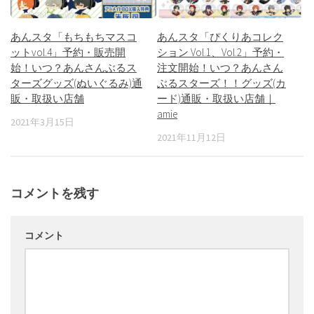
あんスタ「もちもちマスコ
あんスタ「ぴくりあコレク
ットvol.4」予約・販売開
ション Vol.1、Vol.2」予約・
始！いつ？あんさんぶるス
注文開始！いつ？あんさん
ターズグッズ(ぬいぐるみ)通
ぶるスターズ！！グッズ(カ
販・取扱い店舗
ード)通販・取扱い店舗｜
amie
2021年3月15日
2021年11月12日
コメントを残す
コメント