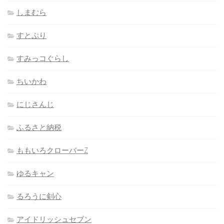
しまむら
すとぷり
すみっコぐらし
ちいかわ
にじさんじ
ふるさと納税
ももいろクローバーZ
ゆるキャン
るろうに剣心
アイドリッシュセブン