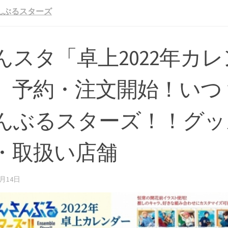
んぶるスターズ
んスタ「卓上2022年カ
」予約・注文開始！いつ
んぶるスターズ！！グッ
・取扱い店舗
1月14日