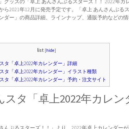
」グッズの「卓上 あんさんぶるスターズ！！ 2022年
から2021年12月に発売予定です。「卓上 あんさんぶるスタ
ンダー」の商品詳細、ラインナップ、通販予約などの情
list
[
hide
]
スタ「卓上2022年カレンダー」詳細
スタ「卓上2022年カレンダー」イラスト種類
スタ「卓上2022年カレンダー」予約・注文サイト
んスタ「卓上2022年カレン
さんぶるスターズ！！」より、2022年卓上カレンダー