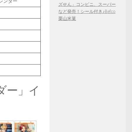
カレンダー
ズせん」コンビニ、スーパー
など発売！シール付き♪Befco
栗山米菓
ンダー」イ