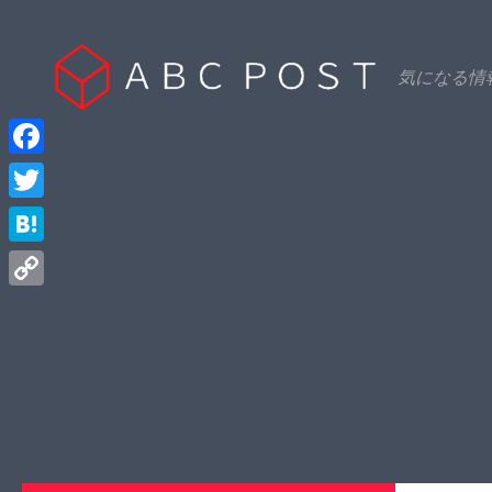
Skip to content
気になる情
Facebook
Twitter
Hatena
Copy
Link