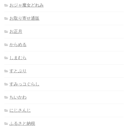
おジャ魔女どれみ
お取り寄せ通販
お正月
からめる
しまむら
すとぷり
すみっコぐらし
ちいかわ
にじさんじ
ふるさと納税