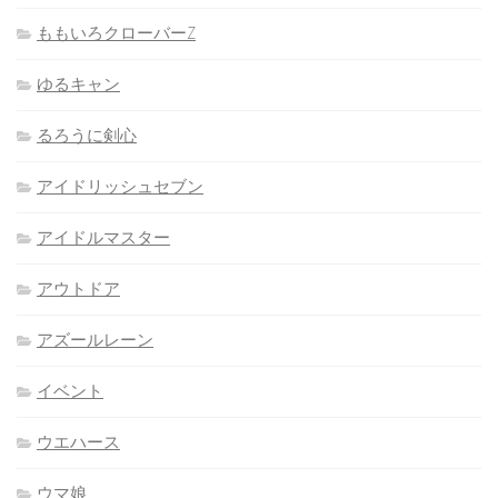
ももいろクローバーZ
ゆるキャン
るろうに剣心
アイドリッシュセブン
アイドルマスター
アウトドア
アズールレーン
イベント
ウエハース
ウマ娘