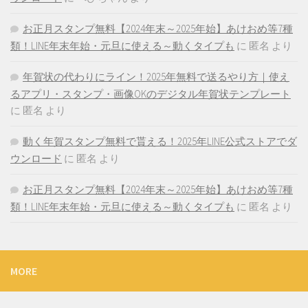
お正月スタンプ無料【2024年末～2025年始】あけおめ等7種
類！LINE年末年始・元旦に使える～動くタイプも
に
匿名
より
年賀状の代わりにライン！2025年無料で送るやり方｜使え
るアプリ・スタンプ・画像OKのデジタル年賀状テンプレート
に
匿名
より
動く年賀スタンプ無料で貰える！2025年LINE公式ストアでダ
ウンロード
に
匿名
より
お正月スタンプ無料【2024年末～2025年始】あけおめ等7種
類！LINE年末年始・元旦に使える～動くタイプも
に
匿名
より
MORE