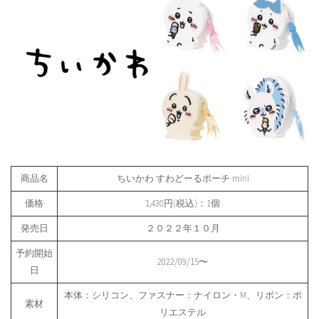
商品名
ちいかわ すわどーるポーチ mini
価格
1,430円(税込)：1個
発売日
２０２２年１０月
予約開始
2022/09/15〜
日
本体：シリコン、ファスナー：ナイロン・M、リボン：ポ
素材
リエステル