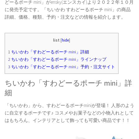
どーるポーチ mini」がensky(エンスカイ)より２０２２年１０月
に発売予定です。「ちいかわ すわどーるポーチ mini」の商品
詳細、価格、種類、予約・注文などの情報を紹介します。
list
[
hide
]
1
ちいかわ「すわどーるポーチ mini」詳細
2
ちいかわ「すわどーるポーチ mini」ラインナップ
3
ちいかわ「すわどーるポーチ mini」予約・注文サイト
ちいかわ「すわどーるポーチ mini」詳
細
「ちいかわ」から、すわどーるポーチminiが登場！ 人形のよう
に自立するポーチです♪ コスメやお菓子などの小物入れとして
はもちろん、インテリアとして飾っても可愛い商品です！！