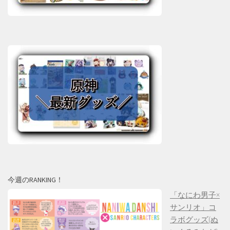
今週のRANKING！
「なにわ男子×
サンリオ」コ
ラボグッズ(ぬ