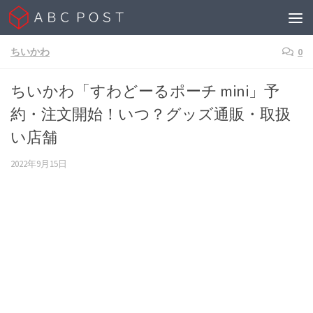
Skip to content
ちいかわ
0
ちいかわ「すわどーるポーチ mini」予
約・注文開始！いつ？グッズ通販・取扱
い店舗
2022年9月15日