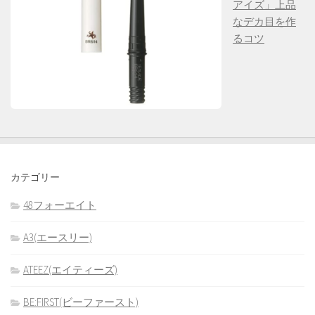
アイズ」上品
なデカ目を作
るコツ
カテゴリー
48フォーエイト
A3(エースリー)
ATEEZ(エイティーズ)
BE:FIRST(ビーファースト)