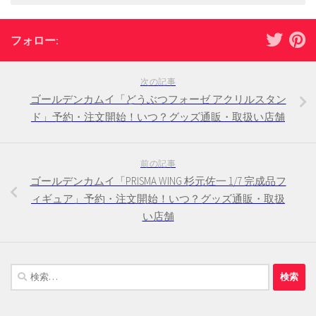
フォロー:
次の記事
ゴールデンカムイ「どうぶつフォーゼ アクリルスタン
ド」予約・注文開始！いつ？グッズ通販・取扱い店舗
前の記事
ゴールデンカムイ「PRISMA WING 杉元佐一 1/7 完成品フ
ィギュア」予約・注文開始！いつ？グッズ通販・取扱
い店舗
検
索: