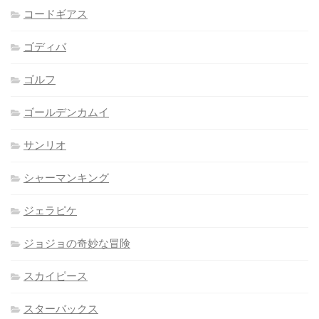
コードギアス
ゴディバ
ゴルフ
ゴールデンカムイ
サンリオ
シャーマンキング
ジェラピケ
ジョジョの奇妙な冒険
スカイピース
スターバックス