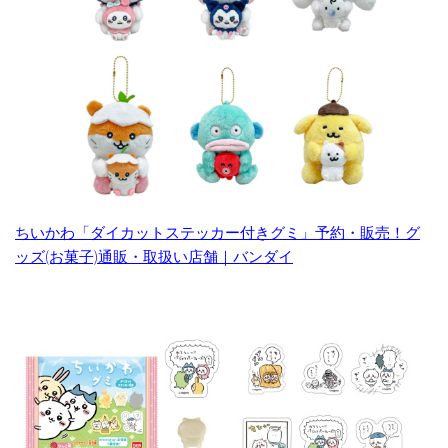
ちいかわ「ダイカットステッカー付きグミ」予約・販売！グ
ッズ(お菓子)通販・取扱い店舗｜バンダイ