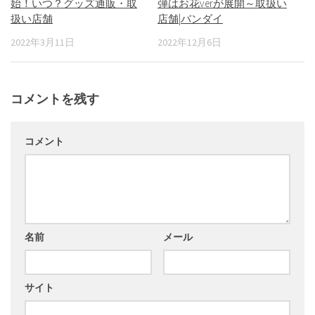
始！いつ？グッズ通販・取
弾はお花verが展開～取扱い
扱い店舗
店舗|バンダイ
2022年3月11日
2022年12月6日
コメントを残す
コメント
名前
メール
サイト