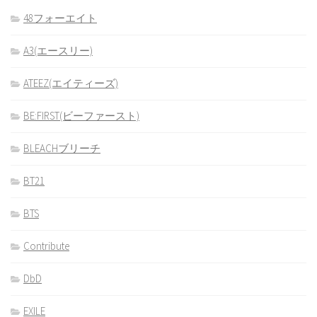
48フォーエイト
A3(エースリー)
ATEEZ(エイティーズ)
BE:FIRST(ビーファースト)
BLEACHブリーチ
BT21
BTS
Contribute
DbD
EXILE