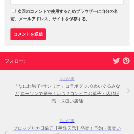
次回のコメントで使用するためブラウザーに自分の名
前、メールアドレス、サイトを保存する。
フォロー:
次の記事
「なにわ男子×サンリオ」コラボグッズ(ぬいぐるみな
ど)ローソンで発売！いつ？コンビニお菓子・店頭販
売・取扱い店舗
前の記事
プロップリカ日輪刀【宇髄天元】発売！予約・販売い