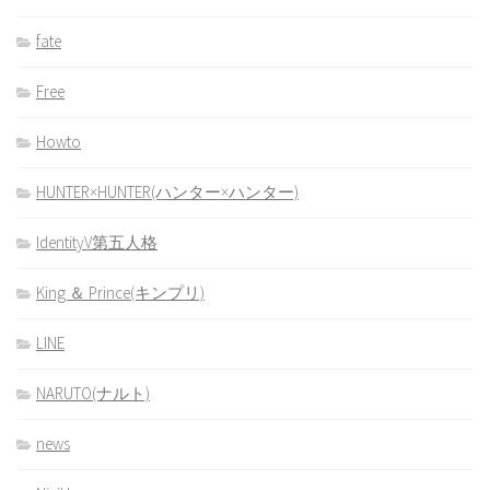
fate
Free
Howto
HUNTER×HUNTER(ハンター×ハンター)
IdentityV第五人格
King ＆ Prince(キンプリ)
LINE
NARUTO(ナルト)
news