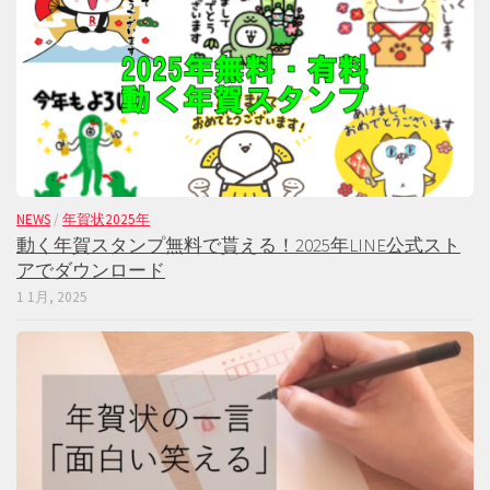
NEWS
/
年賀状2025年
動く年賀スタンプ無料で貰える！2025年LINE公式スト
アでダウンロード
1 1月, 2025