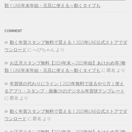
類！LINE年末年始・元旦に使える～動くタイプも
COMMENT
動く年賀スタンプ無料で貰える！2025年LINE公式ストアでダ
ウンロード
に
へびちゃん
より
お正月スタンプ無料【2024年末～2025年始】あけおめ等7種
類！LINE年末年始・元旦に使える～動くタイプも
に
匿名
より
年賀状の代わりにライン！2025年無料で送るやり方｜使え
るアプリ・スタンプ・画像OKのデジタル年賀状テンプレート
に
匿名
より
動く年賀スタンプ無料で貰える！2025年LINE公式ストアでダ
ウンロード
に
匿名
より
お正月スタンプ無料【2024年末～2025年始】あけおめ等7種