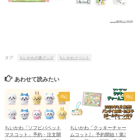
タグ:
ちいかわの森グッズ
ちいかわイベント
あわせて読みたい
0
0
ちいかわ「ソフビパペット
ちいかわ「クッキーチャー
マスコット」予約・注文開
ムコット2」予約開始！第2