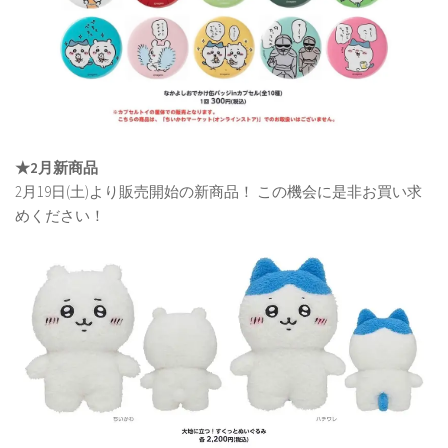
★2月新商品
2月19日(土)より販売開始の新商品！ この機会に是非お買い求
めください！