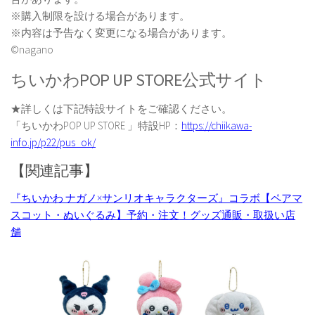
※購入制限を設ける場合があります。
※内容は予告なく変更になる場合があります。
©️nagano
ちいかわPOP UP STORE公式サイト
★詳しくは下記特設サイトをご確認ください。
「ちいかわPOP UP STORE 」特設HP：
https://chiikawa-
info.jp/p22/pus_ok/
【関連記事】
『ちいかわ ナガノ×サンリオキャラクターズ』コラボ【ペアマ
スコット・ぬいぐるみ】予約・注文！グッズ通販・取扱い店
舗