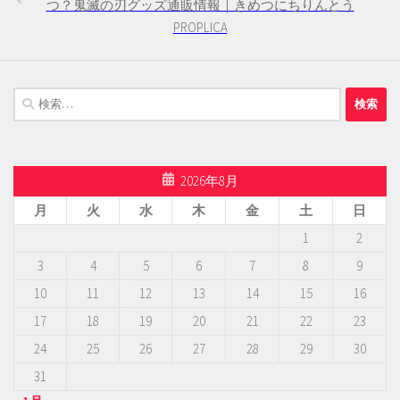
つ？鬼滅の刃グッズ通販情報｜きめつにちりんとう
PROPLICA
検
索:
2026年8月
月
火
水
木
金
土
日
1
2
3
4
5
6
7
8
9
10
11
12
13
14
15
16
17
18
19
20
21
22
23
24
25
26
27
28
29
30
31