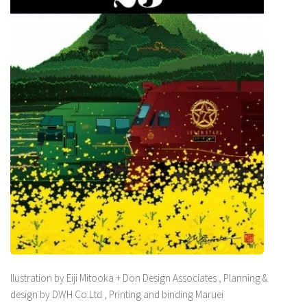
llustration by Eiji Mitooka + Don Design Associates , Planning &
design by DWH Co.Ltd , Printing and binding Maruei