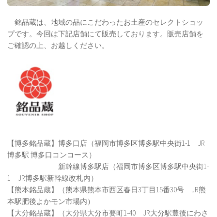
銘品蔵は、地域の品にこだわったお土産のセレクトショッ
プです。今回は下記店舗にて販売しております。販売店舗を
ご確認の上、お越しください。
【博多銘品蔵】博多口店（福岡市博多区博多駅中央街1-1 JR
博多駅 博多口コンコース）
新幹線博多駅店（福岡市博多区博多駅中央街1-
1 JR博多駅新幹線改札内）
【熊本銘品蔵】（熊本県熊本市西区春日3丁目15番30号 JR熊
本駅肥後よかモン市場内）
【大分銘品蔵】（大分県大分市要町1-40 JR大分駅豊後にわさ