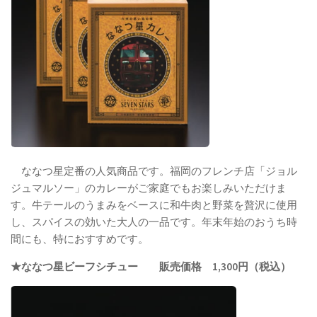
ななつ星定番の人気商品です。福岡のフレンチ店「ジョル
ジュマルソー」のカレーがご家庭でもお楽しみいただけま
す。牛テールのうまみをベースに和牛肉と野菜を贅沢に使用
し、スパイスの効いた大人の一品です。年末年始のおうち時
間にも、特におすすめです。
★ななつ星ビーフシチュー 販売価格 1,300円（税込）