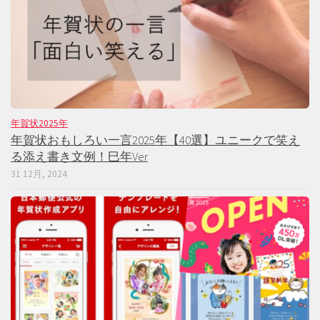
年賀状2025年
年賀状おもしろい一言2025年【40選】ユニークで笑え
る添え書き文例！巳年Ver
31 12月, 2024