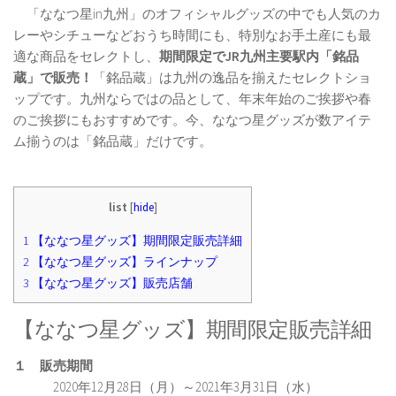
「ななつ星in九州」のオフィシャルグッズの中でも人気のカ
レーやシチューなどおうち時間にも、特別なお手土産にも最
適な商品をセレクトし、
期間限定でJR九州主要駅内「銘品
蔵」で販売！
「銘品蔵」は九州の逸品を揃えたセレクトショ
ップです。九州ならではの品として、年末年始のご挨拶や春
のご挨拶にもおすすめです。今、ななつ星グッズが数アイテ
ム揃うのは「銘品蔵」だけです。
list
[
hide
]
1
【ななつ星グッズ】期間限定販売詳細
2
【ななつ星グッズ】ラインナップ
3
【ななつ星グッズ】販売店舗
【ななつ星グッズ】期間限定販売詳細
１ 販売期間
2020年12月28日（月）～2021年3月31日（水）