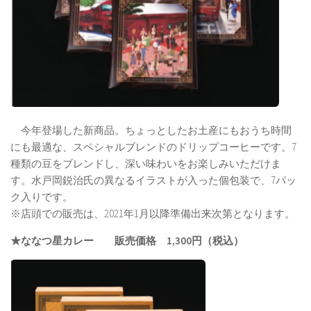
今年登場した新商品。ちょっとしたお土産にもおうち時間
にも最適な、スペシャルブレンドのドリップコーヒーです。7
種類の豆をブレンドし、深い味わいをお楽しみいただけま
す。水戸岡鋭治氏の異なるイラストが入った個包装で、7パッ
ク入りです。
※店頭での販売は、2021年1月以降準備出来次第となります。
★ななつ星カレー 販売価格 1,300円（税込）