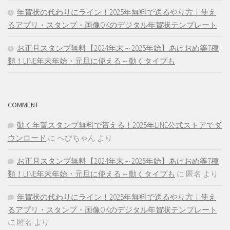
年賀状の代わりにライン！2025年無料で送るやり方｜使え
るアプリ・スタンプ・画像OKのデジタル年賀状テンプレート
お正月スタンプ無料【2024年末～2025年始】あけおめ等7種
類！LINE年末年始・元旦に使える～動くタイプも
COMMENT
動く年賀スタンプ無料で貰える！2025年LINE公式ストアでダ
ウンロード
に
へびちゃん
より
お正月スタンプ無料【2024年末～2025年始】あけおめ等7種
類！LINE年末年始・元旦に使える～動くタイプも
に
匿名
より
年賀状の代わりにライン！2025年無料で送るやり方｜使え
るアプリ・スタンプ・画像OKのデジタル年賀状テンプレート
に
匿名
より