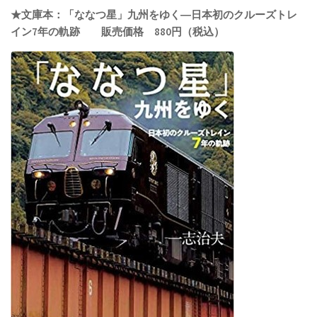
★文庫本：「ななつ星」九州をゆく―日本初のクルーズトレ
イン7年の軌跡 販売価格 880円（税込）