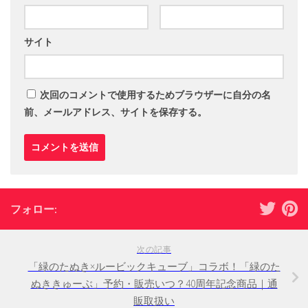
サイト
次回のコメントで使用するためブラウザーに自分の名
前、メールアドレス、サイトを保存する。
フォロー:
次の記事
「緑のたぬき×ルービックキューブ」コラボ！「緑のた
ぬききゅーぶ」予約・販売いつ？40周年記念商品｜通
販取扱い