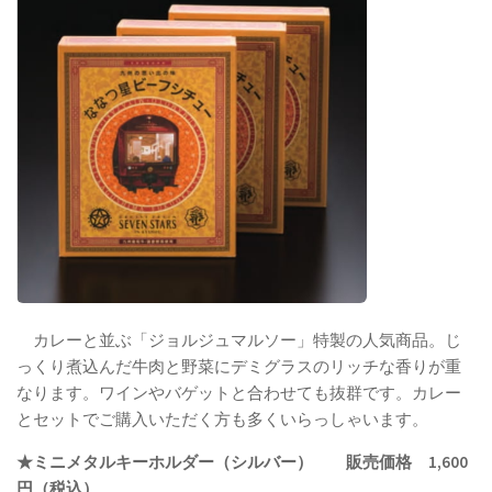
カレーと並ぶ「ジョルジュマルソー」特製の人気商品。じ
っくり煮込んだ牛肉と野菜にデミグラスのリッチな香りが重
なります。ワインやバゲットと合わせても抜群です。カレー
とセットでご購入いただく方も多くいらっしゃいます。
★ミニメタルキーホルダー（シルバー） 販売価格 1,600
円（税込）