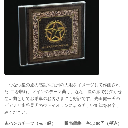
ななつ星の旅の感動や九州の大地をイメージして作曲され
た4曲を収録。メインのテーマ曲は、ななつ星の旅では欠かせ
ない曲としてお乗車のお客さまにも好評です。光田健一氏の
ピアノと水谷晃氏のヴァイオリンによる美しい旋律をお楽し
みください。
★ハンカチーフ（赤・緑） 販売価格 各1,500円（税込）