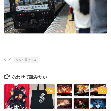
タグ:
ななつ星グッズ
あわせて読みたい
0
0