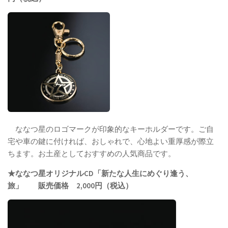
ななつ星のロゴマークが印象的なキーホルダーです。ご自
宅や車の鍵に付ければ、おしゃれで、心地よい重厚感が際立
ちます。お土産としておすすめの人気商品です。
★ななつ星オリジナルCD「新たな人生にめぐり逢う、
旅」 販売価格 2,000円（税込）