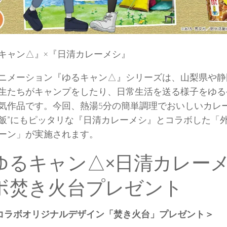
キャン△』×『日清カレーメシ』
ニメーション『ゆるキャン△』シリーズは、山梨県や静
生たちがキャンプをしたり、日常生活を送る様子をゆる
気作品です。今回、熱湯5分の簡単調理でおいしいカレー
飯”にもピッタリな『日清カレーメシ』とコラボした「
ーン」が実施されます。
ゆるキャン△×日清カレー
ボ焚き火台プレゼント
コラボオリジナルデザイン「焚き火台」プレゼント＞