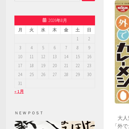
索:
2026年8月
月
火
水
木
金
土
日
1
2
3
4
5
6
7
8
9
10
11
12
13
14
15
16
17
18
19
20
21
22
23
24
25
26
27
28
29
30
31
« 1月
ＮＥＷ ＰＯＳＴ
大人気
「外で