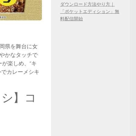
ダウンロード方法やり方｜
「ポケットエディション」無
料配信開始
岡県を舞台に女
やかなタッチで
が楽しめ、“キ
外でカレーメシキ
メシ】コ