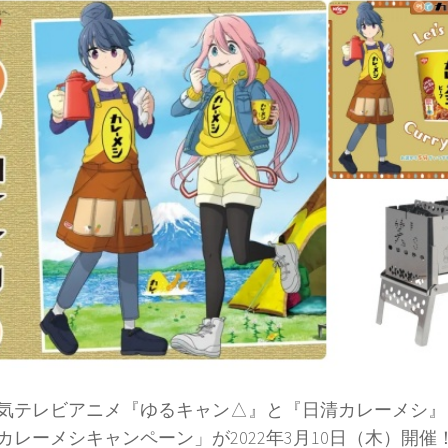
テレビアニメ『ゆるキャン△』と『日清カレーメシ』
カレーメシキャンペーン」が2022年3月10日（木）開