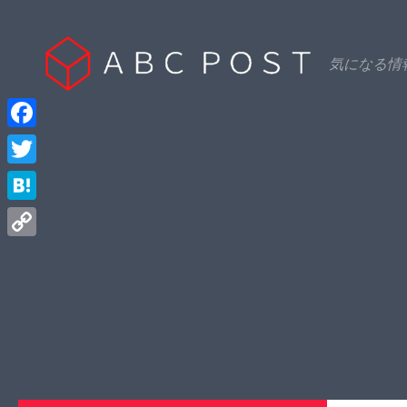
Skip to content
気になる情
Facebook
Twitter
Hatena
Copy
Link