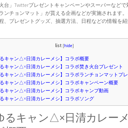
火台」Twitterプレゼントキャンペーンやスーパーなど
ランチョンマット」が貰える企画などが実施されます。
程、プレゼントグッズ、抽選方法、日程などの情報を紹
list
[
hide
]
るキャン△×日清カレーメシ】コラボ概要
るキャン△×日清カレーメシ】コラボ焚き火台プレゼント
るキャン△×日清カレーメシ】コラボランチョンマットプ
るキャン△×日清カレーメシ】コラボキャンペーン概要
るキャン△×日清カレーメシ】コラボキャンプ動画
るキャン△×日清カレーメシ】コラボソング
ゆるキャン△×日清カレー