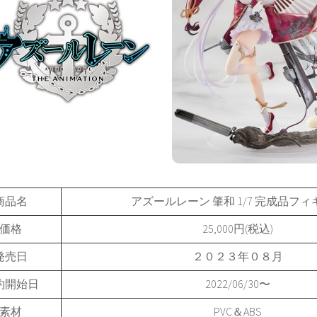
商品名
アズールレーン 肇和 1/7 完成品フィ
価格
25,000円(税込)
発売日
２０２３年０８月
約開始日
2022/06/30〜
素材
PVC＆ABS