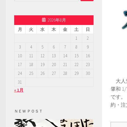
索:
2026年8月
月
火
水
木
金
土
日
1
2
3
4
5
6
7
8
9
10
11
12
13
14
15
16
17
18
19
20
21
22
23
24
25
26
27
28
29
30
大人気
31
肇和 
« 1月
です。
約・注
ＮＥＷ ＰＯＳＴ