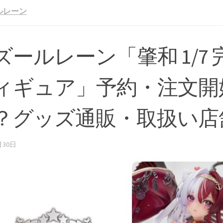
ルレーン
ズールレーン「肇和 1/7 
ィギュア」予約・注文開
？グッズ通販・取扱い店
月30日