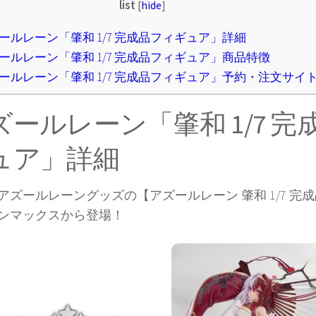
list
[
hide
]
ールレーン「肇和 1/7 完成品フィギュア」詳細
ールレーン「肇和 1/7 完成品フィギュア」商品特徴
ールレーン「肇和 1/7 完成品フィギュア」予約・注文サイ
ズールレーン「肇和 1/7 完
ュア」詳細
アズールレーングッズの【アズールレーン 肇和 1/7 完
ンマックスから登場！