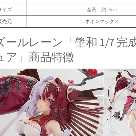
サイズ
全高：約28cm
販売元
ネオンマックス
ズールレーン「肇和 1/7 完
ュア」商品特徴