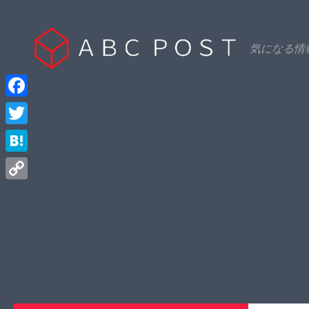
Skip to content
気になる情
Facebook
Twitter
Hatena
Copy
Link