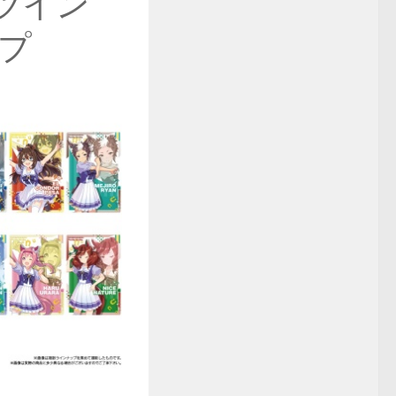
ツイン
ップ