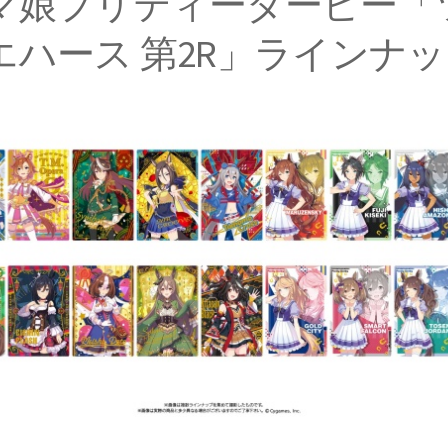
マ娘プリティーダービー「
エハース 第2R」ラインナ