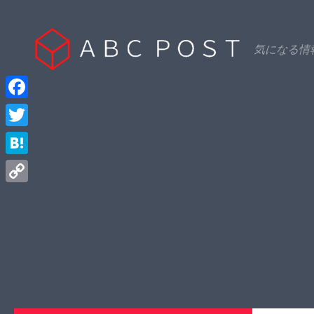
Skip to content
気になる情
Facebook
Twitter
Hatena
Copy
Link