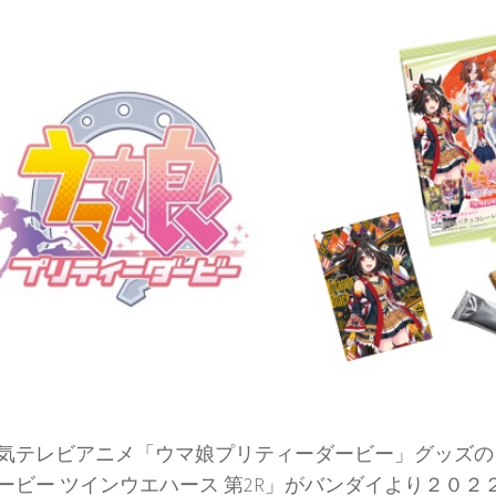
テレビアニメ「ウマ娘プリティーダービー」グッズの
ービー ツインウエハース 第2R」がバンダイより２０２