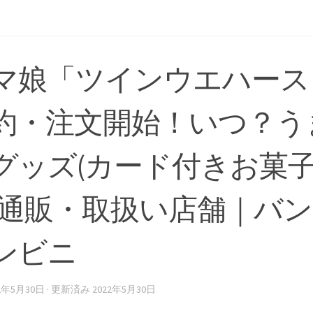
マ娘「ツインウエハース 
約・注文開始！いつ？う
グッズ(カード付きお菓
)通販・取扱い店舗｜バ
ンビニ
22年5月30日
· 更新済み
2022年5月30日