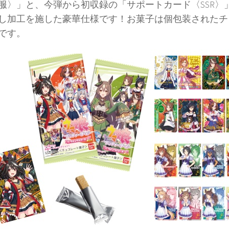
服〉」と、今弾から初収録の「サポートカード〈SSR〉
し加工を施した豪華仕様です！お菓子は個包装されたチ
です。