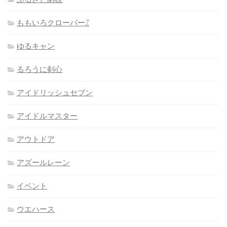
ももいろクローバーZ
ゆるキャン
るろうに剣心
アイドリッシュセブン
アイドルマスター
アウトドア
アズールレーン
イベント
ウエハース