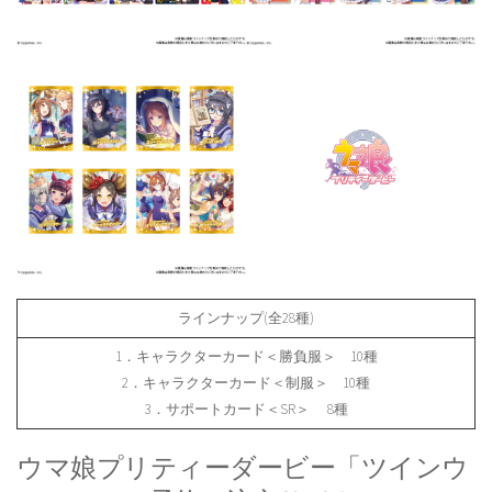
ラインナップ(全28種)
1．キャラクターカード＜勝負服＞ 10種
2．キャラクターカード＜制服＞ 10種
3．サポートカード＜SR＞ 8種
ウマ娘プリティーダービー「ツインウ