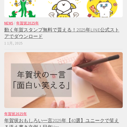
NEWS
/
年賀状2025年
動く年賀スタンプ無料で貰える！2025年LINE公式スト
アでダウンロード
1 1月, 2025
年賀状2025年
年賀状おもしろい一言2025年【40選】ユニークで笑え