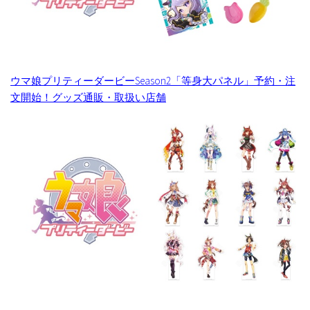
ウマ娘プリティーダービーSeason2「等身大パネル」予約・注
文開始！グッズ通販・取扱い店舗