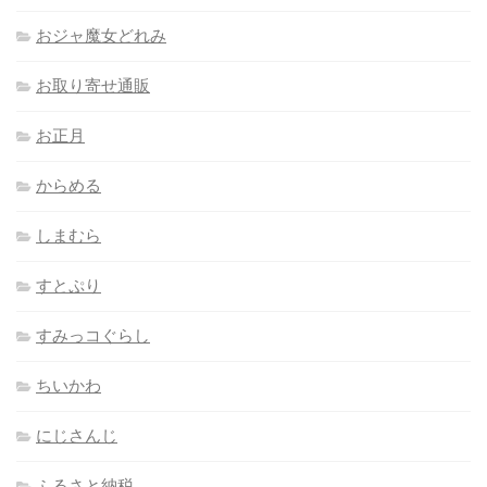
おジャ魔女どれみ
お取り寄せ通販
お正月
からめる
しまむら
すとぷり
すみっコぐらし
ちいかわ
にじさんじ
ふるさと納税