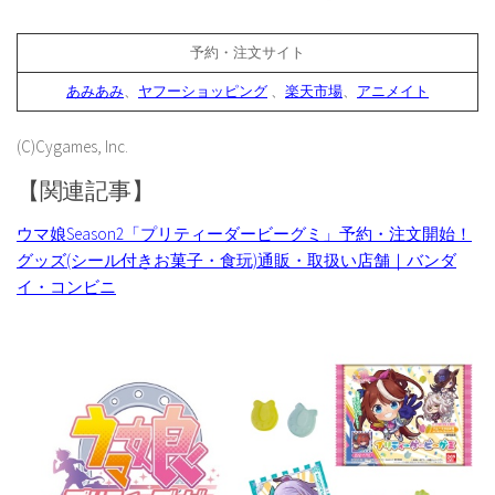
予約・注文サイト
あみあみ
、
ヤフーショッピング
、
楽天市場
、
アニメイト
(C)Cygames, Inc.
【関連記事】
ウマ娘Season2「プリティーダービーグミ」予約・注文開始！
グッズ(シール付きお菓子・食玩)通販・取扱い店舗｜バンダ
イ・コンビニ