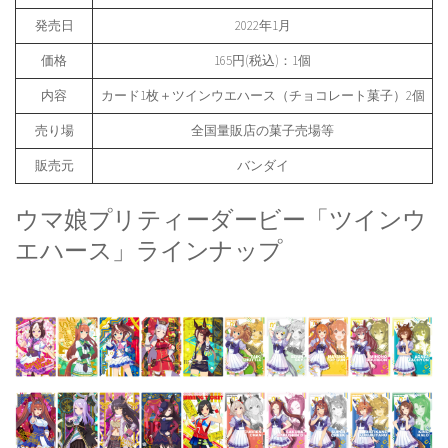
発売日
2022年1月
価格
165円(税込)：1個
内容
カード1枚＋ツインウエハース（チョコレート菓子）2個
売り場
全国量販店の菓子売場等
販売元
バンダイ
ウマ娘プリティーダービー「ツインウ
エハース」ラインナップ