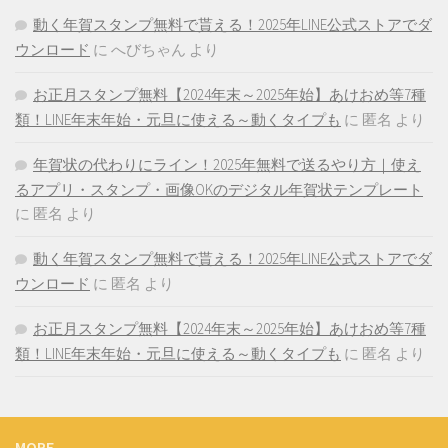
動く年賀スタンプ無料で貰える！2025年LINE公式ストアでダ
ウンロード
に
へびちゃん
より
お正月スタンプ無料【2024年末～2025年始】あけおめ等7種
類！LINE年末年始・元旦に使える～動くタイプも
に
匿名
より
年賀状の代わりにライン！2025年無料で送るやり方｜使え
るアプリ・スタンプ・画像OKのデジタル年賀状テンプレート
に
匿名
より
動く年賀スタンプ無料で貰える！2025年LINE公式ストアでダ
ウンロード
に
匿名
より
お正月スタンプ無料【2024年末～2025年始】あけおめ等7種
類！LINE年末年始・元旦に使える～動くタイプも
に
匿名
より
MORE