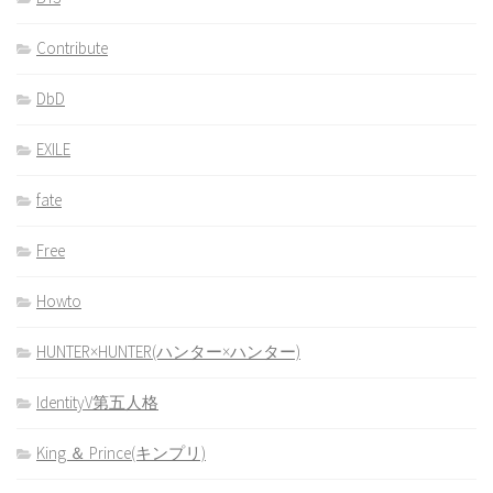
Contribute
DbD
EXILE
fate
Free
Howto
HUNTER×HUNTER(ハンター×ハンター)
IdentityV第五人格
King ＆ Prince(キンプリ)