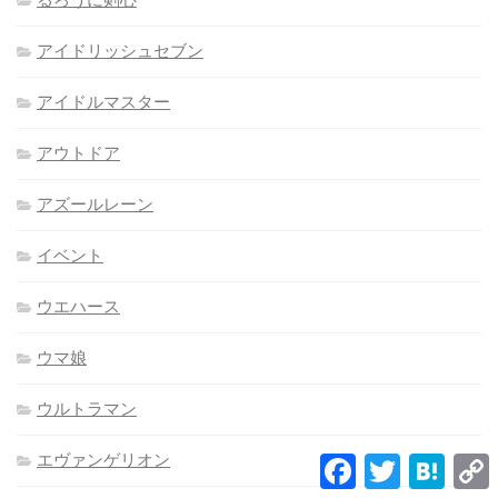
アイドリッシュセブン
アイドルマスター
アウトドア
アズールレーン
イベント
ウエハース
ウマ娘
ウルトラマン
エヴァンゲリオン
Facebook
Twitter
Hatena
L