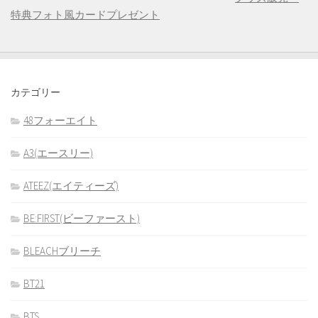
特典フォト風カードプレゼント
カテゴリー
48フォーエイト
A3(エースリー)
ATEEZ(エイティーズ)
BE:FIRST(ビーファースト)
BLEACHブリーチ
BT21
BTS