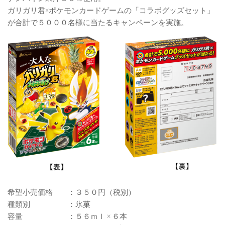
ガリガリ君×ポケモンカードゲームの「コラボグッズセット」
が合計で５０００名様に当たるキャンペーンを実施。
希望小売価格 ：３５０円（税別）
種類別 ：氷菓
容量 ：５６ｍｌ × ６本