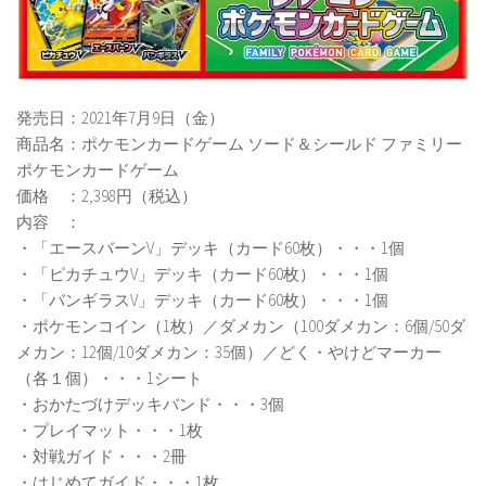
発売日：2021年7月9日（金）
商品名：ポケモンカードゲーム ソード＆シールド ファミリー
ポケモンカードゲーム
価格 ：2,398円（税込）
内容 ：
・「エースバーンV」デッキ（カード60枚）・・・1個
・「ピカチュウV」デッキ（カード60枚）・・・1個
・「バンギラスV」デッキ（カード60枚）・・・1個
・ポケモンコイン（1枚）／ダメカン（100ダメカン：6個/50ダ
メカン：12個/10ダメカン：35個）／どく・やけどマーカー
（各１個）・・・1シート
・おかたづけデッキバンド・・・3個
・プレイマット・・・1枚
・対戦ガイド・・・2冊
・はじめてガイド・・・1枚