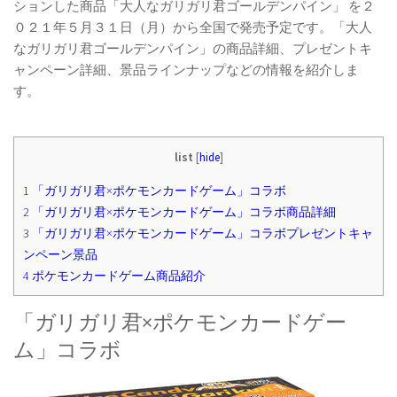
ションした商品「大人なガリガリ君ゴールデンパイン」 を２
０２１年５月３１日（月）から全国で発売予定です。「大人
なガリガリ君ゴールデンパイン」の商品詳細、プレゼントキ
ャンペーン詳細、景品ラインナップなどの情報を紹介しま
す。
list
[
hide
]
1
「ガリガリ君×ポケモンカードゲーム」コラボ
2
「ガリガリ君×ポケモンカードゲーム」コラボ商品詳細
3
「ガリガリ君×ポケモンカードゲーム」コラボプレゼントキャ
ンペーン景品
4
ポケモンカードゲーム商品紹介
「ガリガリ君×ポケモンカードゲー
ム」コラボ