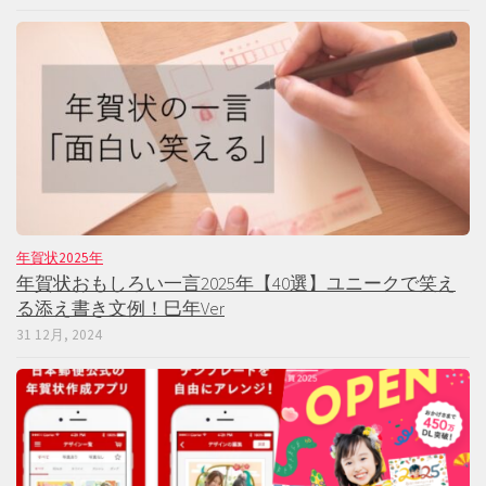
年賀状2025年
年賀状おもしろい一言2025年【40選】ユニークで笑え
る添え書き文例！巳年Ver
31 12月, 2024