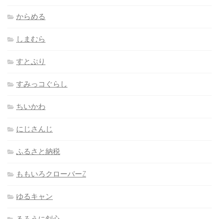
からめる
しまむら
すとぷり
すみっコぐらし
ちいかわ
にじさんじ
ふるさと納税
ももいろクローバーZ
ゆるキャン
るろうに剣心