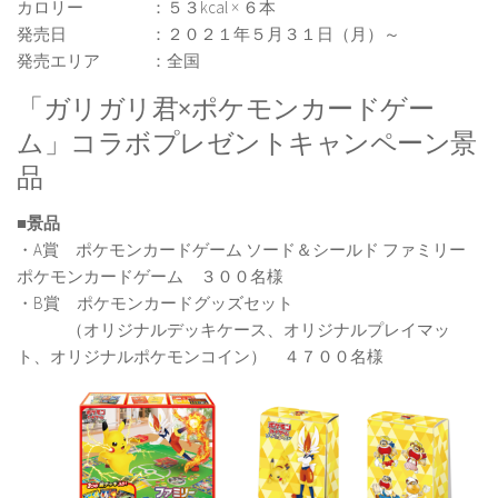
カロリー ：５３kcal × ６本
発売日 ：２０２１年５月３１日（月）～
発売エリア ：全国
「ガリガリ君×ポケモンカードゲー
ム」コラボプレゼントキャンペーン景
品
■景品
・A賞 ポケモンカードゲーム ソード＆シールド ファミリー
ポケモンカードゲーム ３００名様
・B賞 ポケモンカードグッズセット
（オリジナルデッキケース、オリジナルプレイマッ
ト、オリジナルポケモンコイン） ４７００名様