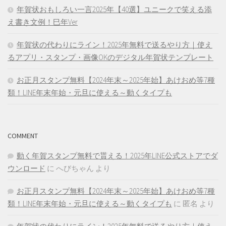
年賀状おもしろい一言2025年【40選】ユニークで笑える添
え書き文例！巳年Ver
年賀状の代わりにライン！2025年無料で送るやり方｜使え
るアプリ・スタンプ・画像OKのデジタル年賀状テンプレート
お正月スタンプ無料【2024年末～2025年始】あけおめ等7種
類！LINE年末年始・元旦に使える～動くタイプも
COMMENT
動く年賀スタンプ無料で貰える！2025年LINE公式ストアでダ
ウンロード
に
へびちゃん
より
お正月スタンプ無料【2024年末～2025年始】あけおめ等7種
類！LINE年末年始・元旦に使える～動くタイプも
に
匿名
より