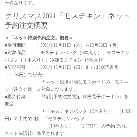
干異なります。
クリスマス2021「モスチキン」ネット
予約注文概要
＜「ネット特別予約注文」概要＞
■受付期間 ： 2021年11月11日（木）～12月20日（月）
■対象商品 ： モスチキンパック（5本入り）、モスチキン
パック（10本入り）、冷凍モスチキン（5本入り）
■早期割引 ： 2021年12月12日（日）までは100円割引
（1,250円）で販売
＊ネット決済可能なモスカードの「モスネ
ット注文会員」が対象になります。
■購入特典 ：『特別予約注文限定100円電子クーポン』を
進呈
＊「モスチキンパック（5本入り）」（1,350
円）の予約で1枚、「モスチキンパック
（10本入り）」（2,700円）の予約で2枚、
ネット決済後に進呈されます。