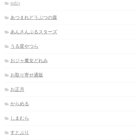
wdzy
あつまれどうぶつの森
あんさんぶるスターズ
うる星やつら
おジャ魔女どれみ
お取り寄せ通販
お正月
からめる
しまむら
すとぷり