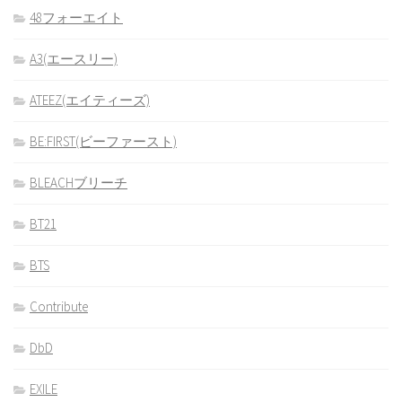
48フォーエイト
A3(エースリー)
ATEEZ(エイティーズ)
BE:FIRST(ビーファースト)
BLEACHブリーチ
BT21
BTS
Contribute
DbD
EXILE