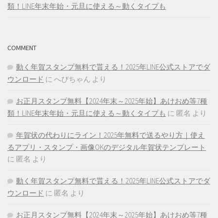
類！LINE年末年始・元旦に使える～動くタイプも
COMMENT
動く年賀スタンプ無料で貰える！2025年LINE公式ストアでダ
ウンロード
に
へびちゃん
より
お正月スタンプ無料【2024年末～2025年始】あけおめ等7種
類！LINE年末年始・元旦に使える～動くタイプも
に
匿名
より
年賀状の代わりにライン！2025年無料で送るやり方｜使え
るアプリ・スタンプ・画像OKのデジタル年賀状テンプレート
に
匿名
より
動く年賀スタンプ無料で貰える！2025年LINE公式ストアでダ
ウンロード
に
匿名
より
お正月スタンプ無料【2024年末～2025年始】あけおめ等7種