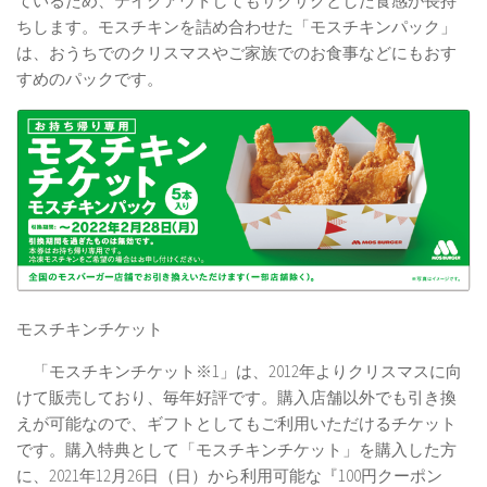
ているため、テイクアウトしてもサクサクとした食感が長持
ちします。モスチキンを詰め合わせた「モスチキンパック」
は、おうちでのクリスマスやご家族でのお食事などにもおす
すめのパックです。
モスチキンチケット
「モスチキンチケット※1」は、2012年よりクリスマスに向
けて販売しており、毎年好評です。購入店舗以外でも引き換
えが可能なので、ギフトとしてもご利用いただけるチケット
です。購入特典として「モスチキンチケット」を購入した方
に、2021年12月26日（日）から利用可能な『100円クーポン