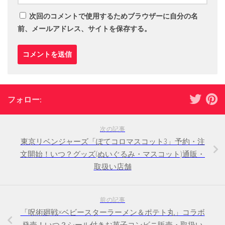
次回のコメントで使用するためブラウザーに自分の名
前、メールアドレス、サイトを保存する。
フォロー:
次の記事
東京リベンジャーズ「ぽてコロマスコット3」予約・注
文開始！いつ？グッズ(ぬいぐるみ・マスコット)通販・
取扱い店舗
前の記事
「呪術廻戦×ベビースターラーメン＆ポテト丸」コラボ
発売！いつ？シール付きお菓子コンビニ販売・取扱い