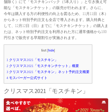
舗除く）にて「モスチキンパック（5本入り）」と引き換え可
能な「モスチキンチケット」の販売が行われます。さらに、
今年は購入する方の利便性の向上を図るため、11月11日（木）
からネット特別予約注文も全店で導入されます。購入特典と
して、12月12日（日）までに「モスチキンチケット」の購入ま
たは、ネット特別予約注文を利用された方に通常価格から100
円引きで販売する早期割引が実施されます。
list
[
hide
]
1
クリスマス2021「モスチキン」
2
クリスマス2021「モスチキンチケット」概要
3
クリスマス2021「モスチキン」ネット予約注文概要
4
モスバーガー公式サイト
クリスマス2021「モスチキン」