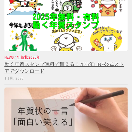
NEWS
/
年賀状2025年
動く年賀スタンプ無料で貰える！2025年LINE公式スト
アでダウンロード
1 1月, 2025