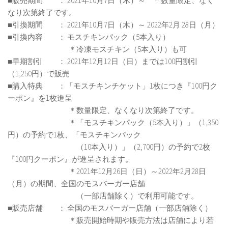
■販売期間 ： 2021年10月7日（木）～ ＊数量限定、なく
なり次第終了です。
■引換期間 ： 2021年10月7日（木）～ 2022年2月 28日（月）
■引換内容 ： モスチキンパック（5本入り）
＊冷凍モスチキン（5本入り）も可
■早期割引 ： 2021年12月12日（日）までは100円割引
（1,250円）で販売
■購入特典 ：「モスチキンチケット」1枚につき『100円ク
ーポン』を1枚進呈
＊数量限定、なくなり次第終了です。
＊「モスチキンパック（5本入り）」（1,350
円）の予約で1枚、「モスチキンパック
（10本入り）」（2,700円）の予約で2枚
『100円クーポン』が進呈されます。
＊2021年12月26日（日）～2022年2月28日
（月）の期間、全国のモスバーガー店舗
（一部店舗除く）で利用可能です。
■販売店舗 ： 全国のモスバーガー店舗（一部店舗除く）
＊販売開始時期や販売方法は店舗により若