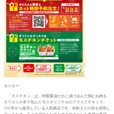
ポスター
「モスチキン」は、特製醤油だれに漬け込んだ鶏むね肉を
カリカリの衣で包んだモスオリジナルのフライドチキンで、
1992年から販売している人気商品です。米粉入りの衣を使用し