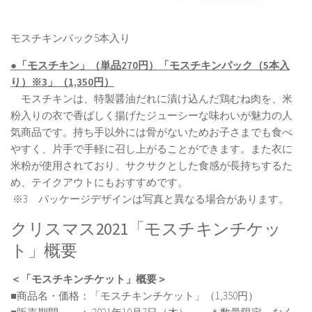
モスチキンパック5本入り
●「モスチキン」（単品270円）「モスチキンパック（5本入
り）※3」（1,350円）
モスチキンは、特製醤油だれに漬け込んだ鶏むね肉を、米
粉入りの衣で香ばしく揚げたジューシーな味わいが魅力の人
気商品です。持ち手以外には骨がないためお子さまでも食べ
やすく、片手で手軽に召し上がることができます。また衣に
米粉が使用されており、サクサクとした食感が長持ちするた
め、テイクアウトにもおすすめです。
※3 パッケージデザインは写真と異なる場合があります。
クリスマス2021「モスチキンチケッ
ト」概要
＜「モスチキンチケット」概要＞
■商品名・価格：「モスチキンチケット」（1,350円）