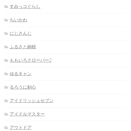
すみっコぐらし
ちいかわ
にじさんじ
ふるさと納税
ももいろクローバーZ
ゆるキャン
るろうに剣心
アイドリッシュセブン
アイドルマスター
アウトドア