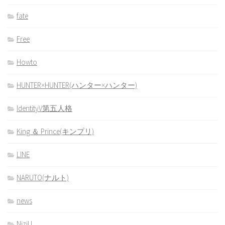
fate
Free
Howto
HUNTER×HUNTER(ハンター×ハンター)
IdentityV第五人格
King ＆ Prince(キンプリ)
LINE
NARUTO(ナルト)
news
NiziU