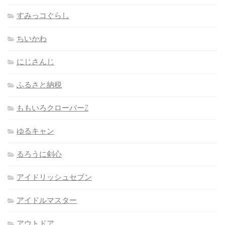
すみっコぐらし
ちいかわ
にじさんじ
ふるさと納税
ももいろクローバーZ
ゆるキャン
るろうに剣心
アイドリッシュセブン
アイドルマスター
アウトドア