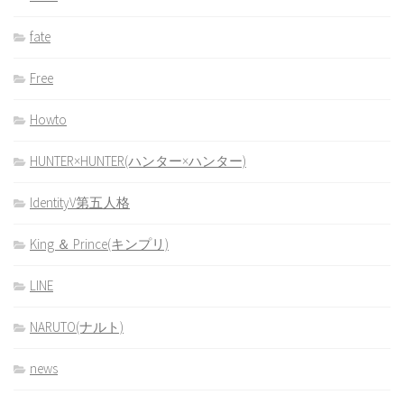
fate
Free
Howto
HUNTER×HUNTER(ハンター×ハンター)
IdentityV第五人格
King ＆ Prince(キンプリ)
LINE
NARUTO(ナルト)
news