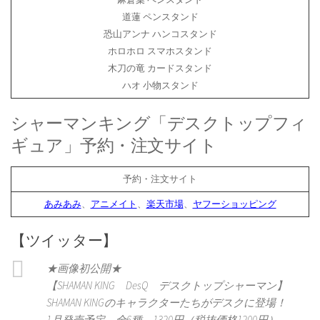
道蓮 ペンスタンド
恐山アンナ ハンコスタンド
ホロホロ スマホスタンド
木刀の竜 カードスタンド
ハオ 小物スタンド
シャーマンキング「デスクトップフィ
ギュア」予約・注文サイト
予約・注文サイト
あみあみ
、
アニメイト
、
楽天市場
、
ヤフーショッピング
【ツイッター】
★画像初公開★
【SHAMAN KING DesQ デスクトップシャーマン】
SHAMAN KINGのキャラクターたちがデスクに登場！
1月発売予定。全6種。1320円（税抜価格1200円）。