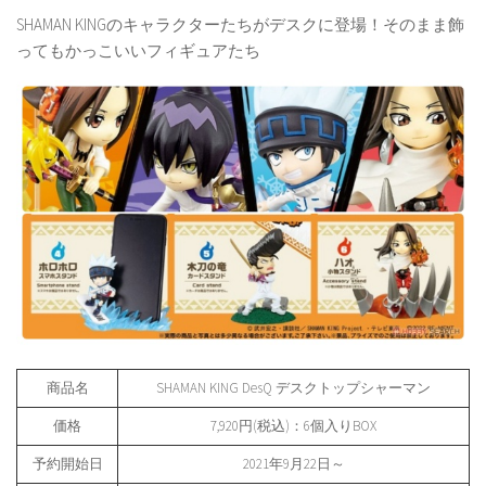
SHAMAN KINGのキャラクターたちがデスクに登場！そのまま飾
ってもかっこいいフィギュアたち
商品名
SHAMAN KING DesQ デスクトップシャーマン
価格
7,920円(税込)：6個入りBOX
予約開始日
2021年9月22日～