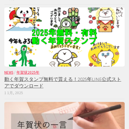
NEWS
/
年賀状2025年
動く年賀スタンプ無料で貰える！2025年LINE公式スト
アでダウンロード
1 1月, 2025