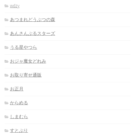
wdzy
あつまれどうぶつの森
あんさんぶるスターズ
うる星やつら
おジャ魔女どれみ
お取り寄せ通販
お正月
からめる
しまむら
すとぷり