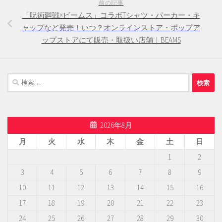
前の記事
「呪術廻戦×ビームス」コラボTシャツ・パーカー・キ
ャップなど発売！いつ？オンラインストア・ポップア
ップストアにて販売・取扱い店舗｜BEAMS
検
索:
2026年8月
月
火
水
木
金
土
日
1
2
3
4
5
6
7
8
9
10
11
12
13
14
15
16
17
18
19
20
21
22
23
24
25
26
27
28
29
30