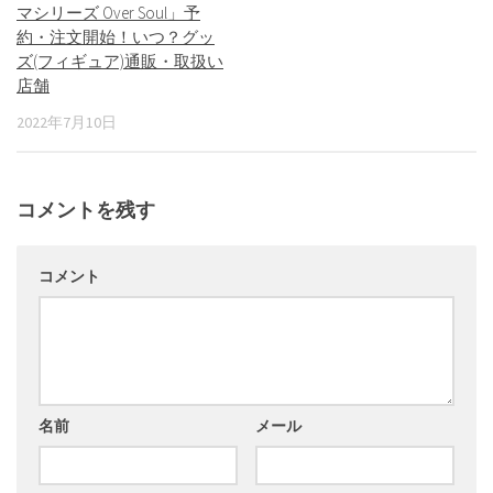
マシリーズ Over Soul」予
約・注文開始！いつ？グッ
ズ(フィギュア)通販・取扱い
店舗
2022年7月10日
コメントを残す
コメント
名前
メール