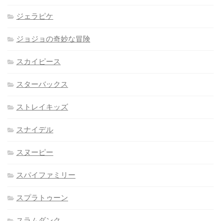
ジェラピケ
ジョジョの奇妙な冒険
スカイピース
スターバックス
ストレイキッズ
スナイデル
スヌーピー
スパイファミリー
スプラトゥーン
スラムダンク