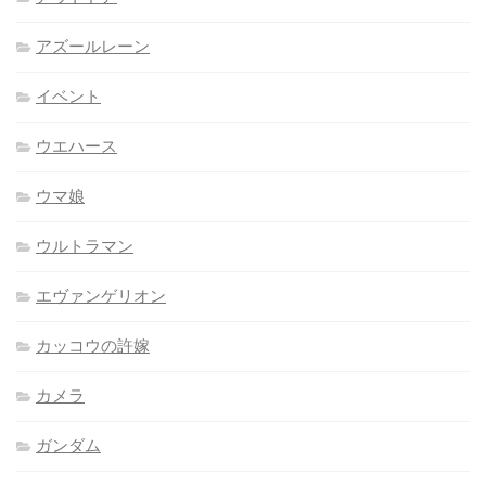
アズールレーン
イベント
ウエハース
ウマ娘
ウルトラマン
エヴァンゲリオン
カッコウの許嫁
カメラ
ガンダム