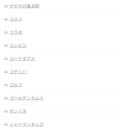
ゲゲゲの鬼太郎
コスメ
コラボ
コンビニ
コードギアス
ゴディバ
ゴルフ
ゴールデンカムイ
サンリオ
シャーマンキング