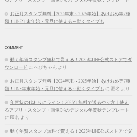
お正月スタンプ無料【2024年末～2025年始】あけおめ等7種
類！LINE年末年始・元旦に使える～動くタイプも
COMMENT
動く年賀スタンプ無料で貰える！2025年LINE公式ストアでダ
ウンロード
に
へびちゃん
より
お正月スタンプ無料【2024年末～2025年始】あけおめ等7種
類！LINE年末年始・元旦に使える～動くタイプも
に
匿名
より
年賀状の代わりにライン！2025年無料で送るやり方｜使え
るアプリ・スタンプ・画像OKのデジタル年賀状テンプレート
に
匿名
より
動く年賀スタンプ無料で貰える！2025年LINE公式ストアでダ