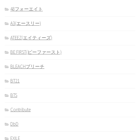
48フォーエイト
A3(エースリー)
ATEEZ(エイティーズ)
BE:FIRST(ビーファースト)
BLEACHブリーチ
BT21
BTS
Contribute
DbD
EXILE