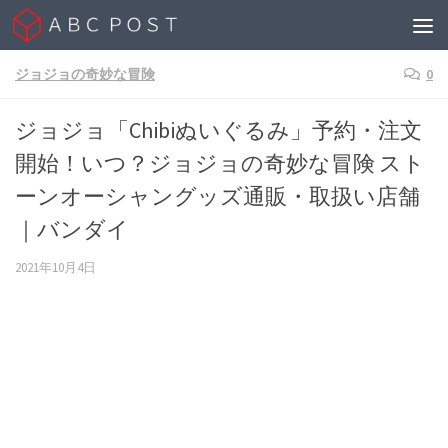
Skip to content
ジョジョの奇妙な冒険
0
ジョジョ「Chibiぬいぐるみ」予約・注文
開始！いつ？ジョジョの奇妙な冒険 スト
ーンオーシャングッズ通販・取扱い店舗
｜バンダイ
2021年10月4日