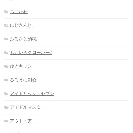
ちいかわ
にじさんじ
ふるさと納税
ももいろクローバーZ
ゆるキャン
るろうに剣心
アイドリッシュセブン
アイドルマスター
アウトドア