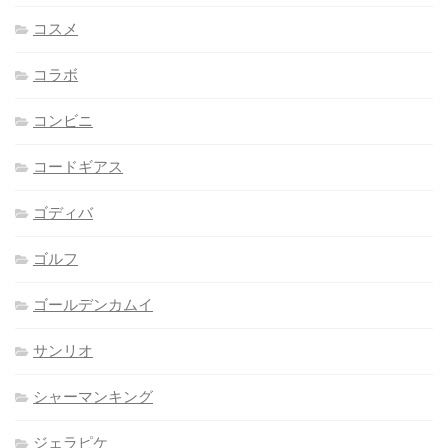
コスメ
コラボ
コンビニ
コードギアス
ゴディバ
ゴルフ
ゴールデンカムイ
サンリオ
シャーマンキング
ジェラピケ