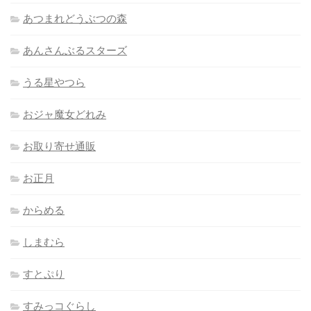
あつまれどうぶつの森
あんさんぶるスターズ
うる星やつら
おジャ魔女どれみ
お取り寄せ通販
お正月
からめる
しまむら
すとぷり
すみっコぐらし