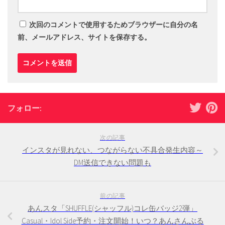
次回のコメントで使用するためブラウザーに自分の名
前、メールアドレス、サイトを保存する。
フォロー:
次の記事
インスタが見れない、つながらない不具合発生内容～
DM送信できない問題も
前の記事
あんスタ「SHUFFLE(シャッフル)コレ缶バッジ2弾」
Casual・Idol Side予約・注文開始！いつ？あんさんぶる