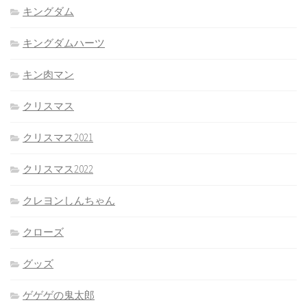
キングダム
キングダムハーツ
キン肉マン
クリスマス
クリスマス2021
クリスマス2022
クレヨンしんちゃん
クローズ
グッズ
ゲゲゲの鬼太郎