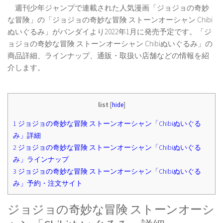
週刊少年ジャンプで連載された人気漫画「ジョジョの奇妙
な冒険」の「ジョジョの奇妙な冒険 ストーンオーシャン Chibi
ぬいぐるみ」がバンダイより2022年1月に発売予定です。「ジ
ョジョの奇妙な冒険 ストーンオーシャン Chibiぬいぐるみ」の
商品詳細、ラインナップ、通販・取扱い店舗などの情報を紹
介します。
list
[
hide
]
1
ジョジョの奇妙な冒険 ストーンオーシャン「Chibiぬいぐる
み」詳細
2
ジョジョの奇妙な冒険 ストーンオーシャン「Chibiぬいぐる
み」ラインナップ
3
ジョジョの奇妙な冒険 ストーンオーシャン「Chibiぬいぐる
み」予約・注文サイト
ジョジョの奇妙な冒険 ストーンオーシ