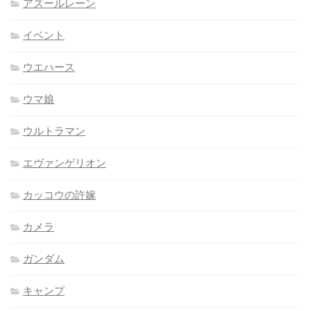
アズールレーン
イベント
ウエハース
ウマ娘
ウルトラマン
エヴァンゲリオン
カッコウの許嫁
カメラ
ガンダム
キャンプ