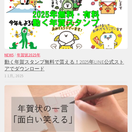
NEWS
/
年賀状2025年
動く年賀スタンプ無料で貰える！2025年LINE公式スト
アでダウンロード
1 1月, 2025