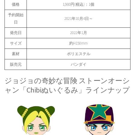
価格
1,980円(税込)：1個
予約開始
2021年10月4日～
日
発売日
2022年1月
サイズ
約H150mm
素材
ポリエステル
販売元
バンダイ
ジョジョの奇妙な冒険 ストーンオーシ
ャン「Chibiぬいぐるみ」ラインナップ