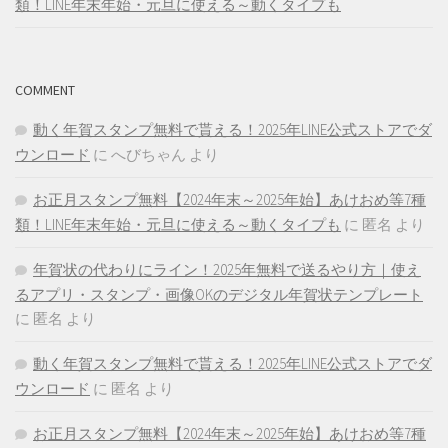
類！LINE年末年始・元旦に使える～動くタイプも
COMMENT
動く年賀スタンプ無料で貰える！2025年LINE公式ストアでダ
ウンロード
に
へびちゃん
より
お正月スタンプ無料【2024年末～2025年始】あけおめ等7種
類！LINE年末年始・元旦に使える～動くタイプも
に
匿名
より
年賀状の代わりにライン！2025年無料で送るやり方｜使え
るアプリ・スタンプ・画像OKのデジタル年賀状テンプレート
に
匿名
より
動く年賀スタンプ無料で貰える！2025年LINE公式ストアでダ
ウンロード
に
匿名
より
お正月スタンプ無料【2024年末～2025年始】あけおめ等7種