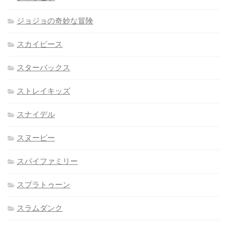
ジョジョの奇妙な冒険
スカイピース
スターバックス
ストレイキッズ
スナイデル
スヌーピー
スパイファミリー
スプラトゥーン
スラムダンク