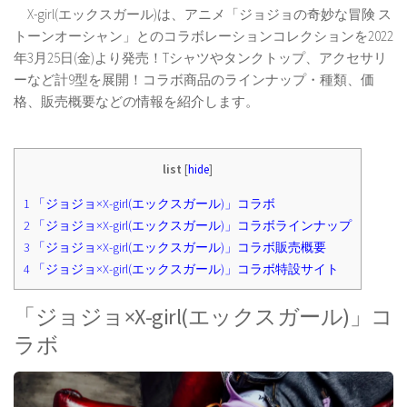
X-girl(エックスガール)は、アニメ「ジョジョの奇妙な冒険 ス
トーンオーシャン」とのコラボレーションコレクションを2022
年3月25日(金)より発売！Tシャツやタンクトップ、アクセサリ
ーなど計9型を展開！コラボ商品のラインナップ・種類、価
格、販売概要などの情報を紹介します。
list
[
hide
]
1
「ジョジョ×X-girl(エックスガール)」コラボ
2
「ジョジョ×X-girl(エックスガール)」コラボラインナップ
3
「ジョジョ×X-girl(エックスガール)」コラボ販売概要
4
「ジョジョ×X-girl(エックスガール)」コラボ特設サイト
「ジョジョ×X-girl(エックスガール)」コ
ラボ