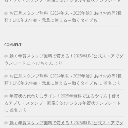
るアプリ・スタンプ・画像OKのデジタル年賀状テンプレート
お正月スタンプ無料【2024年末～2025年始】あけおめ等7種
類！LINE年末年始・元旦に使える～動くタイプも
COMMENT
動く年賀スタンプ無料で貰える！2025年LINE公式ストアでダ
ウンロード
に
へびちゃん
より
お正月スタンプ無料【2024年末～2025年始】あけおめ等7種
類！LINE年末年始・元旦に使える～動くタイプも
に
匿名
より
年賀状の代わりにライン！2025年無料で送るやり方｜使え
るアプリ・スタンプ・画像OKのデジタル年賀状テンプレート
に
匿名
より
動く年賀スタンプ無料で貰える！2025年LINE公式ストアでダ