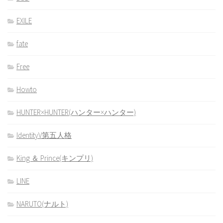
EXILE
fate
Free
Howto
HUNTER×HUNTER(ハンター×ハンター)
IdentityV第五人格
King ＆ Prince(キンプリ)
LINE
NARUTO(ナルト)