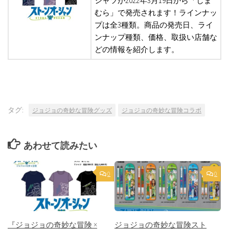
シャツが2022年3月19日から「しま
むら」で発売されます！ラインナッ
プは全3種類。商品の発売日、ライ
ンナップ種類、価格、取扱い店舗な
どの情報を紹介します。
タグ:
ジョジョの奇妙な冒険グッズ
ジョジョの奇妙な冒険コラボ
あわせて読みたい
0
0
『ジョジョの奇妙な冒険 ×
ジョジョの奇妙な冒険スト