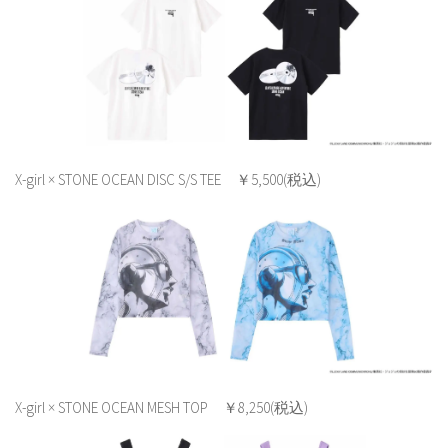
X-girl × STONE OCEAN DISC S/S TEE ￥5,500(税込)
X-girl × STONE OCEAN MESH TOP ￥8,250(税込)