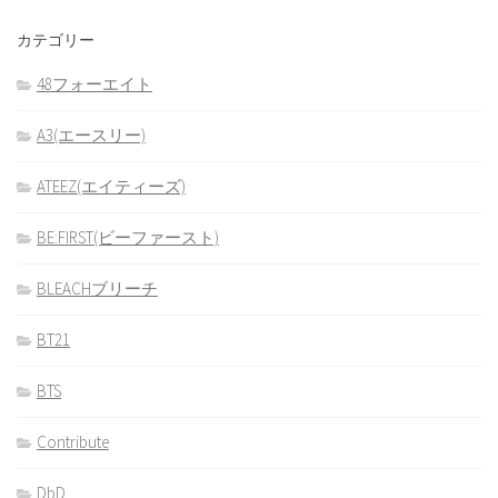
カテゴリー
48フォーエイト
A3(エースリー)
ATEEZ(エイティーズ)
BE:FIRST(ビーファースト)
BLEACHブリーチ
BT21
BTS
Contribute
DbD