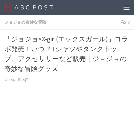
Skip to content
ジョジョの奇妙な冒険
0
「ジョジョ×X-girl(エックスガール)」コラ
ボ発売！いつ？Tシャツやタンクトッ
プ、アクセサリーなど販売｜ジョジョの
奇妙な冒険グッズ
2022年3月25日