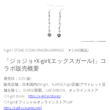
X-girl × STONE OCEAN ORAORA EARRINGS ￥5,940(税込)
「ジョジョ×X-girl(エックスガール)」コ
ラボ販売概要
発売日：3/25 (金)
販売店舗：日本国内のX-girl、XLARGE/X-girl店舗(アウトレット店
舗を除く)、XLARGE那覇、calif SHIBUYA、オンラインストア
◇X-girl stores
https://x-girl.jp/stores/
◇X-girlオフィシャルオンラインストアcalif
https://calif.cc/pages/xgirl