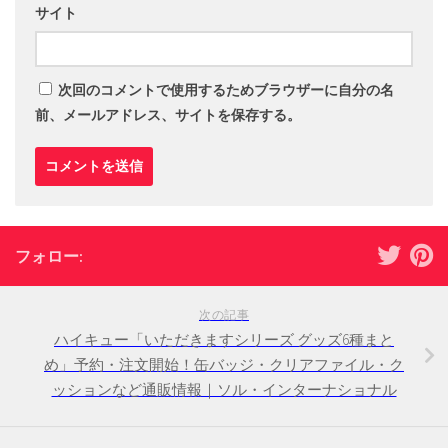
サイト
次回のコメントで使用するためブラウザーに自分の名
前、メールアドレス、サイトを保存する。
フォロー:
次の記事
ハイキュー「いただきますシリーズ グッズ6種まと
め」予約・注文開始！缶バッジ・クリアファイル・ク
ッションなど通販情報｜ソル・インターナショナル