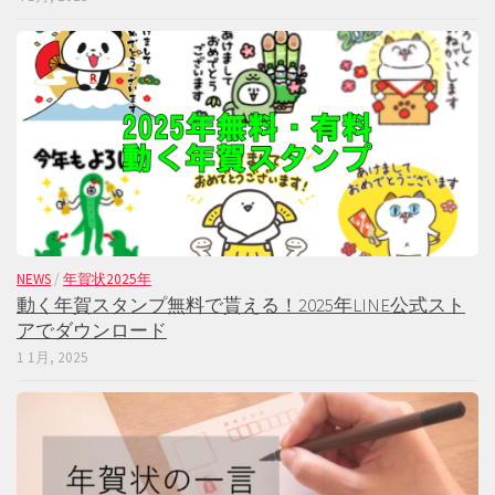
NEWS
/
年賀状2025年
動く年賀スタンプ無料で貰える！2025年LINE公式スト
アでダウンロード
1 1月, 2025