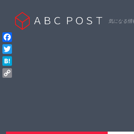
Skip to content
気になる情
Facebook
Twitter
Hatena
Copy
Link