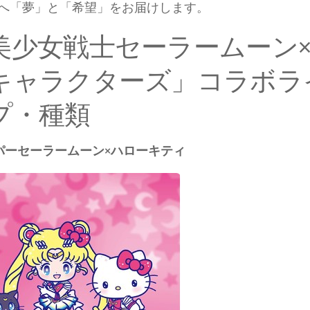
へ「夢」と「希望」をお届けします。
美少女戦士セーラームーン
キャラクターズ」コラボラ
プ・種類
パーセーラームーン×ハローキティ