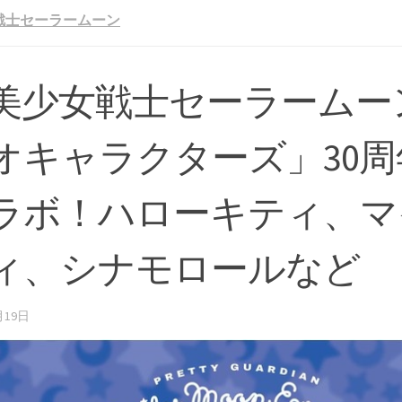
戦士セーラームーン
美少女戦士セーラームー
オキャラクターズ」30周
ラボ！ハローキティ、マ
ィ、シナモロールなど
月19日