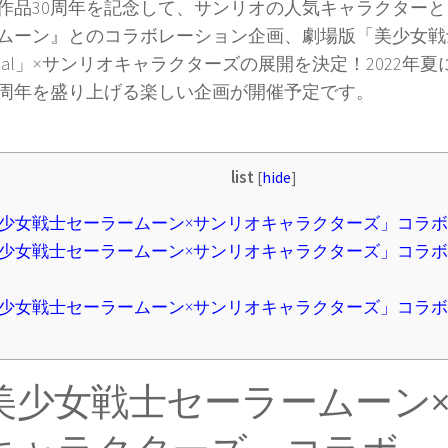
作品30周年を記念して、サンリオの人気キャラクター
ムーン』とのコラボレーション企画、劇場版「美少女戦
ernal」×サンリオキャラクターズの展開を決定！2022年
0周年を盛り上げる楽しい企画が開催予定です。
list
[
hide
]
少女戦士セーラームーン×サンリオキャラクターズ」コラボ
少女戦士セーラームーン×サンリオキャラクターズ」コラ
少女戦士セーラームーン×サンリオキャラクターズ」コラ
美少女戦士セーラームーン