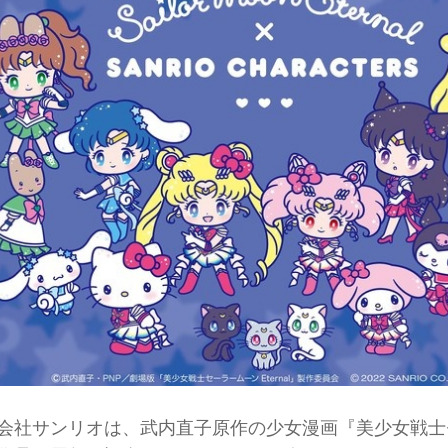
社サンリオは、武内直子原作の少女漫画『美少女戦士