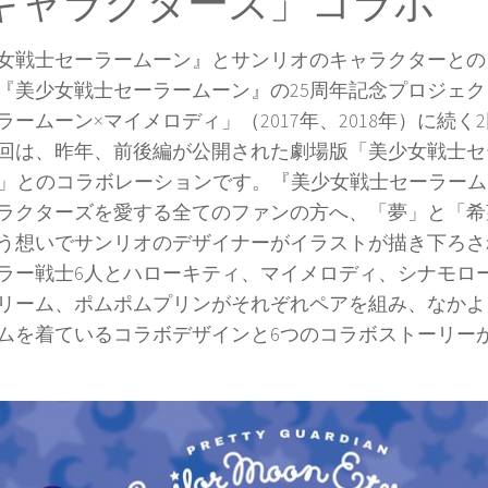
キャラクターズ」コラボ
女戦士セーラームーン』とサンリオのキャラクターとの
『美少女戦士セーラームーン』の25周年記念プロジェ
ラームーン×マイメロディ」（2017年、2018年）に続く
回は、昨年、前後編が公開された劇場版「美少女戦士セ
rnal」とのコラボレーションです。『美少女戦士セーラー
ラクターズを愛する全てのファンの方へ、「夢」と「希
う想いでサンリオのデザイナーがイラストが描き下ろさ
ラー戦士6人とハローキティ、マイメロディ、シナモロ
リーム、ポムポムプリンがそれぞれペアを組み、なかよ
ムを着ているコラボデザインと6つのコラボストーリー