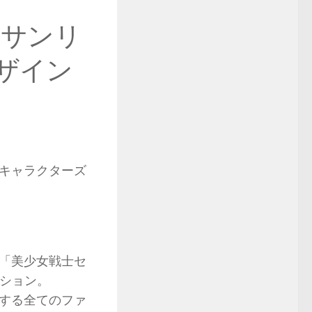
×サンリ
ザイン
キャラクターズ
版「美少女戦士セ
ーション。
する全てのファ