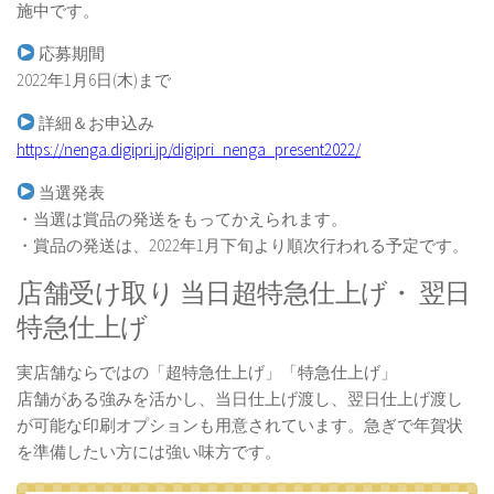
施中です。
応募期間
2022年1月6日(木)まで
詳細＆お申込み
https://nenga.digipri.jp/digipri_nenga_present2022/
当選発表
・当選は賞品の発送をもってかえられます。
・賞品の発送は、2022年1月下旬より順次行われる予定です。
店舗受け取り 当日超特急仕上げ・ 翌日
特急仕上げ
実店舗ならではの「超特急仕上げ」「特急仕上げ」
店舗がある強みを活かし、当日仕上げ渡し、翌日仕上げ渡し
が可能な印刷オプションも用意されています。急ぎで年賀状
を準備したい方には強い味方です。