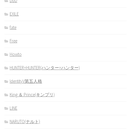
DbD
EXILE
fate
Free
Howto
HUNTER×HUNTER(ハンター×ハンター)
IdentityV第五人格
King ＆ Prince(キンプリ)
LINE
NARUTO(ナルト)