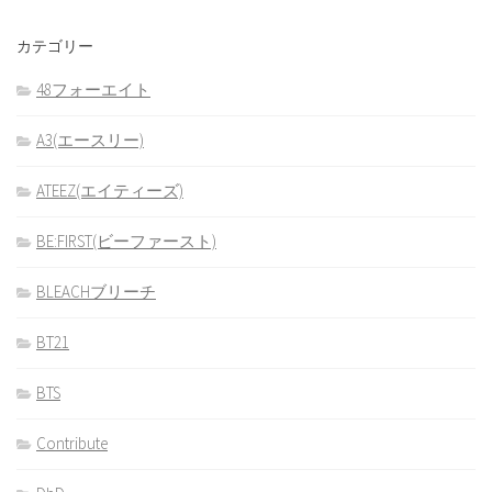
カテゴリー
48フォーエイト
A3(エースリー)
ATEEZ(エイティーズ)
BE:FIRST(ビーファースト)
BLEACHブリーチ
BT21
BTS
Contribute