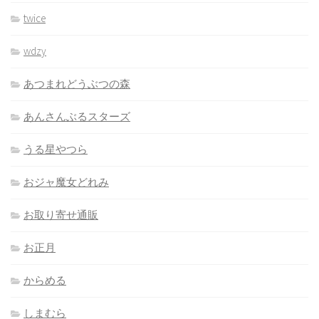
twice
wdzy
あつまれどうぶつの森
あんさんぶるスターズ
うる星やつら
おジャ魔女どれみ
お取り寄せ通販
お正月
からめる
しまむら