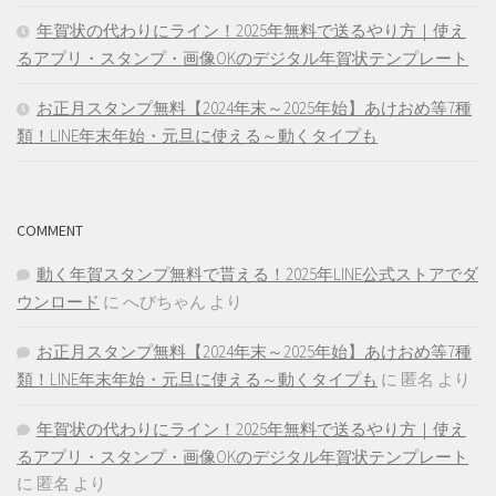
年賀状の代わりにライン！2025年無料で送るやり方｜使え
るアプリ・スタンプ・画像OKのデジタル年賀状テンプレート
お正月スタンプ無料【2024年末～2025年始】あけおめ等7種
類！LINE年末年始・元旦に使える～動くタイプも
COMMENT
動く年賀スタンプ無料で貰える！2025年LINE公式ストアでダ
ウンロード
に
へびちゃん
より
お正月スタンプ無料【2024年末～2025年始】あけおめ等7種
類！LINE年末年始・元旦に使える～動くタイプも
に
匿名
より
年賀状の代わりにライン！2025年無料で送るやり方｜使え
るアプリ・スタンプ・画像OKのデジタル年賀状テンプレート
に
匿名
より