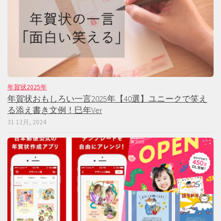
年賀状2025年
年賀状おもしろい一言2025年【40選】ユニークで笑え
る添え書き文例！巳年Ver
31 12月, 2024