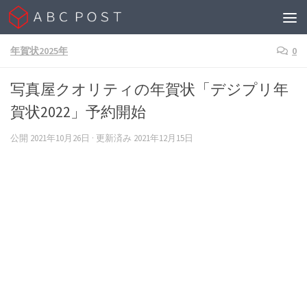
Skip to content
年賀状2025年
0
写真屋クオリティの年賀状「デジプリ年
賀状2022」予約開始
公開
2021年10月26日
· 更新済み
2021年12月15日