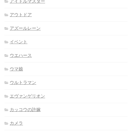
アイドルマスター
アウトドア
アズールレーン
イベント
ウエハース
ウマ娘
ウルトラマン
エヴァンゲリオン
カッコウの許嫁
カメラ