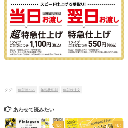
タグ:
年賀状2025
年賀状印刷
年賀状注文
あわせて読みたい
0
0