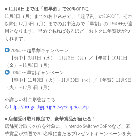
■ 11月8日までは「超早割」で20％OFFに
11月8日（月）までのお申込みで、「超早割」の20%OFF、それ
以降は12月6日（月）までのお申込みで「早割」の10%OFFが適
用となります。 早めであればあるほど、おトクに年賀状がつ
くれます。
20%OFF 超早割キャンペーン
【喪中】9月1日（水） – 11月8日（月）／【年賀】10月1日
（金） – 11月8日（月）
10%OFF 早割キャンペーン
【喪中】11月9日（火） – 11月30日（火）／【年賀】11月9日
（火） – 12月6日（月）
※詳しい料金形態はこち
ら
https://nenga.digipri.jp/newyear/price.php
■ 店舗受け取り限定で、豪華賞品が当たる！
店舗受け取りの方を対象に、Nintendo SwitchやGoProなど、豪
華賞品が抽選で200名様に当たるプレゼントキャンペーンを実