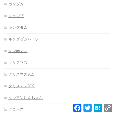
ガンダム
キャンプ
キングダム
キングダムハーツ
キン肉マン
クリスマス
クリスマス2021
クリスマス2022
クレヨンしんちゃん
Facebook
Twitter
Hatena
クローズ
L