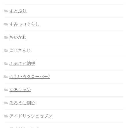
すとぷり
すみっコぐらし
ちいかわ
にじさんじ
ふるさと納税
ももいろクローバーZ
ゆるキャン
るろうに剣心
アイドリッシュセブン