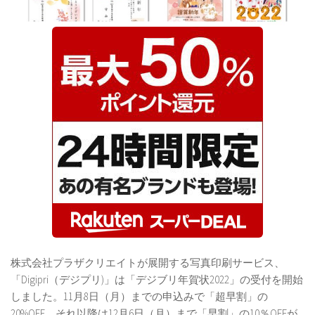
株式会社プラザクリエイトが展開する写真印刷サービス、
「Digipri（デジプリ)」は「デジブリ年賀状2022」の受付を開始
しました。11月8日（月）までの申込みで「超早割」の
20%OFF、それ以降は12月6日（月）まで「早割」の10％OFFが