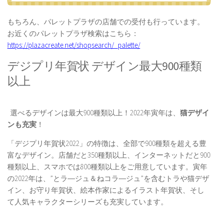
もちろん、パレットプラザの店舗での受付も行っています。
お近くのパレットプラザ検索はこちら：
https://plazacreate.net/shopsearch/_palette/
デジプリ年賀状 デザイン最大900種類
以上
選べるデザインは最大900種類以上！2022年寅年は、
猫デザイ
ンも充実
！
「デジプリ年賀状2022」の特徴は、全部で900種類を超える豊
富なデザイン。店舗だと350種類以上、インターネットだと900
種類以上、スマホでは800種類以上をご用意しています。寅年
の2022年は、”とラ―ジュ＆ねコラ―ジュ”を含むトラや猫デザ
イン、お守り年賀状、絵本作家によるイラスト年賀状、そし
て人気キャラクターシリーズも充実しています。