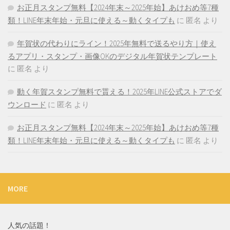
お正月スタンプ無料【2024年末～2025年始】あけおめ等7種
類！LINE年末年始・元旦に使える～動くタイプも
に
匿名
より
年賀状の代わりにライン！2025年無料で送るやり方｜使え
るアプリ・スタンプ・画像OKのデジタル年賀状テンプレート
に
匿名
より
動く年賀スタンプ無料で貰える！2025年LINE公式ストアでダ
ウンロード
に
匿名
より
お正月スタンプ無料【2024年末～2025年始】あけおめ等7種
類！LINE年末年始・元旦に使える～動くタイプも
に
匿名
より
MORE
人気の話題！