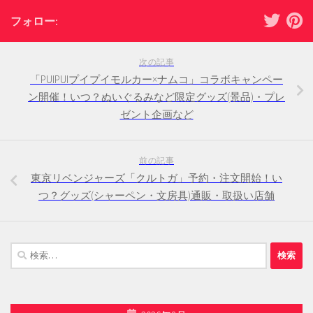
フォロー:
次の記事
「PUIPUIプイプイモルカー×ナムコ」コラボキャンペー
ン開催！いつ？ぬいぐるみなど限定グッズ(景品)・プレ
ゼント企画など
前の記事
東京リベンジャーズ「クルトガ」予約・注文開始！い
つ？グッズ(シャーペン・文房具)通販・取扱い店舗
検
索: