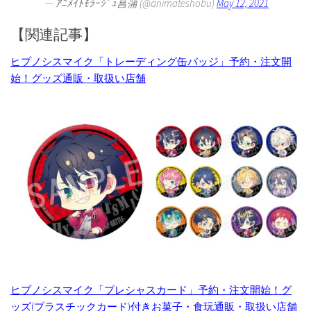
— ｱﾆﾒｲﾄﾓﾗｰｼﾞｭ菖蒲 (@animateshobu)
May 12, 2021
【関連記事】
ヒプノシスマイク「トレーディング缶バッジ」予約・注文開
始！グッズ通販・取扱い店舗
ヒプノシスマイク「プレシャスカード」予約・注文開始！グ
ッズ(プラスチックカード)付きお菓子・食玩通販・取扱い店舗