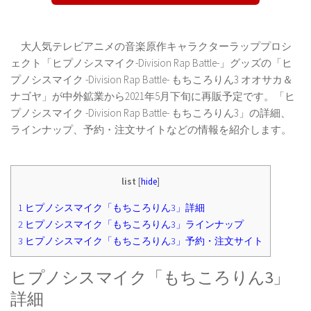
大人気テレビアニメの音楽原作キャラクターラッププロシ
ェクト「ヒプノシスマイク-Division Rap Battle-」グッズの「ヒ
プノシスマイク -Division Rap Battle- もちころりん3 オオサカ＆
ナゴヤ」が中外鉱業から2021年5月下旬に再販予定です。「ヒ
プノシスマイク -Division Rap Battle- もちころりん3」の詳細、
ラインナップ、予約・注文サイトなどの情報を紹介します。
list
[
hide
]
1
ヒプノシスマイク「もちころりん3」詳細
2
ヒプノシスマイク「もちころりん3」ラインナップ
3
ヒプノシスマイク「もちころりん3」予約・注文サイト
ヒプノシスマイク「もちころりん3」
詳細