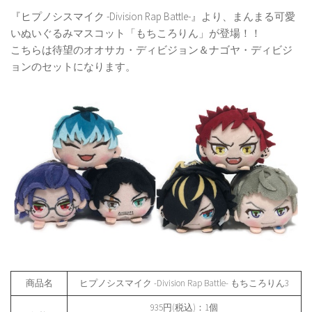
『ヒプノシスマイク -Division Rap Battle-』より、まんまる可愛
いぬいぐるみマスコット「もちころりん」が登場！！
こちらは待望のオオサカ・ディビジョン＆ナゴヤ・ディビジ
ョンのセットになります。
商品名
ヒプノシスマイク -Division Rap Battle- もちころりん3
935円(税込)：1個