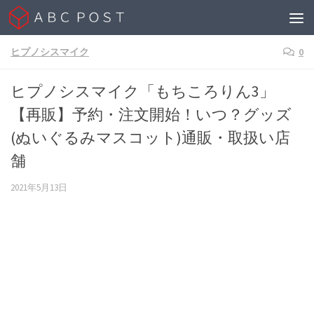
Skip to content
ヒプノシスマイク
0
ヒプノシスマイク「もちころりん3」
【再販】予約・注文開始！いつ？グッズ
(ぬいぐるみマスコット)通販・取扱い店
舗
2021年5月13日