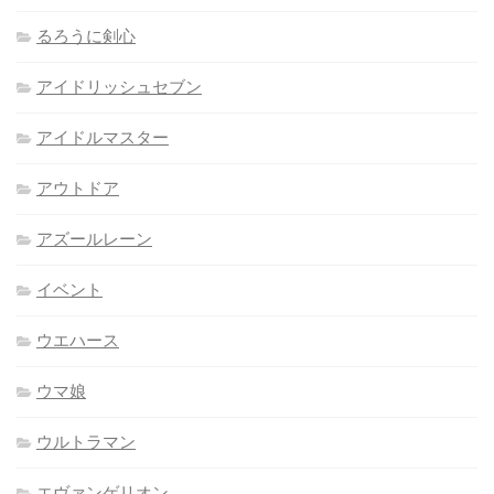
るろうに剣心
アイドリッシュセブン
アイドルマスター
アウトドア
アズールレーン
イベント
ウエハース
ウマ娘
ウルトラマン
エヴァンゲリオン