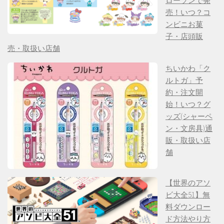
ローソンで発
売！いつ？コ
ンビニお菓
子・店頭販
売・取扱い店舗
ちいかわ「ク
ルトガ」予
約・注文開
始！いつ？グ
ッズ(シャーペ
ン・文房具)通
販・取扱い店
舗
【世界のアソ
ビ大全51】無
料ダウンロー
ド方法やり方