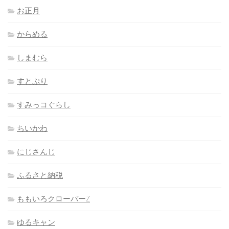
お正月
からめる
しまむら
すとぷり
すみっコぐらし
ちいかわ
にじさんじ
ふるさと納税
ももいろクローバーZ
ゆるキャン