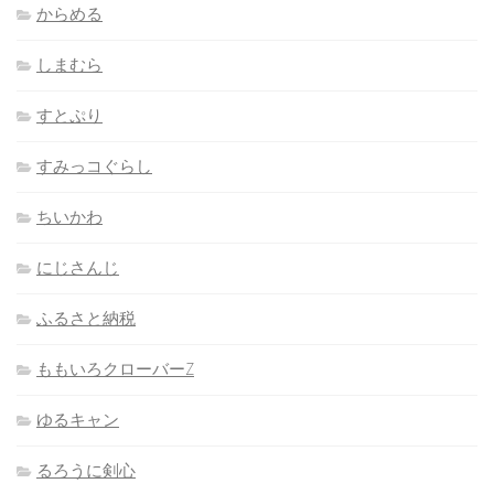
からめる
しまむら
すとぷり
すみっコぐらし
ちいかわ
にじさんじ
ふるさと納税
ももいろクローバーZ
ゆるキャン
るろうに剣心