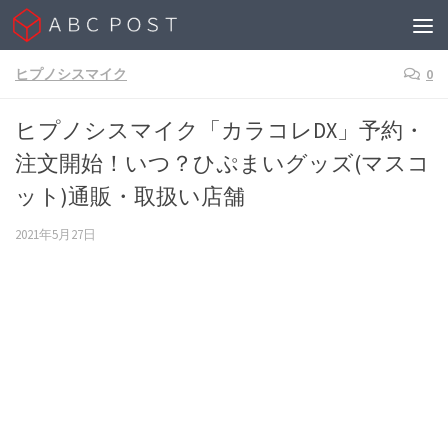
Skip to content
ヒプノシスマイク
0
ヒプノシスマイク「カラコレDX」予約・
注文開始！いつ？ひぷまいグッズ(マスコ
ット)通販・取扱い店舗
2021年5月27日