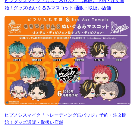
ヒプノシスマイク「もちころりん3」【再販】予約・注文開
始！グッズ(ぬいぐるみマスコット)通販・取扱い店舗
ヒプノシスマイク「トレーディング缶バッジ」予約・注文開
始！グッズ通販・取扱い店舗