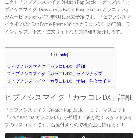
ェクト「ヒプノシスマイク-Division Rap Battle-」グッズの「ヒ
プノシスマイク -Division Rap Battle- Rhyme Anima カラコレDX」
がムービックから2021年8月に発売予定です。「ヒプノシスマ
イク -Division Rap Battle- Rhyme Anima カラコレDX」の詳細、ラ
インナップ、予約・注文サイトなどの情報を紹介します。
list
[
hide
]
1
ヒプノシスマイク「カラコレDX」詳細
2
ヒプノシスマイク「カラコレDX」ラインナップ
3
ヒプノシスマイク「カラコレDX」予約・注文サイト
ヒプノシスマイク「カラコレDX」詳細
『ヒプノシスマイク -Division Rap Battle-』より、マスコット
「Rhyme Anima カラコレDX」が登場！！首が動くスタンドタイ
プのマスコットです。台座付きなので机の上に飾れます！