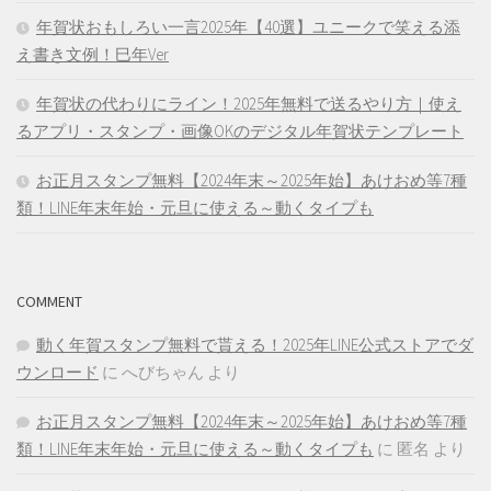
年賀状おもしろい一言2025年【40選】ユニークで笑える添
え書き文例！巳年Ver
年賀状の代わりにライン！2025年無料で送るやり方｜使え
るアプリ・スタンプ・画像OKのデジタル年賀状テンプレート
お正月スタンプ無料【2024年末～2025年始】あけおめ等7種
類！LINE年末年始・元旦に使える～動くタイプも
COMMENT
動く年賀スタンプ無料で貰える！2025年LINE公式ストアでダ
ウンロード
に
へびちゃん
より
お正月スタンプ無料【2024年末～2025年始】あけおめ等7種
類！LINE年末年始・元旦に使える～動くタイプも
に
匿名
より