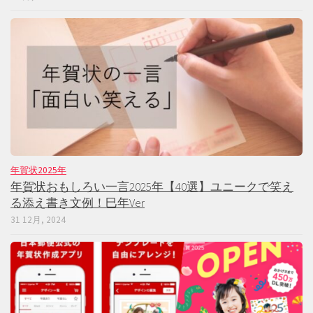
年賀状2025年
年賀状おもしろい一言2025年【40選】ユニークで笑え
る添え書き文例！巳年Ver
31 12月, 2024