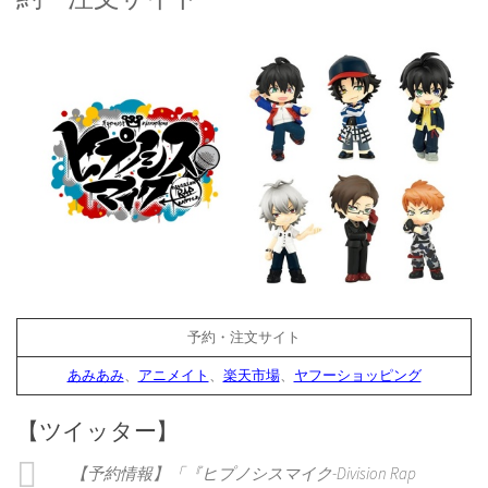
予約・注文サイト
あみあみ
、
アニメイト
、
楽天市場
、
ヤフーショッピング
【ツイッター】
【予約情報】「『ヒプノシスマイク-Division Rap