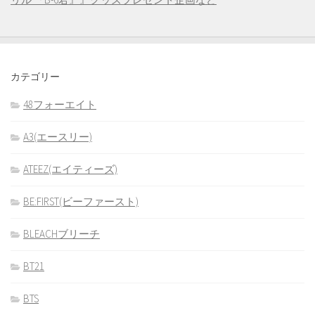
カテゴリー
48フォーエイト
A3(エースリー)
ATEEZ(エイティーズ)
BE:FIRST(ビーファースト)
BLEACHブリーチ
BT21
BTS