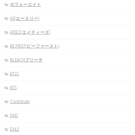
48フォーエイト
A3(エースリー)
ATEEZ(エイティーズ)
BE:FIRST(ビーファースト)
BLEACHブリーチ
BT21
BTS
Contribute
DbD
EXILE