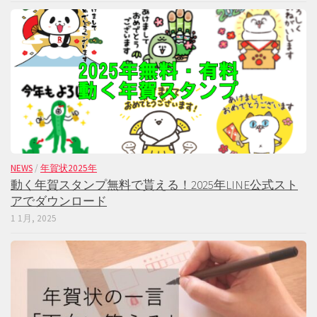
NEWS
/
年賀状2025年
動く年賀スタンプ無料で貰える！2025年LINE公式スト
アでダウンロード
1 1月, 2025