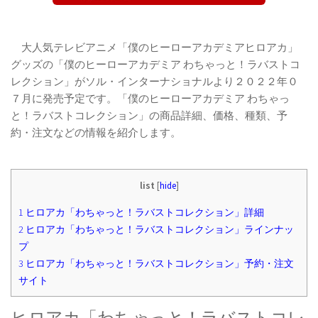
大人気テレビアニメ「僕のヒーローアカデミアヒロアカ」
グッズの「僕のヒーローアカデミア わちゃっと！ラバストコ
レクション」がソル・インターナショナルより２０２２年０
７月に発売予定です。「僕のヒーローアカデミア わちゃっ
と！ラバストコレクション」の商品詳細、価格、種類、予
約・注文などの情報を紹介します。
list
[
hide
]
1
ヒロアカ「わちゃっと！ラバストコレクション」詳細
2
ヒロアカ「わちゃっと！ラバストコレクション」ラインナッ
プ
3
ヒロアカ「わちゃっと！ラバストコレクション」予約・注文
サイト
ヒロアカ「わちゃっと！ラバストコレ