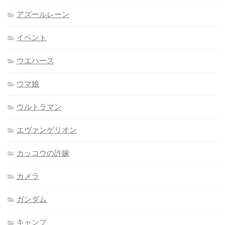
アズールレーン
イベント
ウエハース
ウマ娘
ウルトラマン
エヴァンゲリオン
カッコウの許嫁
カメラ
ガンダム
キャンプ