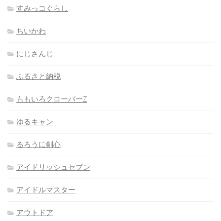
すみっコぐらし
ちいかわ
にじさんじ
ふるさと納税
ももいろクローバーZ
ゆるキャン
るろうに剣心
アイドリッシュセブン
アイドルマスター
アウトドア