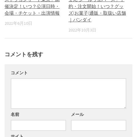
催決定！いつ？公演日時・
約・注文開始！いつ？グッ
会場・チケット・出演情報
ズ(お菓子)通販・取扱い店舗
｜バンダイ
2021年6月10日
2022年10月3日
コメントを残す
コメント
名前
メール
サイト