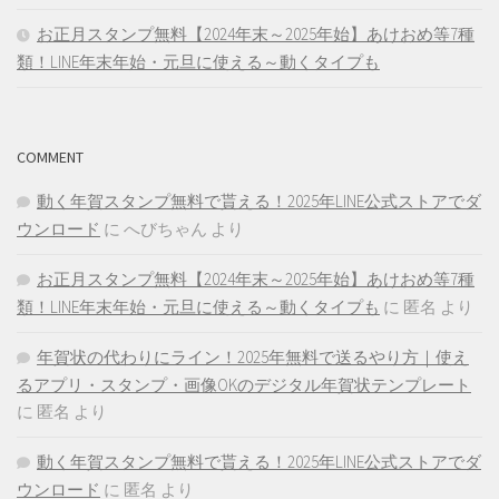
お正月スタンプ無料【2024年末～2025年始】あけおめ等7種
類！LINE年末年始・元旦に使える～動くタイプも
COMMENT
動く年賀スタンプ無料で貰える！2025年LINE公式ストアでダ
ウンロード
に
へびちゃん
より
お正月スタンプ無料【2024年末～2025年始】あけおめ等7種
類！LINE年末年始・元旦に使える～動くタイプも
に
匿名
より
年賀状の代わりにライン！2025年無料で送るやり方｜使え
るアプリ・スタンプ・画像OKのデジタル年賀状テンプレート
に
匿名
より
動く年賀スタンプ無料で貰える！2025年LINE公式ストアでダ
ウンロード
に
匿名
より