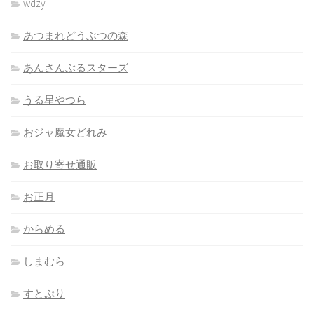
wdzy
あつまれどうぶつの森
あんさんぶるスターズ
うる星やつら
おジャ魔女どれみ
お取り寄せ通販
お正月
からめる
しまむら
すとぷり