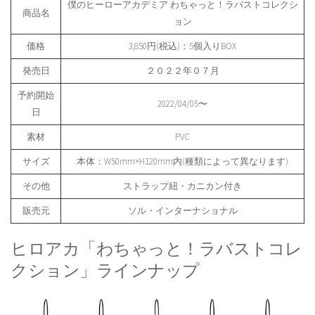
僕のヒーローアカデミア わちゃっと！ラバストコレクシ
商品名
ョン
価格
3,850円(税込)：5個入りBOX
発売日
２０２２年０７月
予約開始
2022/04/05〜
日
素材
PVC
サイズ
本体：W50mm×H120mm内(種類によって異なります)
その他
ストラップ紐・カニカン付き
販売元
ソル・インターナショナル
ヒロアカ「わちゃっと！ラバストコレ
クション」ラインナップ