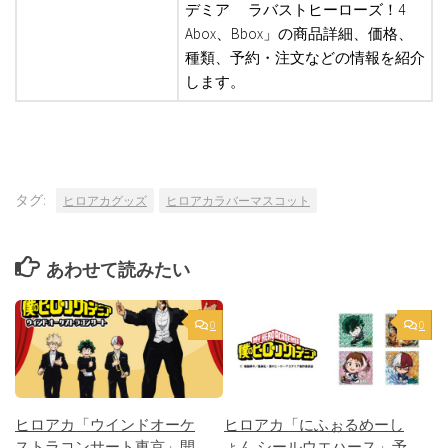
デミア ラバストヒーローズ！4
Abox、Bbox」の商品詳細、価格、
種類、予約・注文などの情報を紹介
します。
タグ:
ヒロアカグッズ
ヒロアカラバーマスコット
あわせて読みたい
0
0
ヒロアカ「ウインドオーケ
ヒロアカ「にふぉるめーし
ストラコンサート東京」開
ょん シールウエハース」予