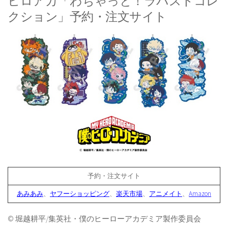
ヒロアカ「わちゃっと！ラバストコレ
クション」予約・注文サイト
予約・注文サイト
あみあみ
、
ヤフーショッピング
、
楽天市場
、
アニメイト
、
Amazon
© 堀越耕平/集英社・僕のヒーローアカデミア製作委員会