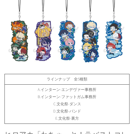
ラインナップ 全5種類
A.インターン-エンデヴァー事務所
B.インターン-ファットガム事務所
C.文化祭-ダンス
D.文化祭-バンド
E.文化祭-裏方