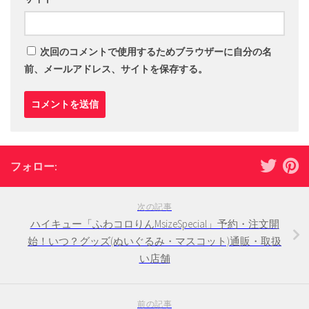
次回のコメントで使用するためブラウザーに自分の名
前、メールアドレス、サイトを保存する。
フォロー:
次の記事
ハイキュー「ふわコロりんMsizeSpecial」予約・注文開
始！いつ？グッズ(ぬいぐるみ・マスコット)通販・取扱
い店舗
前の記事