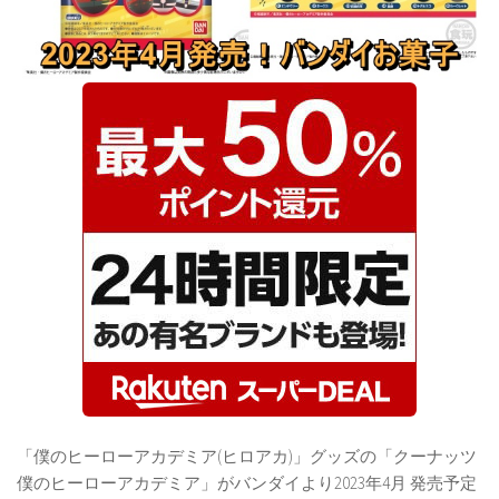
「僕のヒーローアカデミア(ヒロアカ)」グッズの「クーナッツ
僕のヒーローアカデミア」がバンダイより2023年4月 発売予定