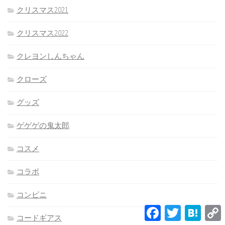
クリスマス2021
クリスマス2022
クレヨンしんちゃん
クローズ
グッズ
ゲゲゲの鬼太郎
コスメ
コラボ
コンビニ
Facebook
Twitter
Hatena
L
コードギアス