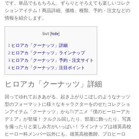
です。単品でももちろん、ずらりとそろえても楽しいコレク
ションアイテム！商品詳細、価格、種類、予約・注文などの
情報を紹介します。
list
[
hide
]
1
ヒロアカ「クーナッツ」詳細
2
ヒロアカ「クーナッツ」ラインナップ
3
ヒロアカ「クーナッツ」予約・注文サイト
4
ヒロアカ「クーナッツ」注目ポイント
ヒロアカ「クーナッツ」詳細
回ってゆれておきあがる、起き上がりこぼしのようなナッツ
型のフォーマットに様々なキャラクターをのせたコレクショ
ンアイテム「クーナッツ」からTVアニメ『僕のヒーローアカ
デミア』が登場！ クルクル回したり、部屋に飾ったり、写真
を撮ったりと楽しみ方がいっぱい！ ラインナップは雄英高校
ヒーロー科メンバー以外にも、雄英高校教師、プロヒーロ