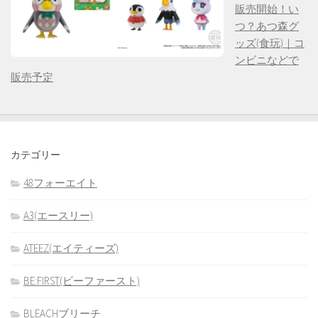
販売開始！い
つ？あつ森グ
ッズ(食玩)｜コ
ンビニなどで
販売予定
カテゴリー
48フォーエイト
A3(エースリー)
ATEEZ(エイティーズ)
BE:FIRST(ビーファースト)
BLEACHブリーチ