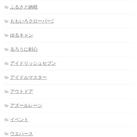
ふるさと納税
ももいろクローバーZ
ゆるキャン
るろうに剣心
アイドリッシュセブン
アイドルマスター
アウトドア
アズールレーン
イベント
ウエハース