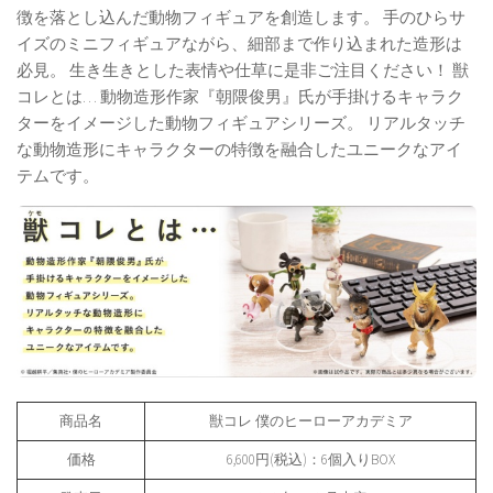
徴を落とし込んだ動物フィギュアを創造します。 手のひらサ
イズのミニフィギュアながら、細部まで作り込まれた造形は
必見。 生き生きとした表情や仕草に是非ご注目ください！ 獣
コレとは… 動物造形作家『朝隈俊男』氏が手掛けるキャラク
ターをイメージした動物フィギュアシリーズ。 リアルタッチ
な動物造形にキャラクターの特徴を融合したユニークなアイ
テムです。
商品名
獣コレ 僕のヒーローアカデミア
価格
6,600円(税込)：6個入りBOX