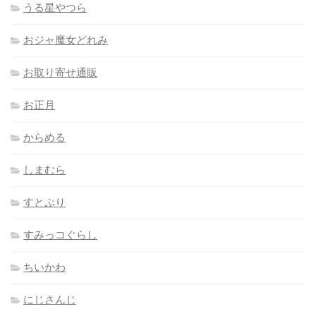
うる星やつら
おジャ魔女どれみ
お取り寄せ通販
お正月
からめる
しまむら
すとぷり
すみっコぐらし
ちいかわ
にじさんじ