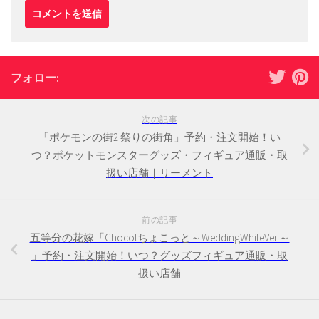
フォロー:
次の記事
「ポケモンの街2 祭りの街角」予約・注文開始！い
つ？ポケットモンスターグッズ・フィギュア通販・取
扱い店舗｜リーメント
前の記事
五等分の花嫁「Chocotちょこっと～WeddingWhiteVer.～
」予約・注文開始！いつ？グッズフィギュア通販・取
扱い店舗