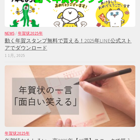
NEWS
/
年賀状2025年
動く年賀スタンプ無料で貰える！2025年LINE公式スト
アでダウンロード
1 1月, 2025
年賀状2025年