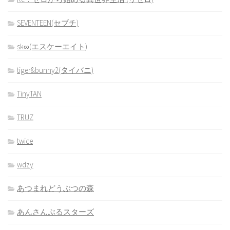
SEVENTEEN(セブチ)
sk∞(エスケーエイト)
tiger&bunny2(タイバニ)
TinyTAN
TRUZ
twice
wdzy
あつまれどうぶつの森
あんさんぶるスターズ