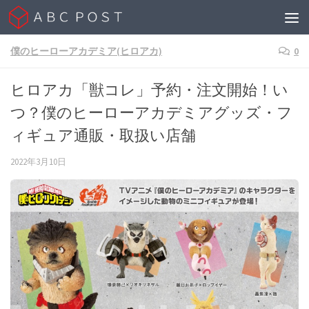
Skip to content
僕のヒーローアカデミア(ヒロアカ)
0
ヒロアカ「獣コレ」予約・注文開始！い
つ？僕のヒーローアカデミアグッズ・フ
ィギュア通販・取扱い店舗
2022年3月10日