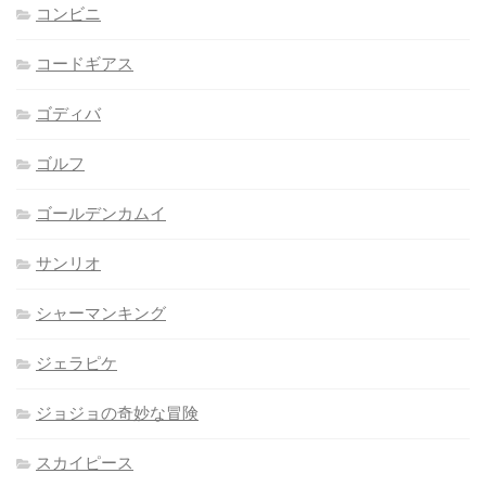
コンビニ
コードギアス
ゴディバ
ゴルフ
ゴールデンカムイ
サンリオ
シャーマンキング
ジェラピケ
ジョジョの奇妙な冒険
スカイピース