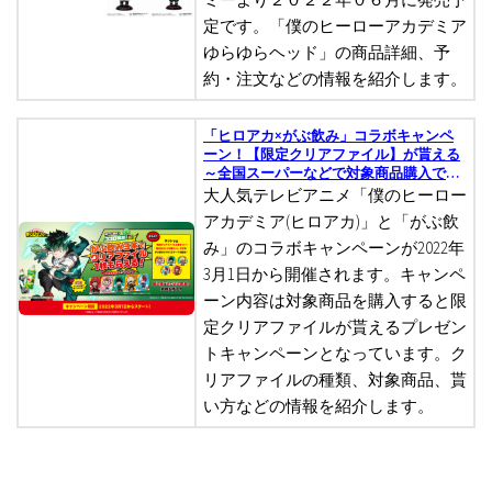
定です。「僕のヒーローアカデミア
ゆらゆらヘッド」の商品詳細、予
約・注文などの情報を紹介します。
「ヒロアカ×がぶ飲み」コラボキャンペ
ーン！【限定クリアファイル】が貰える
～全国スーパーなどで対象商品購入でグ
ッズプレゼント！いつから？
大人気テレビアニメ「僕のヒーロー
アカデミア(ヒロアカ)」と「がぶ飲
み」のコラボキャンペーンが2022年
3月1日から開催されます。キャンペ
ーン内容は対象商品を購入すると限
定クリアファイルが貰えるプレゼン
トキャンペーンとなっています。ク
リアファイルの種類、対象商品、貰
い方などの情報を紹介します。