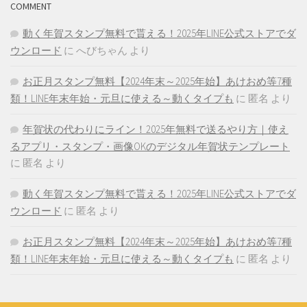
COMMENT
動く年賀スタンプ無料で貰える！2025年LINE公式ストアでダ
ウンロード
に
へびちゃん
より
お正月スタンプ無料【2024年末～2025年始】あけおめ等7種
類！LINE年末年始・元旦に使える～動くタイプも
に
匿名
より
年賀状の代わりにライン！2025年無料で送るやり方｜使え
るアプリ・スタンプ・画像OKのデジタル年賀状テンプレート
に
匿名
より
動く年賀スタンプ無料で貰える！2025年LINE公式ストアでダ
ウンロード
に
匿名
より
お正月スタンプ無料【2024年末～2025年始】あけおめ等7種
類！LINE年末年始・元旦に使える～動くタイプも
に
匿名
より