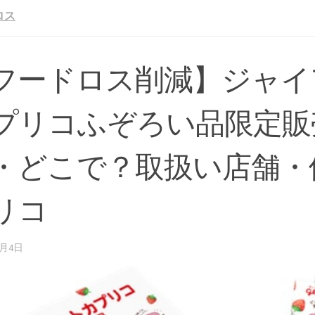
ロス
フードロス削減】ジャイ
プリコふぞろい品限定販
・どこで？取扱い店舗・
リコ
0月4日