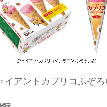
ャイアントカプリコふぞろ
品概要