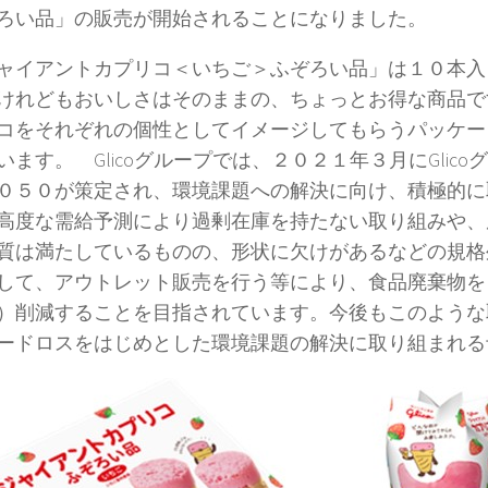
ろい品」の販売が開始されることになりました。
イアントカプリコ＜いちご＞ふぞろい品」は１０本入
けれどもおいしさはそのままの、ちょっとお得な商品で
コをそれぞれの個性としてイメージしてもらうパッケー
います。 Glicoグループでは、２０２１年３月にGlic
０５０が策定され、環境課題への解決に向け、積極的に
高度な需給予測により過剰在庫を持たない取り組みや、
質は満たしているものの、形状に欠けがあるなどの規格
して、アウトレット販売を行う等により、食品廃棄物を
）削減することを目指されています。今後もこのような
ードロスをはじめとした環境課題の解決に取り組まれる