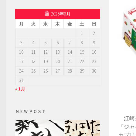
2026年8月
月
火
水
木
金
土
日
1
2
3
4
5
6
7
8
9
10
11
12
13
14
15
16
17
18
19
20
21
22
23
24
25
26
27
28
29
30
31
« 1月
ＮＥＷ ＰＯＳＴ
江崎グ
「ジャ
カプリ