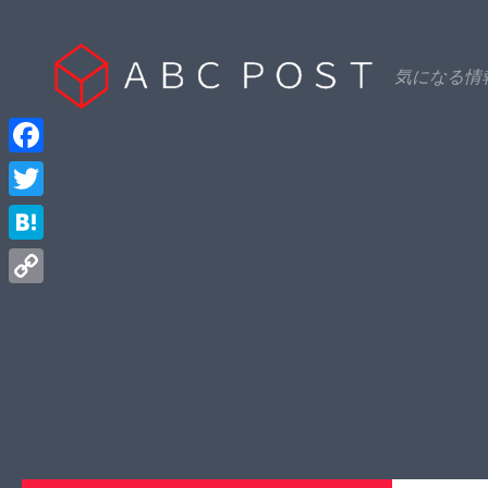
Skip to content
気になる情
Facebook
Twitter
Hatena
Copy
Link