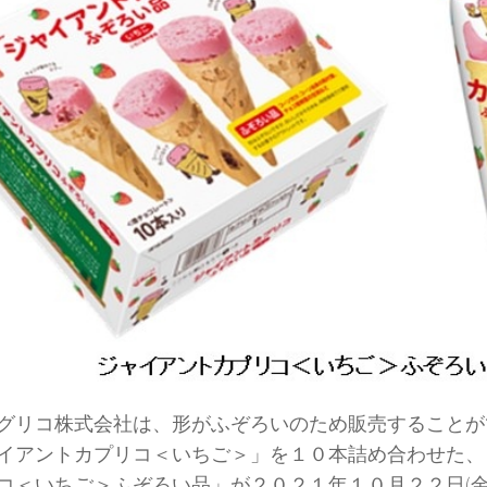
リコ株式会社は、形がふぞろいのため販売することが
イアントカプリコ＜いちご＞」を１０本詰め合わせた、
コ＜いちご＞ふぞろい品」が２０２１年１０月２２日(金