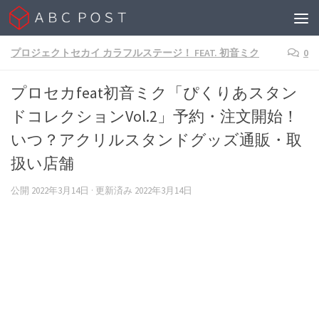
Skip to content
プロジェクトセカイ カラフルステージ！ FEAT. 初音ミク
0
プロセカfeat初音ミク「ぴくりあスタン
ドコレクションVol.2」予約・注文開始！
いつ？アクリルスタンドグッズ通販・取
扱い店舗
公開
2022年3月14日
· 更新済み
2022年3月14日