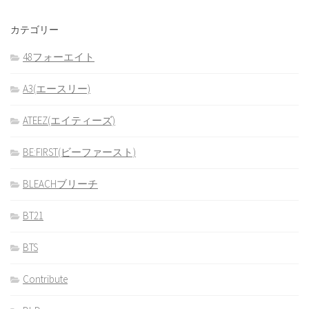
カテゴリー
48フォーエイト
A3(エースリー)
ATEEZ(エイティーズ)
BE:FIRST(ビーファースト)
BLEACHブリーチ
BT21
BTS
Contribute