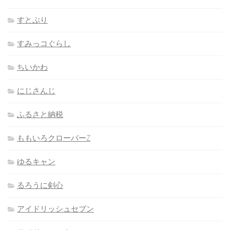
すとぷり
すみっコぐらし
ちいかわ
にじさんじ
ふるさと納税
ももいろクローバーZ
ゆるキャン
るろうに剣心
アイドリッシュセブン