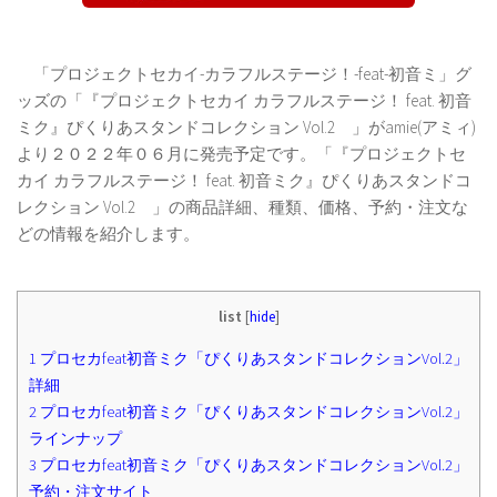
「プロジェクトセカイ-カラフルステージ！-feat-初音ミ」グ
ッズの「『プロジェクトセカイ カラフルステージ！ feat. 初音
ミク』ぴくりあスタンドコレクション Vol.2 」がamie(アミィ)
より２０２２年０６月に発売予定です。「『プロジェクトセ
カイ カラフルステージ！ feat. 初音ミク』ぴくりあスタンドコ
レクション Vol.2 」の商品詳細、種類、価格、予約・注文な
どの情報を紹介します。
list
[
hide
]
1
プロセカfeat初音ミク「ぴくりあスタンドコレクションVol.2」
詳細
2
プロセカfeat初音ミク「ぴくりあスタンドコレクションVol.2」
ラインナップ
3
プロセカfeat初音ミク「ぴくりあスタンドコレクションVol.2」
予約・注文サイト