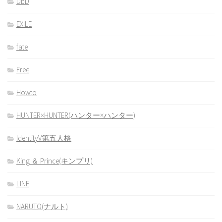
DbD
EXILE
fate
Free
Howto
HUNTER×HUNTER(ハンター×ハンター)
IdentityV第五人格
King ＆ Prince(キンプリ)
LINE
NARUTO(ナルト)