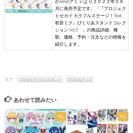
がamie(アミィ)より２０２２年０６
月に発売予定です。「『プロジェク
トセカイ カラフルステージ！ feat.
初音ミク』ぴくりあスタンドコレク
ション Vol.3 」の商品詳細、種
類、価格、予約・注文などの情報を
紹介します。
タグ:
プロセカアクリルスタンド
プロセカグッズ
あわせて読みたい
0
0