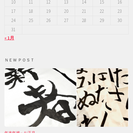
10
11
12
13
14
15
16
17
18
19
20
21
22
23
24
25
26
27
28
29
30
31
« 1月
ＮＥＷ ＰＯＳＴ
年末年越～お正月