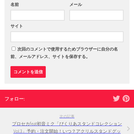
名前
メール
サイト
次回のコメントで使用するためブラウザーに自分の名
前、メールアドレス、サイトを保存する。
フォロー:
次の記事
プロセカfeat初音ミク「ぴくりあスタンドコレクション
Vol.3」予約・注文開始！いつ？アクリルスタンドグッ