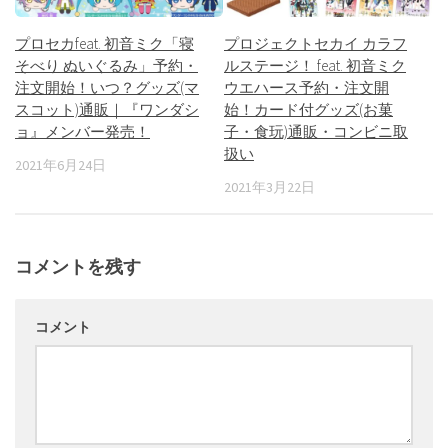
プロセカfeat. 初音ミク「寝
プロジェクトセカイ カラフ
そべり ぬいぐるみ」予約・
ルステージ！ feat. 初音ミク
注文開始！いつ？グッズ(マ
ウエハース予約・注文開
スコット)通販｜『ワンダシ
始！カード付グッズ(お菓
ョ』メンバー発売！
子・食玩)通販・コンビニ取
扱い
2021年6月24日
2021年3月22日
コメントを残す
コメント