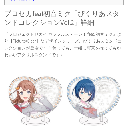
プロセカfeat初音ミク「ぴくりあスタ
ンドコレクションVol.2」詳細
『プロジェクトセカイ カラフルステージ！ feat. 初音ミク』よ
り【Picture×Clear】なデザインシリーズ、ぴくりあスタンドコ
レクションが登場です！ 飾っても、一緒に写真を撮ってもか
わいいアクリルスタンドです♪