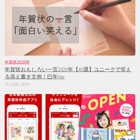
年賀状2025年
年賀状おもしろい一言2025年【40選】ユニークで笑え
る添え書き文例！巳年Ver
31 12月, 2024