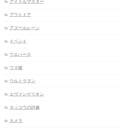
アイドルマスター
アウトドア
アズールレーン
イベント
ウエハース
ウマ娘
ウルトラマン
エヴァンゲリオン
カッコウの許嫁
カメラ