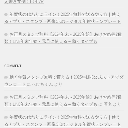
え書き文例！巳年Ver
年賀状の代わりにライン！2025年無料で送るやり方｜使え
るアプリ・スタンプ・画像OKのデジタル年賀状テンプレート
お正月スタンプ無料【2024年末～2025年始】あけおめ等7種
類！LINE年末年始・元旦に使える～動くタイプも
COMMENT
動く年賀スタンプ無料で貰える！2025年LINE公式ストアでダ
ウンロード
に
へびちゃん
より
お正月スタンプ無料【2024年末～2025年始】あけおめ等7種
類！LINE年末年始・元旦に使える～動くタイプも
に
匿名
より
年賀状の代わりにライン！2025年無料で送るやり方｜使え
るアプリ・スタンプ・画像OKのデジタル年賀状テンプレート