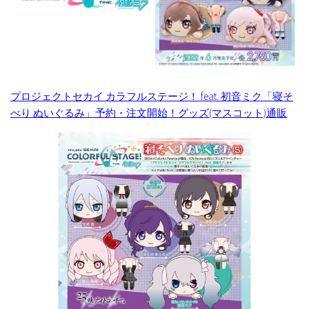
プロジェクトセカイ カラフルステージ！ feat. 初音ミク「寝そ
べり ぬいぐるみ」予約・注文開始！グッズ(マスコット)通販