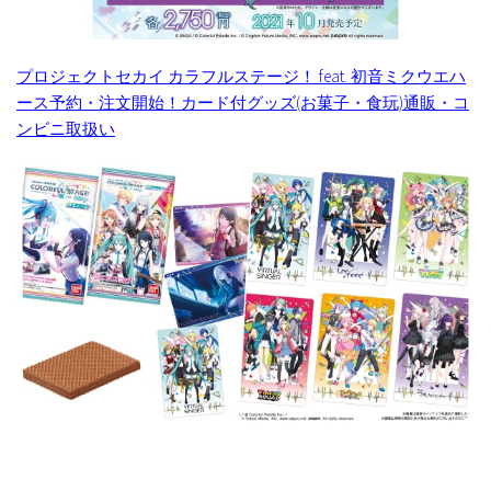
プロジェクトセカイ カラフルステージ！ feat. 初音ミクウエハ
ース予約・注文開始！カード付グッズ(お菓子・食玩)通販・コ
ンビニ取扱い