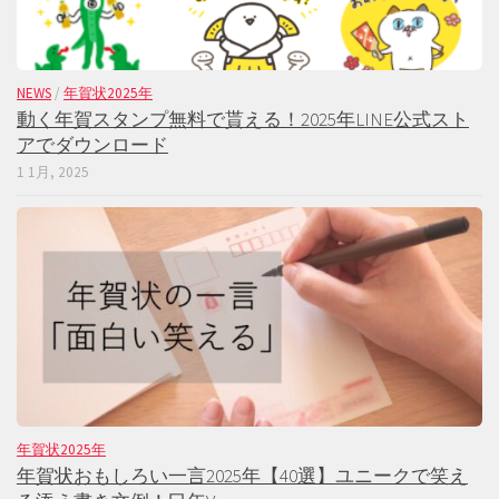
NEWS
/
年賀状2025年
動く年賀スタンプ無料で貰える！2025年LINE公式スト
アでダウンロード
1 1月, 2025
年賀状2025年
年賀状おもしろい一言2025年【40選】ユニークで笑え