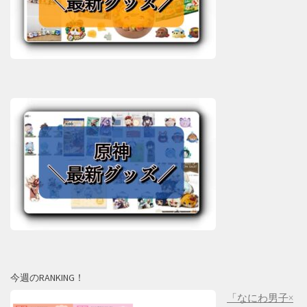
今週のRANKING！
「なにわ男子×