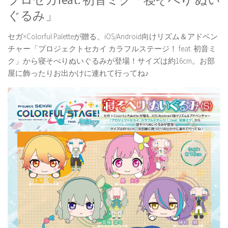
ぐるみ」
セガ×Colorful Paletteが贈る、iOS/Android向けリズム＆アドベン
チャー「プロジェクトセカイ カラフルステージ！ feat. 初音ミ
ク」から寝そべりぬいぐるみが登場！サイズは約16cm。お部
屋に飾ったりお出かけに連れて行ってね♪