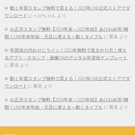
動く年賀スタンプ無料で貰える！2025年LINE公式ストアでダ
ウンロード
に
へびちゃん
より
お正月スタンプ無料【2024年末～2025年始】あけおめ等7種
類！LINE年末年始・元旦に使える～動くタイプも
に
匿名
より
年賀状の代わりにライン！2025年無料で送るやり方｜使え
るアプリ・スタンプ・画像OKのデジタル年賀状テンプレート
に
匿名
より
動く年賀スタンプ無料で貰える！2025年LINE公式ストアでダ
ウンロード
に
匿名
より
お正月スタンプ無料【2024年末～2025年始】あけおめ等7種
類！LINE年末年始・元旦に使える～動くタイプも
に
匿名
より