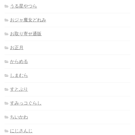
うる星やつら
おジャ魔女どれみ
お取り寄せ通販
お正月
からめる
しまむら
すとぷり
すみっコぐらし
ちいかわ
にじさんじ