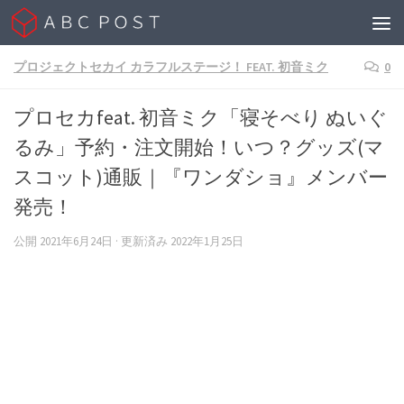
Skip to content
プロジェクトセカイ カラフルステージ！ FEAT. 初音ミク
0
プロセカfeat. 初音ミク「寝そべり ぬいぐ
るみ」予約・注文開始！いつ？グッズ(マ
スコット)通販｜『ワンダショ』メンバー
発売！
公開
2021年6月24日
· 更新済み
2022年1月25日