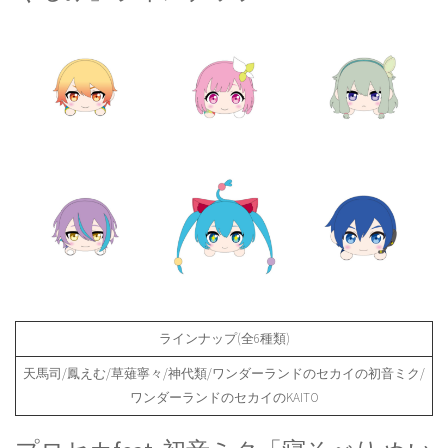
ラインナップ(全6種類)
天馬司/鳳えむ/草薙寧々/神代類/ワンダーランドのセカイの初音ミク/
ワンダーランドのセカイのKAITO