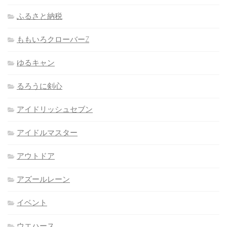
ふるさと納税
ももいろクローバーZ
ゆるキャン
るろうに剣心
アイドリッシュセブン
アイドルマスター
アウトドア
アズールレーン
イベント
ウエハース