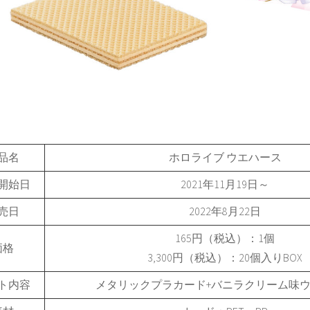
品名
ホロライブ ウエハース
開始日
2021年11月19日～
売日
2022年8月22日
165円（税込）：1個
価格
3,300円（税込）：20個入りBOX
ト内容
メタリックプラカード+バニラクリーム味