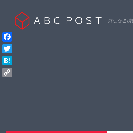
Skip to content
気になる情
Facebook
Twitter
Hatena
Copy
Link