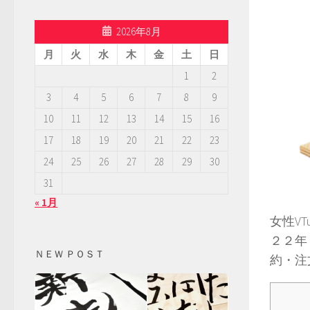
2026年8月
月
火
水
木
金
土
日
1
2
3
4
5
6
7
8
9
10
11
12
13
14
15
16
17
18
19
20
21
22
23
24
25
26
27
28
29
30
31
« 1月
女性V
２２年
ＮＥＷ ＰＯＳＴ
約・注