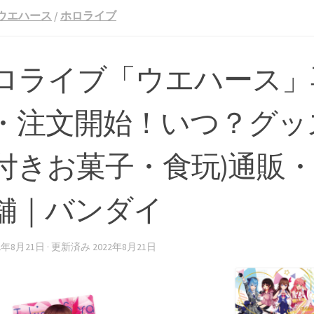
ウエハース
/
ホロライブ
ロライブ「ウエハース」
・注文開始！いつ？グッ
付きお菓子・食玩)通販
舗｜バンダイ
22年8月21日
· 更新済み
2022年8月21日