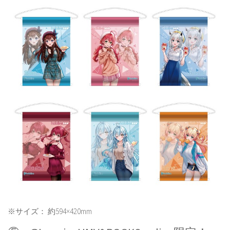
※サイズ： 約594×420mm