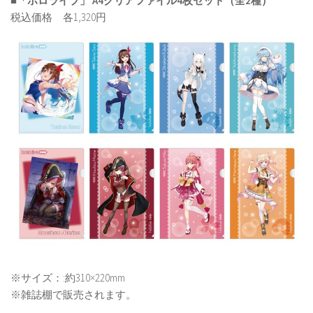
■「ホロライブ」 A4クリアファイル4枚セット（全2種）
税込価格 各1,320円
※サイズ：:約310×220mm
※雑誌棚で販売されます。