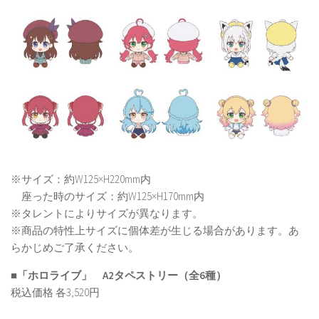
※サイズ：約W125×H220mm内
座った時のサイズ：約W125×H170mm内
※タレントによりサイズが異なります。
※商品の特性上サイズに個体差が生じる場合があります。あ
らかじめご了承ください。
■「ホロライブ」 A2タペストリー（全6種）
税込価格 各3,520円