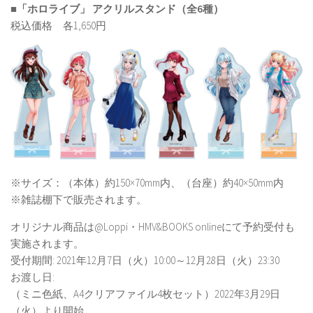
■「ホロライブ」 アクリルスタンド（全6種）
税込価格 各1,650円
※サイズ：（本体）約150×70mm内、（台座）約40×50mm内
※雑誌棚下で販売されます。
オリジナル商品は@Loppi・HMV&BOOKS onlineにて予約受付も
実施されます。
受付期間: 2021年12月7日（火）10:00～12月28日（火）23:30
お渡し日:
（ミニ色紙、A4クリアファイル4枚セット）2022年3月29日
（火）より開始