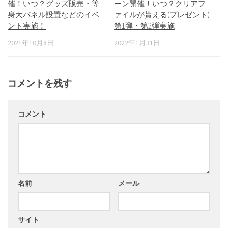
催！いつ？グッズ販売・等
ーン開催！いつ？クリアフ
身大パネル設置などのイベ
ァイルが貰える(プレゼント)
ント実施！
第1弾・第2弾実施
2021年10月8日
2022年1月31日
コメントを残す
コメント
名前
メール
サイト