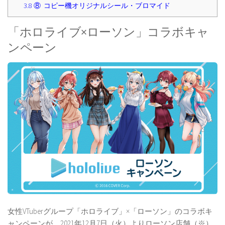
3.8
⑧ コピー機オリジナルシール・ブロマイド
「ホロライブ×ローソン」コラボキャ
ンペーン
女性VTuberグループ「ホロライブ」×「ローソン」のコラボキ
ャンペーンが、2021年12月7日（火）よりローソン店舗（※）