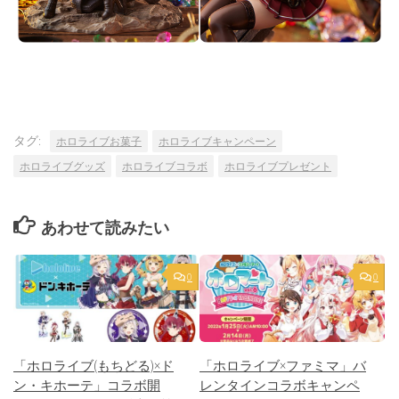
タグ:
ホロライブお菓子
ホロライブキャンペーン
ホロライブグッズ
ホロライブコラボ
ホロライブプレゼント
あわせて読みたい
0
0
「ホロライブ(もちどる)×ド
「ホロライブ×ファミマ」バ
ン・キホーテ」コラボ開
レンタインコラボキャンペ