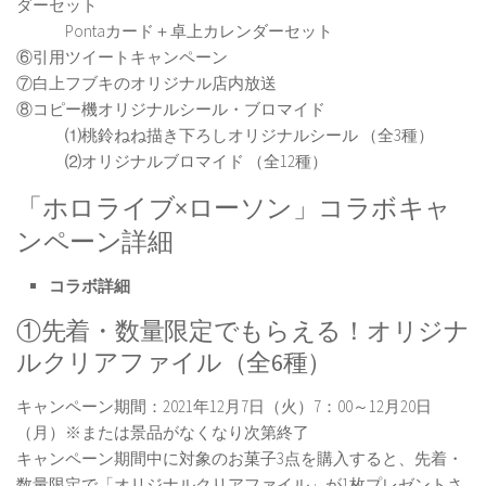
ダーセット
Pontaカード＋卓上カレンダーセット
⑥引用ツイートキャンペーン
⑦白上フブキのオリジナル店内放送
⑧コピー機オリジナルシール・ブロマイド
⑴桃鈴ねね描き下ろしオリジナルシール （全3種）
⑵オリジナルブロマイド （全12種）
「ホロライブ×ローソン」コラボキャ
ンペーン詳細
コラボ詳細
①先着・数量限定でもらえる！オリジナ
ルクリアファイル（全6種）
キャンペーン期間：2021年12月7日（火）7：00～12月20日
（月）※または景品がなくなり次第終了
キャンペーン期間中に対象のお菓子3点を購入すると、先着・
数量限定で「オリジナルクリアファイル」が1枚プレゼントさ