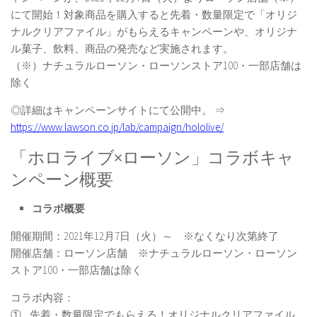
にて開始！対象商品を購入すると先着・数量限定で「オリジ
ナルクリアファイル」がもらえるキャンペーンや、オリジナ
ル菓子、飲料、商品の発売など実施されます。
（※）ナチュラルローソン・ローソンストア100・一部店舗は
除く
◎詳細はキャンペーンサイトにて公開中。 ⇒
https://www.lawson.co.jp/lab/campaign/hololive/
「ホロライブ×ローソン」コラボキャ
ンペーン概要
コラボ概要
開催期間：2021年12月7日（火）～ ※なくなり次第終了
開催店舗：ローソン店舗 ※ナチュラルローソン・ローソン
ストア100・一部店舗は除く
コラボ内容：
① 先着・数量限定でもらえる！オリジナルクリアファイル