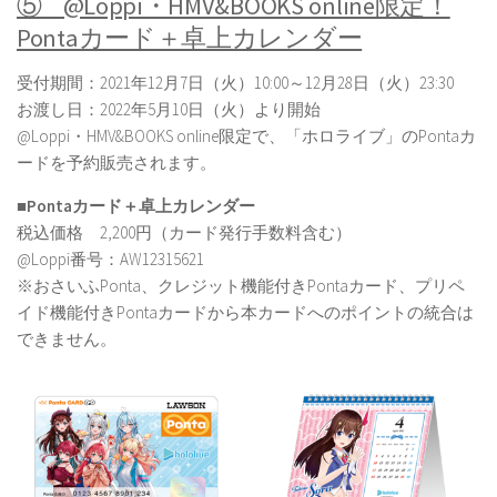
⑤ @Loppi・HMV&BOOKS online限定！
Pontaカード＋卓上カレンダー
受付期間：2021年12月7日（火）10:00～12月28日（火）23:30
お渡し日：2022年5月10日（火）より開始
@Loppi・HMV&BOOKS online限定で、「ホロライブ」のPontaカ
ードを予約販売されます。
■Pontaカード＋卓上カレンダー
税込価格 2,200円（カード発行手数料含む）
@Loppi番号：AW12315621
※おさいふPonta、クレジット機能付きPontaカード、プリペ
イド機能付きPontaカードから本カードへのポイントの統合は
できません。