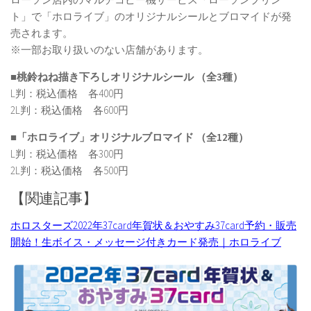
ト」で「ホロライブ」のオリジナルシールとブロマイドが発
売されます。
※一部お取り扱いのない店舗があります。
■桃鈴ねね描き下ろしオリジナルシール （全3種）
L判：税込価格 各400円
2L判：税込価格 各600円
■「ホロライブ」オリジナルブロマイド （全12種）
L判：税込価格 各300円
2L判：税込価格 各500円
【関連記事】
ホロスターズ2022年37card年賀状＆おやすみ37card予約・販売
開始！生ボイス・メッセージ付きカード発売｜ホロライブ