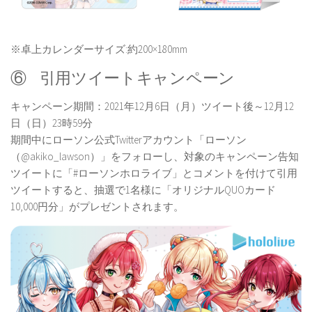
※卓上カレンダーサイズ:約200×180mm
⑥ 引用ツイートキャンペーン
キャンペーン期間：2021年12月6日（月）ツイート後～12月12
日（日）23時59分
期間中にローソン公式Twitterアカウント「ローソン
（@akiko_lawson）」をフォローし、対象のキャンペーン告知
ツイートに「#ローソンホロライブ」とコメントを付けて引用
ツイートすると、抽選で1名様に「オリジナルQUOカード
10,000円分」がプレゼントされます。