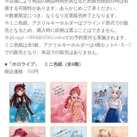
※店舗により商品の納品時間が異なるため販売開始日時は前
後する可能性があります。あらかじめご了承ください。
※数量限定につき、なくなり次第販売終了となります。
※ミニ色紙、アクリルキーホルダーはブラインド形式での販
売となるため、購入時に絵柄は選ぶことはできません。
※@Loppi・HMV&BOOKS onlineでの予約受付も実施されます。
ミニ色紙は全6枚、アクリルキーホルダーは4個セットA・B・C
での販売となり、単品での販売はありません。
■「ホロライブ」 ミニ色紙（全6種）
税込価格 550円