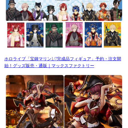
ホロライブ「宝鐘マリン1/7完成品フィギュア」予約・注文開
始！グッズ販売・通販｜マックスファクトリー