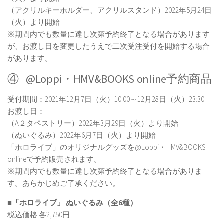
（アクリルキーホルダー、アクリルスタンド）2022年5月24日
（火）より開始
※期間内でも数量に達し次第予約終了となる場合があります
が、お渡し日を変更したうえで二次受注受付を開始する場合
があります。
④ @Loppi・HMV&BOOKS online予約商品
受付期間：2021年12月7日（火）10:00～12月28日（火）23:30
お渡し日：
（A２タペストリー）2022年3月29日（火）より開始
（ぬいぐるみ）2022年6月7日（火）より開始
「ホロライブ」のオリジナルグッズを@Loppi・HMV&BOOKS
onlineで予約販売されます。
※期間内でも数量に達し次第予約終了となる場合がありま
す。あらかじめご了承ください。
■「ホロライブ」 ぬいぐるみ（全6種）
税込価格 各2,750円