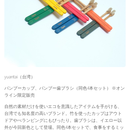
yuantai（台湾）
バンブーカップ、バンブー歯ブラシ（同色4本セット） ※オン
ライン限定販売
自然の素材だけを使いエコを意識したアイテムを手がける、
台湾でも知名度の高いブランド。竹を使ったカップはアウト
ドアやべランピングにもぴったり。歯ブラシは、イエロー以
外が今回新色として登場。同色4本セットで、食事をするミッ