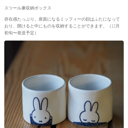
スツール兼収納ボックス
存在感たっぷり。座面になるミッフィーの顔はふたになって
おり、開けると中にものを収納することができます。（12月
初旬〜発送予定）