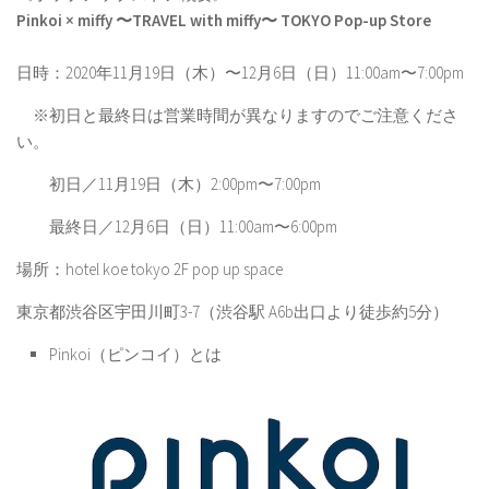
Pinkoi × miffy 〜TRAVEL with miffy〜 TOKYO Pop-up Store
日時：2020年11月19日（木）〜12月6日（日）11:00am〜7:00pm
※初日と最終日は営業時間が異なりますのでご注意くださ
い。
初日／11月19日（木）2:00pm〜7:00pm
最終日／12月6日（日）11:00am〜6:00pm
場所：hotel koe tokyo 2F pop up space
東京都渋谷区宇田川町3-7（渋谷駅 A6b出口より徒歩約5分）
Pinkoi（ピンコイ）とは