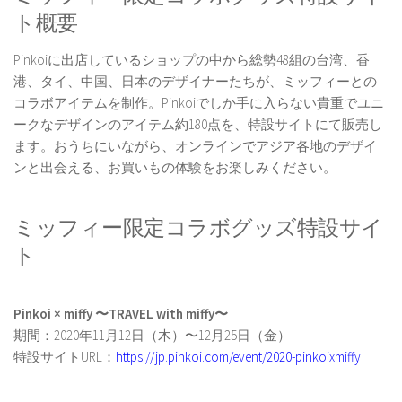
ト概要
Pinkoiに出店しているショップの中から総勢48組の台湾、香
港、タイ、中国、日本のデザイナーたちが、ミッフィーとの
コラボアイテムを制作。Pinkoiでしか手に入らない貴重でユニ
ークなデザインのアイテム約180点を、特設サイトにて販売し
ます。おうちにいながら、オンラインでアジア各地のデザイ
ンと出会える、お買いもの体験をお楽しみください。
ミッフィー限定コラボグッズ特設サイ
ト
Pinkoi × miffy 〜TRAVEL with miffy〜
期間：2020年11月12日（木）〜12月25日（金）
特設サイトURL：
https://jp.pinkoi.com/event/2020-pinkoixmiffy