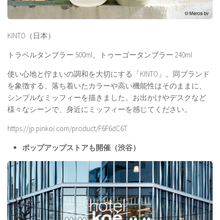
KINTO（日本）
トラベルタンブラー 500ml、トゥーゴータンブラー 240ml
使い心地と佇まいの調和を大切にする「KINTO」。同ブランド
を象徴する、落ち着いたカラーや高い機能性はそのままに、
シンプルなミッフィーを描きました。お出かけやデスクなど
様々なシーンで、身近にミッフィーを感じてください。
https://jp.pinkoi.com/product/F6F6dC6T
ポップアップストアも開催（渋谷）