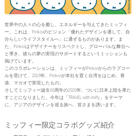
世界中の人々の心を癒し、エネルギーを与えてきたミッフィ
ー。これは、Pinkoiのビジョン「優れたデザインを通して、自
分らしいライフスタイルへ」に通ずるものがあります。ま
た、Pinkoiはデザイナーをリスペクトし、グローバルな舞台へ
と導き、彼らの夢の実現のサポートするというミッションも
掲げています。
このコラボレーションは、ミッフィーがPinkoiからのラブコー
ルを受けて、2019年、Pinkoiが本社を置く台湾をはじめ、香
港、マカオで実現したもの。
そしてミッフィー誕生65周年の2020年、ついに日本上陸を果た
すことになりました。今年は「TRAVEL with miffy」をテーマ
に、アジアのデザインを巡る旅へ、皆さまを誘います。
ミッフィー限定コラボグッズ紹介