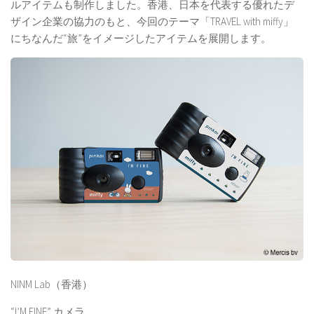
ルアイテムも制作しました。香港、日本を代表する優れたデ
ザイン企業の協力のもと、今回のテーマ「TRAVEL with miffy」
にちなんだ“旅”をイメージしたアイテムを展開します。
NINM Lab（香港）
“I’M FINE” カメラ