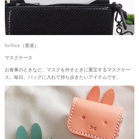
Re-Mask（香港）
マスクケース
お食事のときなど、マスクを外すときに重宝するマスクケー
ス。毎日、バッグに入れて持ち歩きたいアイテムです。