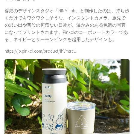
香港のデザインスタジオ「NINM Lab」と制作したのは、持ち歩
くだけでもワクワクしそうな、インスタントカメラ。旅先で
の思い出や普段の何気ない日常が、温かみのある色調の写真
になってプリントされます。Pinkoiのコーポレートカラーであ
る、ネイビーとサーモンピンクを起用したデザインも。
https://jp.pinkoi.com/product/ihVmtrcU