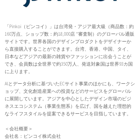
「Pinkoi（ピンコイ）」は台湾発・アジア最大級（商品数：約
160万点、ショップ数：約18,000店 *審査制）のグローバル通販
サイトです。世界各国のデザインプロダクトをデザイナーか
ら直接購入することができます。台湾、香港、中国、タイ、
日本などアジアの最新の雑貨やファッションに出会うことが
でき、会員数は全世界で約350万人、発送対象国は世界93カ国
に上ります。
AIとデータ分析に基づいたECサイト事業のほかにも、ワークシ
ョップ、文化創造産業への投資などのサービスをグローバル
に展開しています。アジアを中心としたデザイン市場のビジ
ネスエコシステム（事業生態系）を広げ、国を越えた理想的
なライフスタイルを提案できるサービスを目指しています。
＜会社概要＞
会社名：ピンコイ株式会社