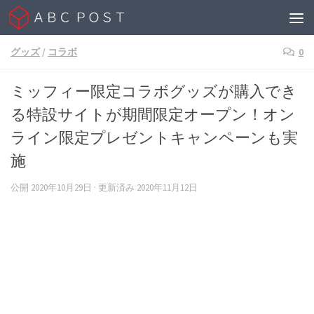
Skip to content
グッズ
/
コラボ
0
ミッフィー限定コラボグッズが購入でき
る特設サイトが期間限定オープン！オン
ライン限定プレゼントキャンペーンも実
施
公開
2020年10月29日
· 更新済み
2020年11月12日