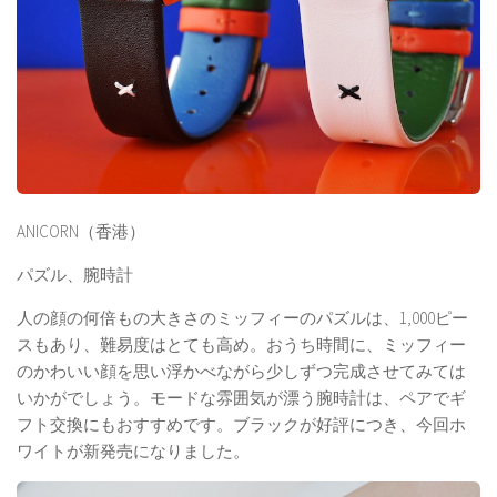
ANICORN（香港）
パズル、腕時計
人の顔の何倍もの大きさのミッフィーのパズルは、1,000ピー
スもあり、難易度はとても高め。おうち時間に、ミッフィー
のかわいい顔を思い浮かべながら少しずつ完成させてみては
いかがでしょう。モードな雰囲気が漂う腕時計は、ペアでギ
フト交換にもおすすめです。ブラックが好評につき、今回ホ
ワイトが新発売になりました。