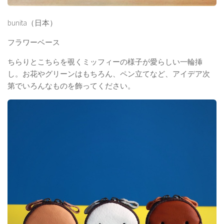
bunita（日本）
フラワーベース
ちらりとこちらを覗くミッフィーの様子が愛らしい一輪挿
し。お花やグリーンはもちろん、ペン立てなど、アイデア次
第でいろんなものを飾ってください。