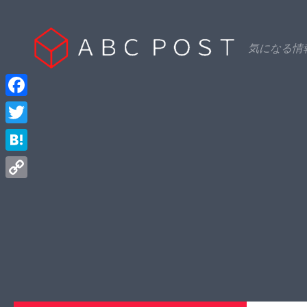
Skip to content
気になる情
Facebook
Twitter
Hatena
Copy
Link