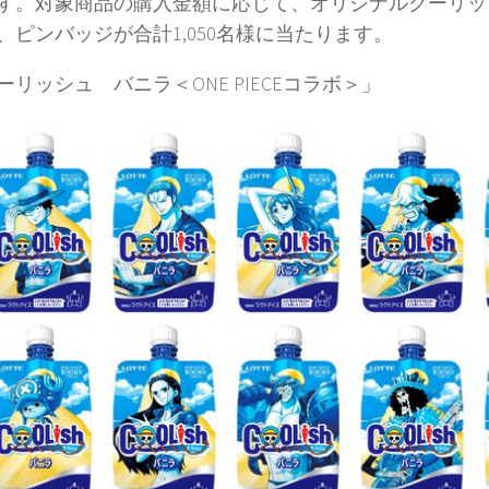
す。対象商品の購入金額に応じて、オリジナルクーリッ
、ピンバッジが合計1,050名様に当たります。
ーリッシュ バニラ＜ONE PIECEコラボ＞」