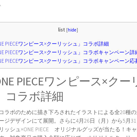
。
list
[
hide
]
NE PIECEワンピース×クーリッシュ」コラボ詳細
NE PIECEワンピース×クーリッシュ」コラボキャンペーン詳
NE PIECEワンピース×クーリッシュ」コラボキャンペーン応
NE PIECEワンピース×ク
」コラボ詳細
コラボのために描き下ろされたイラストによる全20種
ージデザインにて展開。さらに4月26日（月）から5月3
リッシュ×ONE PIECE オリジナルグッズが当たる！キ