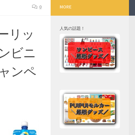
0
MORE
人気の話題！
クーリッ
ンビニ
ャンペ