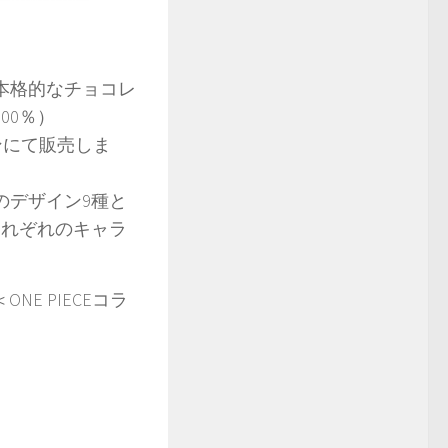
本格的なチョコレ
00％）
ンにて販売しま
のデザイン9種と
それぞれのキャラ
PIECEコラ