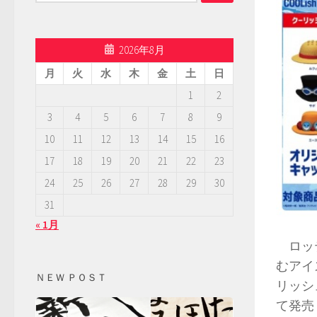
索:
2026年8月
月
火
水
木
金
土
日
1
2
3
4
5
6
7
8
9
10
11
12
13
14
15
16
17
18
19
20
21
22
23
24
25
26
27
28
29
30
31
« 1月
ロッテ
むアイ
ＮＥＷ ＰＯＳＴ
リッシ
て発売