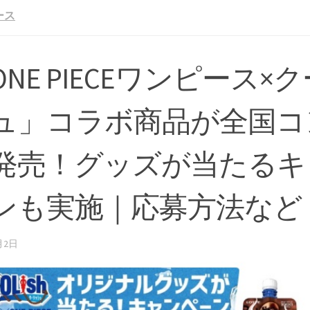
ース
ONE PIECEワンピース×
ュ」コラボ商品が全国コ
発売！グッズが当たるキ
ンも実施｜応募方法など
月2日