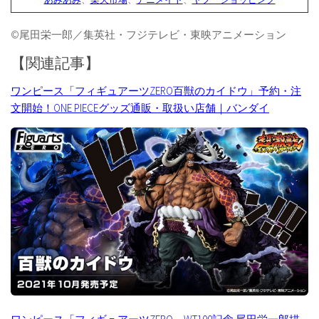
©尾田栄一郎／集英社・フジテレビ・東映アニメーション
【関連記事】
ワンピース「フィギュアーツZERO百獣のカイドウ」予約・注
文開始！ONE PIECEグッズ通販・取扱い店舗｜バンダイ