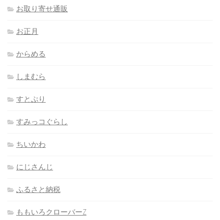
お取り寄せ通販
お正月
からめる
しまむら
すとぷり
すみっコぐらし
ちいかわ
にじさんじ
ふるさと納税
ももいろクローバーZ