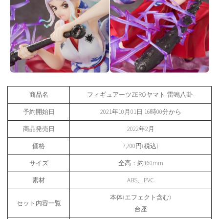
商品名
フィギュアーツZEROヤマト-雷鳴八卦-
予約開始日
2021年10月01日 16時00分から
商品発売日
2022年2月
価格
7,700円(税込)
サイズ
全高：約160mm
素材
ABS、PVC
本体(エフェクト含む)
セット内容一覧
台座