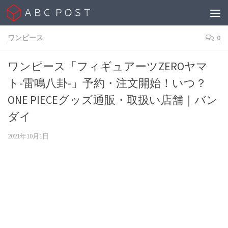
Skip to content
ワンピース
0
ワンピース「フィギュアーツZEROヤマ
ト-雷鳴八卦-」予約・注文開始！いつ？
ONE PIECEグッズ通販・取扱い店舗｜バン
ダイ
2021年10月1日