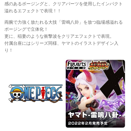
感のあるポージングと、クリアパーツを使用したインパクト
溢れるエフェクトで表現！！
両腕で力強く放たれる大技「雷鳴八卦」を放つ臨場感溢れる
ポージングで立体化！
更に、稲妻のような衝撃波をクリアエフェクトで表現。
付属台座にはシリーズ同様、ヤマトのイラストデザイン入
り！