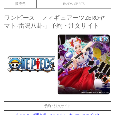
販売元
BANDAI SPIRITS
ワンピース「フィギュアーツZEROヤ
マト-雷鳴八卦-」予約・注文サイト
予約・注文サイト
あみあみ
、
楽天市場
、
アニメイト
、
ヤフーショッピング