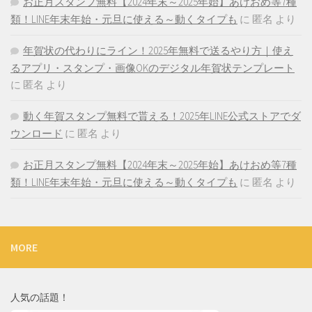
お正月スタンプ無料【2024年末～2025年始】あけおめ等7種
類！LINE年末年始・元旦に使える～動くタイプも
に
匿名
より
年賀状の代わりにライン！2025年無料で送るやり方｜使え
るアプリ・スタンプ・画像OKのデジタル年賀状テンプレート
に
匿名
より
動く年賀スタンプ無料で貰える！2025年LINE公式ストアでダ
ウンロード
に
匿名
より
お正月スタンプ無料【2024年末～2025年始】あけおめ等7種
類！LINE年末年始・元旦に使える～動くタイプも
に
匿名
より
MORE
人気の話題！