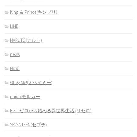
King ＆ Prince(キンプリ)
LINE
NARUTO(ナルト)
news
NiziU
Obey Me!(オベイミー)
puipuiモルカー
Re：ゼロから始める異世界生活 (リゼロ)
SEVENTEEN(セブチ)