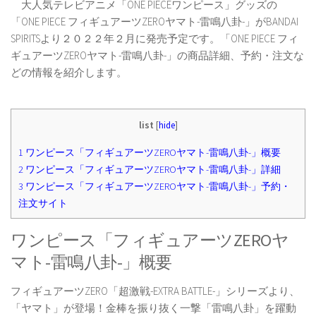
大人気テレビアニメ「ONE PIECEワンピース」グッズの
「ONE PIECE フィギュアーツZEROヤマト-雷鳴八卦-」がBANDAI
SPIRITSより２０２２年２月に発売予定です。「ONE PIECE フィ
ギュアーツZEROヤマト-雷鳴八卦-」の商品詳細、予約・注文な
どの情報を紹介します。
list
[
hide
]
1
ワンピース「フィギュアーツZEROヤマト-雷鳴八卦-」概要
2
ワンピース「フィギュアーツZEROヤマト-雷鳴八卦-」詳細
3
ワンピース「フィギュアーツZEROヤマト-雷鳴八卦-」予約・
注文サイト
ワンピース「フィギュアーツZEROヤ
マト-雷鳴八卦-」概要
フィギュアーツZERO「超激戦-EXTRA BATTLE-」シリーズより、
「ヤマト」が登場！金棒を振り抜く一撃「雷鳴八卦」を躍動