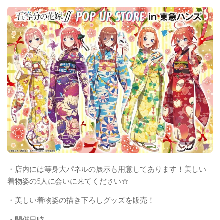
・店内には等身大パネルの展示も用意してあります！美しい
着物姿の5人に会いに来てください☆
・美しい着物姿の描き下ろしグッズを販売！
・開催日時