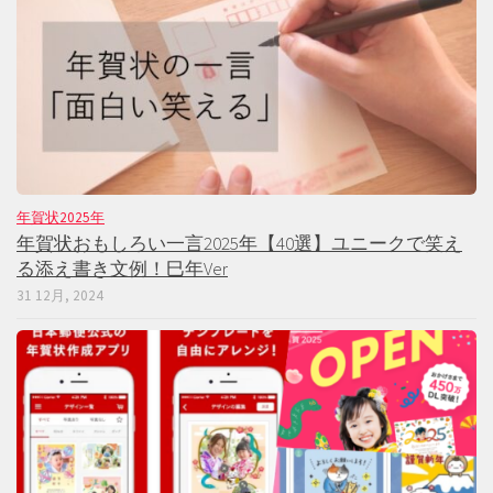
年賀状2025年
年賀状おもしろい一言2025年【40選】ユニークで笑え
る添え書き文例！巳年Ver
31 12月, 2024