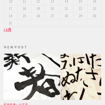
10
11
12
13
14
15
16
17
18
19
20
21
22
23
24
25
26
27
28
29
30
31
« 1月
ＮＥＷ ＰＯＳＴ
年末年越～お正月