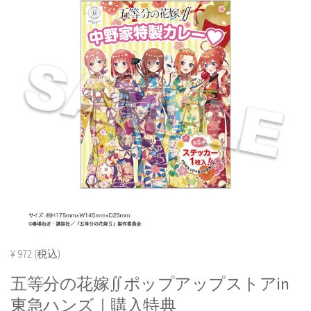
¥ 972 (税込)
五等分の花嫁∬ポップアップストアin
東急ハンズ｜購入特典