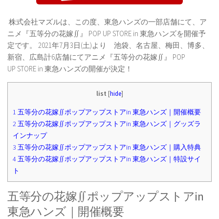
株式会社マズルは、この度、東急ハンズの一部店舗にて、ア
ニメ『五等分の花嫁∬』 POP UP STORE in 東急ハンズを開催予
定です。 2021年7月3日(土)より 池袋、名古屋、梅田、博多、
新宿、広島計6店舗にてアニメ『五等分の花嫁∬』 POP
UP STORE in 東急ハンズの開催が決定！
list
[
hide
]
1
五等分の花嫁∬ポップアップストアin 東急ハンズ｜開催概要
2
五等分の花嫁∬ポップアップストアin 東急ハンズ｜グッズラ
インナップ
3
五等分の花嫁∬ポップアップストアin 東急ハンズ｜購入特典
4
五等分の花嫁∬ポップアップストアin 東急ハンズ｜特設サイ
ト
五等分の花嫁∬ポップアップストアin
東急ハンズ｜開催概要