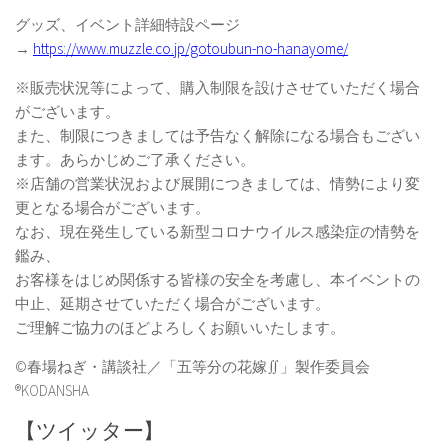
グッズ、イベント詳細特設ページ
→
https://www.muzzle.co.jp/gotoubun-no-hanayome/
※販売状況等によって、購入制限を設けさせていただく場合
がございます。
また、制限につきましては予告なく解除になる場合もござい
ます。あらかじめご了承ください。
※店舗の営業状況および展開につきましては、情勢により変
更となる場合がございます。
なお、現在発生している新型コロナウイルス感染症の情勢を
鑑み、
お客様をはじめ関係する皆様の安全を考慮し、本イベントの
中止、延期させていただく場合がございます。
ご理解ご協力のほどよろしくお願いいたします。
©春場ねぎ・講談社／「五等分の花嫁∬」製作委員会
®KODANSHA
【ツイッター】