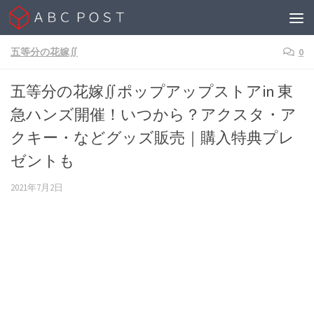
Skip to content
五等分の花嫁∬
0
五等分の花嫁∬ポップアップストアin 東
急ハンズ開催！いつから？アクスタ・ア
クキー・などグッズ販売｜購入特典プレ
ゼントも
2021年7月2日