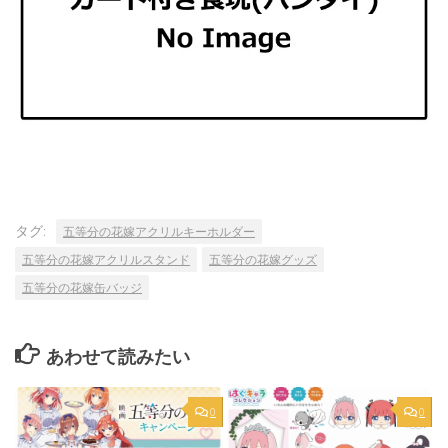
タグ:
五等分の花嫁アクリルキーホルダー
五等分の花嫁アクリルスタンド
五等分の花嫁グッズ
五等分の花嫁缶バッジ
あわせて読みたい
0
0