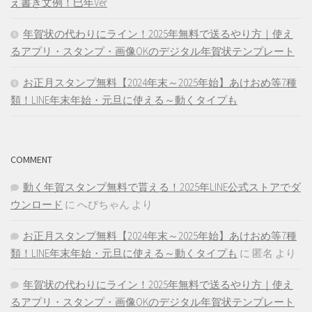
え書き文例！巳年Ver
年賀状の代わりにライン！2025年無料で送るやり方｜使え
るアプリ・スタンプ・画像OKのデジタル年賀状テンプレート
お正月スタンプ無料【2024年末～2025年始】あけおめ等7種
類！LINE年末年始・元旦に使える～動くタイプも
COMMENT
動く年賀スタンプ無料で貰える！2025年LINE公式ストアでダ
ウンロード
に
へびちゃん
より
お正月スタンプ無料【2024年末～2025年始】あけおめ等7種
類！LINE年末年始・元旦に使える～動くタイプも
に
匿名
より
年賀状の代わりにライン！2025年無料で送るやり方｜使え
るアプリ・スタンプ・画像OKのデジタル年賀状テンプレート