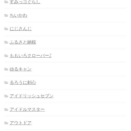
すみっコぐらし
ちいかわ
にじさんじ
ふるさと納税
ももいろクローバーZ
ゆるキャン
るろうに剣心
アイドリッシュセブン
アイドルマスター
アウトドア