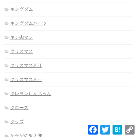
キングダム
キングダムハーツ
キン肉マン
クリスマス
クリスマス2021
クリスマス2022
クレヨンしんちゃん
クローズ
グッズ
Facebook
Twitter
Hatena
L
ゲゲゲの鬼太郎