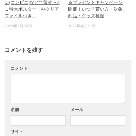
ン(コンビニ)などで販売－A
るプレゼントキャンペーン
１特大ポスター・A4クリア
開催！いつ？貰い方・対象
ファイル付き―
商品・グッズ種類
2022年5月30日
2022年4月29日
コメントを残す
コメント
名前
メール
サイト