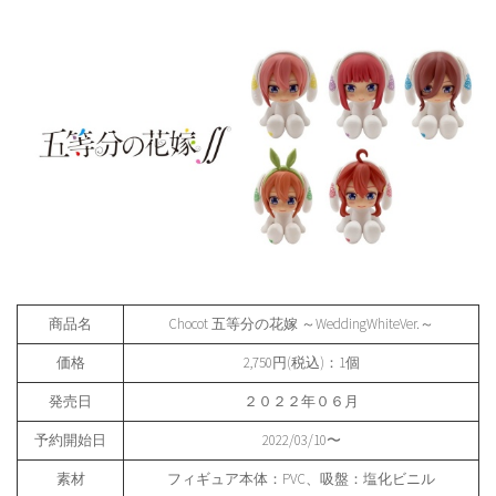
商品名
Chocot 五等分の花嫁 ～WeddingWhiteVer.～
価格
2,750円(税込)：1個
発売日
２０２２年０６月
予約開始日
2022/03/10〜
素材
フィギュア本体：PVC、吸盤：塩化ビニル