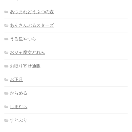
あつまれどうぶつの森
あんさんぶるスターズ
うる星やつら
おジャ魔女どれみ
お取り寄せ通販
お正月
からめる
しまむら
すとぷり