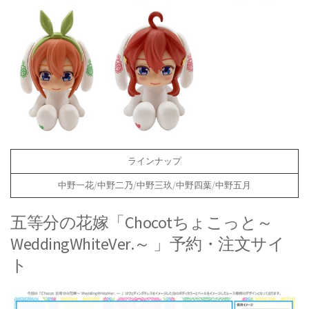
ラインナップ
中野一花/中野二乃/中野三玖/中野四葉/中野五月
五等分の花嫁「Chocotちょこっと～
WeddingWhiteVer.～ 」予約・注文サイ
ト