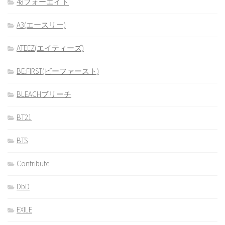
48フォーエイト
A3(エースリー)
ATEEZ(エイティーズ)
BE:FIRST(ビーファースト)
BLEACHブリーチ
BT21
BTS
Contribute
DbD
EXILE