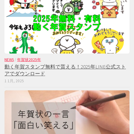
NEWS
/
年賀状2025年
動く年賀スタンプ無料で貰える！2025年LINE公式スト
アでダウンロード
1 1月, 2025