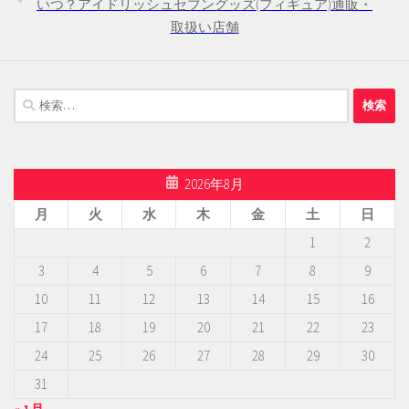
いつ？アイドリッシュセブングッズ(フィギュア)通販・
取扱い店舗
検
索:
2026年8月
月
火
水
木
金
土
日
1
2
3
4
5
6
7
8
9
10
11
12
13
14
15
16
17
18
19
20
21
22
23
24
25
26
27
28
29
30
31