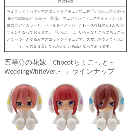
商品特徴
ちょこっとくっつくマスコットフィギュア第二弾「Chocot 五等分の花
嫁～WeddingWhiteVer.～」登場！ ウェディングドレスをイメージした
白のボディカラーと、ベールをイメージしたレース模様のかわいいデ
ザインとなっております。 「Chocot」は、いろんなところにちょこっ
とくっつくきぐるみマスコットフィギュアで、スマホを支えてくれた
り、そのまま置いてもかわいい商品となっております。
五等分の花嫁「Chocotちょこっと～
WeddingWhiteVer.～ 」ラインナップ