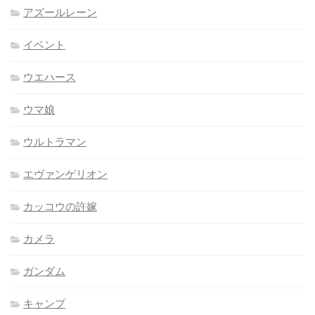
アズールレーン
イベント
ウエハース
ウマ娘
ウルトラマン
エヴァンゲリオン
カッコウの許嫁
カメラ
ガンダム
キャンプ