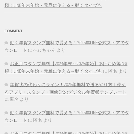
類！LINE年末年始・元旦に使える～動くタイプも
COMMENT
動く年賀スタンプ無料で貰える！2025年LINE公式ストアでダ
ウンロード
に
へびちゃん
より
お正月スタンプ無料【2024年末～2025年始】あけおめ等7種
類！LINE年末年始・元旦に使える～動くタイプも
に
匿名
より
年賀状の代わりにライン！2025年無料で送るやり方｜使え
るアプリ・スタンプ・画像OKのデジタル年賀状テンプレート
に
匿名
より
動く年賀スタンプ無料で貰える！2025年LINE公式ストアでダ
ウンロード
に
匿名
より
お正月スタンプ無料【2024年末～2025年始】あけおめ等7種