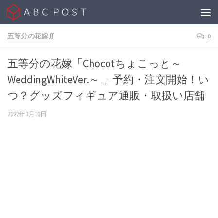
Skip to content
五等分の花嫁∬
0
五等分の花嫁「Chocotちょこっと～
WeddingWhiteVer.～ 」予約・注文開始！い
つ？グッズフィギュア通販・取扱い店舗
2022年3月10日