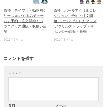
原神「テイワット動物園シ
原神「パールアクリルコレ
リーズ ぬいぐるみチャー
クション」予約・注文開
ム」予約・注文開始！い
始！いつ？げんしんグッズ
つ？グッズ通販・取扱い店
(アクリルストラップ・キー
舗
ホルダー)通販・販売
2022年5月4日
2021年8月4日
コメントを残す
コメント
名前
メール