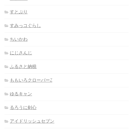
すとぷり
すみっコぐらし
ちいかわ
にじさんじ
ふるさと納税
ももいろクローバーZ
ゆるキャン
るろうに剣心
アイドリッシュセブン