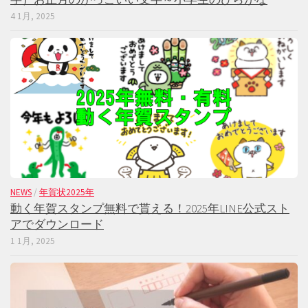
4 1月, 2025
NEWS
/
年賀状2025年
動く年賀スタンプ無料で貰える！2025年LINE公式スト
アでダウンロード
1 1月, 2025