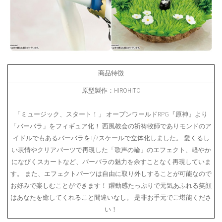
商品特徴
原型製作：HIROHITO
「ミュージック、スタート！」 オープンワールドRPG『原神』より
「バーバラ」をフィギュア化！ 西風教会の祈祷牧師でありモンドのア
イドルでもあるバーバラを1/7スケールで立体化しました。 愛くるし
い表情やクリアパーツで再現した「歌声の輪」のエフェクト、軽やか
になびくスカートなど、バーバラの魅力を余すことなく再現していま
す。 また、エフェクトパーツは自由に取り外しすることが可能なので
お好みで楽しむことができます！ 躍動感たっぷりで元気あふれる笑顔
はあなたを癒してくれること間違いなし。 是非お手元でご堪能くださ
い！