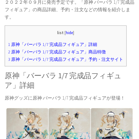
２０２２年０９月に発売予定です。「原神 バーバラ 1/7 完成品
フィギュア」の商品詳細、予約・注文などの情報を紹介しま
す。
list
[
hide
]
1
原神「バーバラ 1/7 完成品フィギュア」詳細
2
原神「バーバラ 1/7 完成品フィギュア」商品特徴
3
原神「バーバラ 1/7 完成品フィギュア」予約・注文サイト
原神「バーバラ 1/7 完成品フィギュ
ア」詳細
原神グッズに原神 バーバラ 1/7 完成品フィギュアが登場！