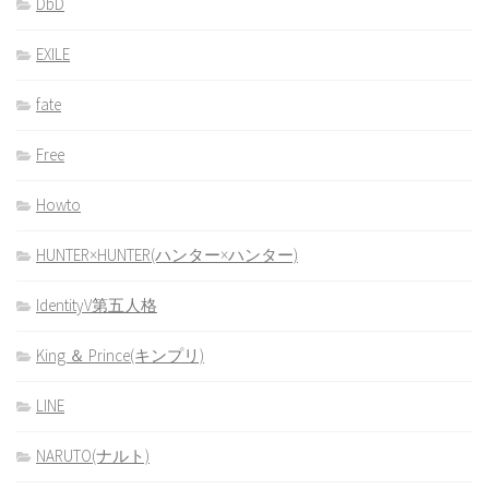
DbD
EXILE
fate
Free
Howto
HUNTER×HUNTER(ハンター×ハンター)
IdentityV第五人格
King ＆ Prince(キンプリ)
LINE
NARUTO(ナルト)