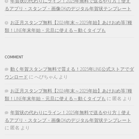
年賀状の代わりにライン！2025年無料で送るやり方｜使え
るアプリ・スタンプ・画像OKのデジタル年賀状テンプレート
お正月スタンプ無料【2024年末～2025年始】あけおめ等7種
類！LINE年末年始・元旦に使える～動くタイプも
COMMENT
動く年賀スタンプ無料で貰える！2025年LINE公式ストアでダ
ウンロード
に
へびちゃん
より
お正月スタンプ無料【2024年末～2025年始】あけおめ等7種
類！LINE年末年始・元旦に使える～動くタイプも
に
匿名
より
年賀状の代わりにライン！2025年無料で送るやり方｜使え
るアプリ・スタンプ・画像OKのデジタル年賀状テンプレート
に
匿名
より