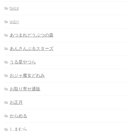
twice
wdzy
あつまれどうぶつの森
あんさんぶるスターズ
うる星やつら
おジャ魔女どれみ
お取り寄せ通販
お正月
からめる
しまむら