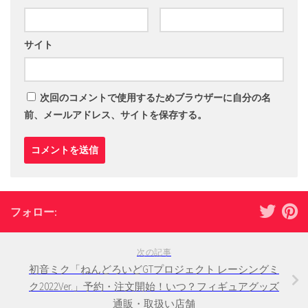
サイト
次回のコメントで使用するためブラウザーに自分の名
前、メールアドレス、サイトを保存する。
フォロー:
次の記事
初音ミク「ねんどろいどGTプロジェクト レーシングミ
ク2022Ver.」予約・注文開始！いつ？フィギュアグッズ
通販・取扱い店舗