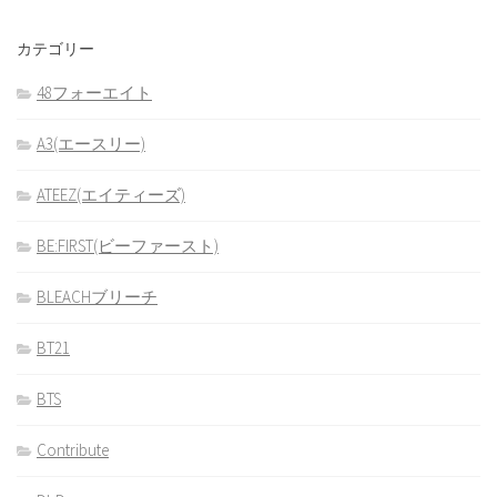
カテゴリー
48フォーエイト
A3(エースリー)
ATEEZ(エイティーズ)
BE:FIRST(ビーファースト)
BLEACHブリーチ
BT21
BTS
Contribute