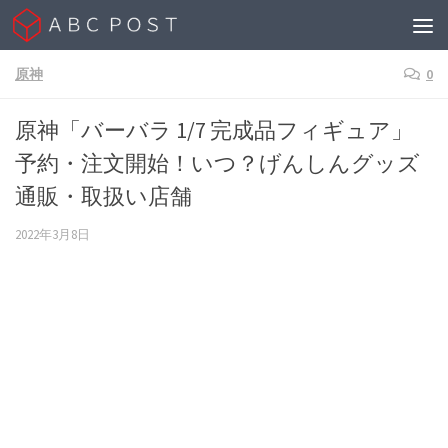
Skip to content
原神
0
原神「バーバラ 1/7 完成品フィギュア」
予約・注文開始！いつ？げんしんグッズ
通販・取扱い店舗
2022年3月8日