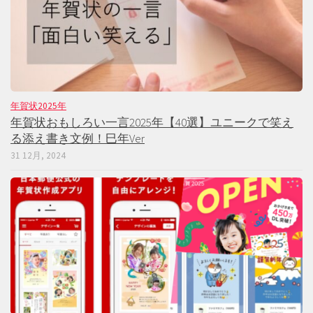
年賀状2025年
年賀状おもしろい一言2025年【40選】ユニークで笑え
る添え書き文例！巳年Ver
31 12月, 2024