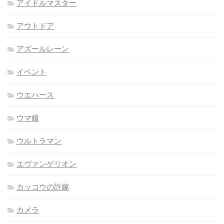
アイドルマスター
アウトドア
アズールレーン
イベント
ウエハース
ウマ娘
ウルトラマン
エヴァンゲリオン
カッコウの許嫁
カメラ