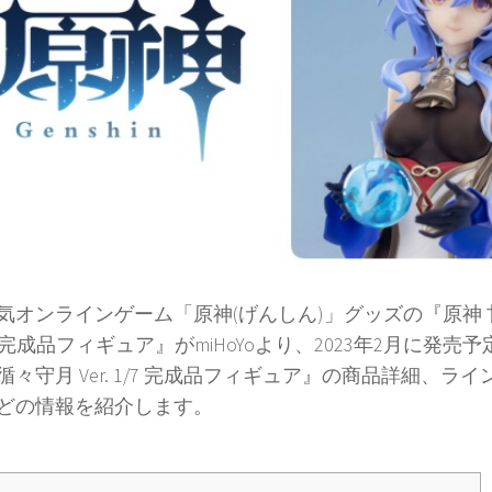
オンラインゲーム「原神(げんしん)」グッズの『原神 
1/7 完成品フィギュア』がmiHoYoより、2023年2月に発
循々守月 Ver. 1/7 完成品フィギュア』の商品詳細、ラ
どの情報を紹介します。