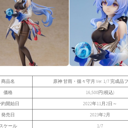
商品名
原神 甘雨・循々守月 Ver. 1/7 完成
価格
16,500円(税込)
予約開始日
2022年11月2日～
発売日
2023年2月
スケール
1/7