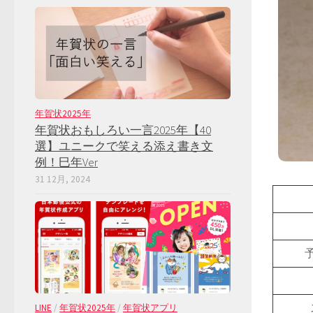
年賀状2025年
年賀状おもしろい一言2025年【40
選】ユニークで笑える添え書き文
例！巳年Ver
31 12月, 2024
LINE
/
年賀状2025年
/
年賀状アプリ