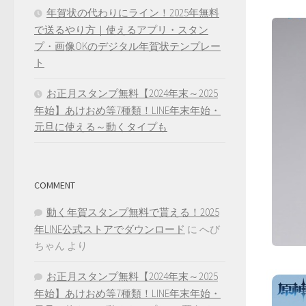
年賀状の代わりにライン！2025年無料
で送るやり方｜使えるアプリ・スタン
プ・画像OKのデジタル年賀状テンプレー
ト
お正月スタンプ無料【2024年末～2025
年始】あけおめ等7種類！LINE年末年始・
元旦に使える～動くタイプも
COMMENT
動く年賀スタンプ無料で貰える！2025
年LINE公式ストアでダウンロード
に
へび
ちゃん
より
お正月スタンプ無料【2024年末～2025
年始】あけおめ等7種類！LINE年末年始・