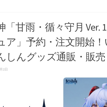
「甘雨・循々守月 Ver. 1
ュア」予約・注文開始！
んしんグッズ通販・販売
1月2日