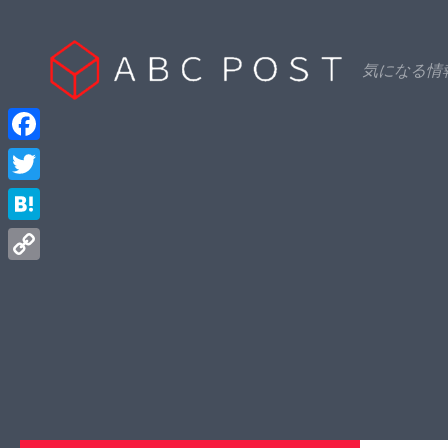
Skip to content
気になる情
Facebook
Twitter
Hatena
Copy
Link