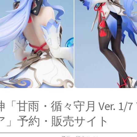
「甘雨・循々守月 Ver. 1/
ア」予約・販売サイト