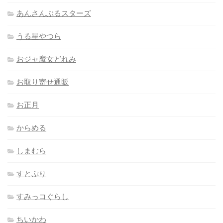
あんさんぶるスターズ
うる星やつら
おジャ魔女どれみ
お取り寄せ通販
お正月
からめる
しまむら
すとぷり
すみっコぐらし
ちいかわ