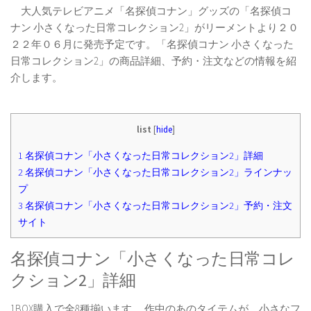
大人気テレビアニメ「名探偵コナン」グッズの「名探偵コ
ナン 小さくなった日常コレクション2」がリーメントより２０
２２年０６月に発売予定です。「名探偵コナン 小さくなった
日常コレクション2」の商品詳細、予約・注文などの情報を紹
介します。
list
[
hide
]
1
名探偵コナン「小さくなった日常コレクション2」詳細
2
名探偵コナン「小さくなった日常コレクション2」ラインナッ
プ
3
名探偵コナン「小さくなった日常コレクション2」予約・注文
サイト
名探偵コナン「小さくなった日常コレ
クション2」詳細
1BOX購入で全8種揃います。 作中のあのタイテムが、小さなフ