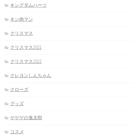
キングダムハーツ
キン肉マン
クリスマス
クリスマス2021
クリスマス2022
クレヨンしんちゃん
クローズ
グッズ
ゲゲゲの鬼太郎
コスメ