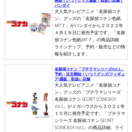
開始！いつ？グッズ通販・取扱い店舗｜
バンダイ
大人気テレビアニメ「名探偵コナ
ン」グッズの「名探偵コナン色紙
ART７」がバンダイから２０２２年
４月１８日に発売予定です。「名探
偵コナン色紙ART７」の商品詳細、
ラインナップ、予約・販売などの情
報を紹介します。
名探偵コナン「プチラマシリーズVol.1」
予約・注文開始！いつ？グッズ(フィギュ
ア)通販・取扱い店舗
大人気テレビアニメ「名探偵コナ
ン」グッズの「プチラマシリーズ
名探偵コナン SECRET SCENE BOX
Vol.1」がメガハウスから２０２１年
１０月に発売予定です。「プチラマ
シリーズ 名探偵コナン SECRET
SCENE BOX Vol.1」の商品詳細、ライ