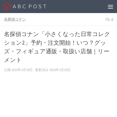
Skip to content
名探偵コナン
0
名探偵コナン「小さくなった日常コレク
ション2」予約・注文開始！いつ？グッ
ズ・フィギュア通販・取扱い店舗｜リー
メント
公開
2022年3月10日
· 更新済み
2022年3月10日