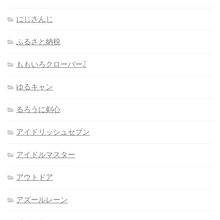
にじさんじ
ふるさと納税
ももいろクローバーZ
ゆるキャン
るろうに剣心
アイドリッシュセブン
アイドルマスター
アウトドア
アズールレーン