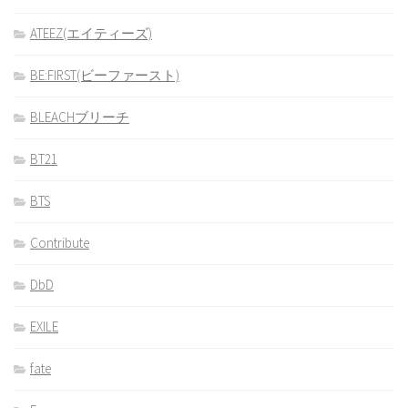
ATEEZ(エイティーズ)
BE:FIRST(ビーファースト)
BLEACHブリーチ
BT21
BTS
Contribute
DbD
EXILE
fate