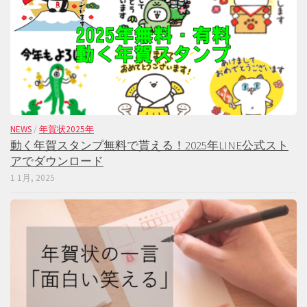
NEWS
/
年賀状2025年
動く年賀スタンプ無料で貰える！2025年LINE公式スト
アでダウンロード
1 1月, 2025