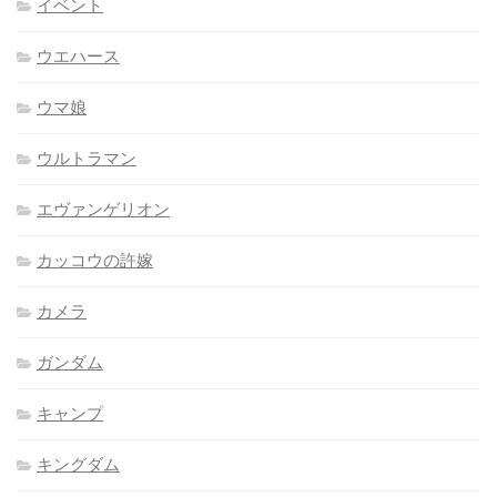
イベント
ウエハース
ウマ娘
ウルトラマン
エヴァンゲリオン
カッコウの許嫁
カメラ
ガンダム
キャンプ
キングダム