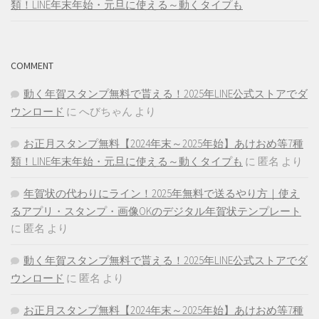
類！LINE年末年始・元旦に使える～動くタイプも
COMMENT
動く年賀スタンプ無料で貰える！2025年LINE公式ストアでダ
ウンロード
に
へびちゃん
より
お正月スタンプ無料【2024年末～2025年始】あけおめ等7種
類！LINE年末年始・元旦に使える～動くタイプも
に
匿名
より
年賀状の代わりにライン！2025年無料で送るやり方｜使え
るアプリ・スタンプ・画像OKのデジタル年賀状テンプレート
に
匿名
より
動く年賀スタンプ無料で貰える！2025年LINE公式ストアでダ
ウンロード
に
匿名
より
お正月スタンプ無料【2024年末～2025年始】あけおめ等7種