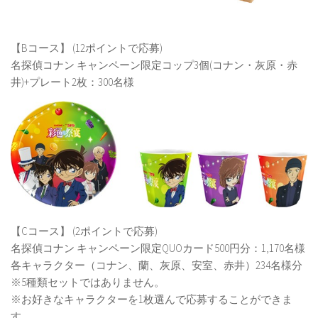
【Bコース】 (12ポイントで応募)
名探偵コナン キャンペーン限定コップ3個(コナン・灰原・赤
井)+プレート2枚：300名様
【Cコース】 (2ポイントで応募)
名探偵コナン キャンペーン限定QUOカード500円分：1,170名様
各キャラクター（コナン、蘭、灰原、安室、赤井）234名様分
※5種類セットではありません。
※お好きなキャラクターを1枚選んで応募することができま
す。