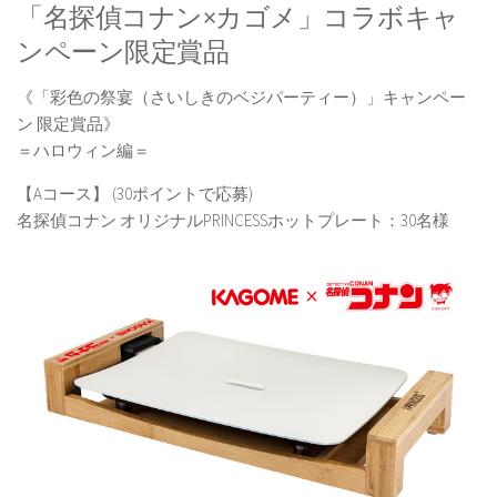
「名探偵コナン×カゴメ」コラボキャ
ンペーン限定賞品
《「彩色の祭宴（さいしきのベジパーティー）」キャンペー
ン 限定賞品》
＝ハロウィン編＝
【Aコース】 (30ポイントで応募)
名探偵コナン オリジナルPRINCESSホットプレート：30名様