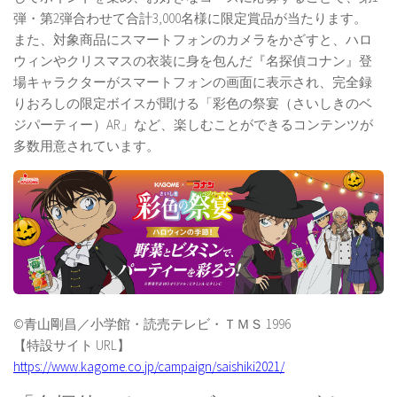
弾・第2弾合わせて合計3,000名様に限定賞品が当たります。
また、対象商品にスマートフォンのカメラをかざすと、ハロ
ウィンやクリスマスの衣装に身を包んだ『名探偵コナン』登
場キャラクターがスマートフォンの画面に表示され、完全録
りおろしの限定ボイスが聞ける「彩色の祭宴（さいしきのベ
ジパーティー）AR」など、楽しむことができるコンテンツが
多数用意されています。
©青山剛昌／小学館・読売テレビ・ＴＭＳ 1996
【特設サイト URL】
https://www.kagome.co.jp/campaign/saishiki2021/