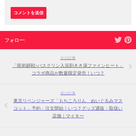
フォロー:
次の記事
「呪術廻戦×バスクリン入浴剤きき湯ファインヒート」
コラボ商品が数量限定発売！いつ？
前の記事
東京リベンジャーズ「もちころりん ぬいぐるみマス
コット」予約・注文開始！いつ？グッズ通販・取扱い
店舗｜マイキー