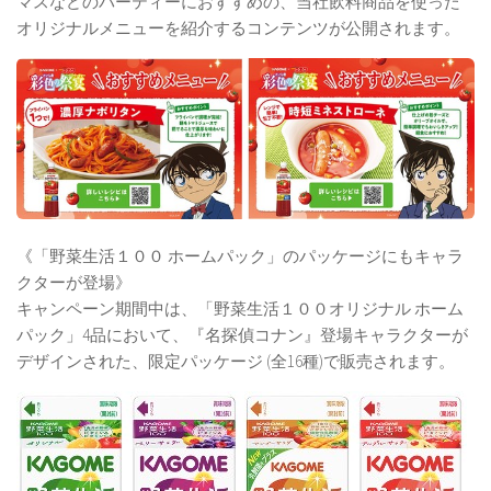
マスなどのパーティーにおすすめの、当社飲料商品を使った
オリジナルメニューを紹介するコンテンツが公開されます。
《「野菜生活１００ ホームパック」のパッケージにもキャラ
クターが登場》
キャンペーン期間中は、「野菜生活１００オリジナル ホーム
パック」4品において、『名探偵コナン』登場キャラクターが
デザインされた、限定パッケージ (全16種)で販売されます。