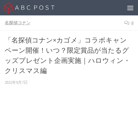
Skip to content
名探偵コナン
0
「名探偵コナン×カゴメ」コラボキャン
ペーン開催！いつ？限定賞品が当たるグ
ッズプレゼント企画実施｜ハロウィン・
クリスマス編
2021年9月7日