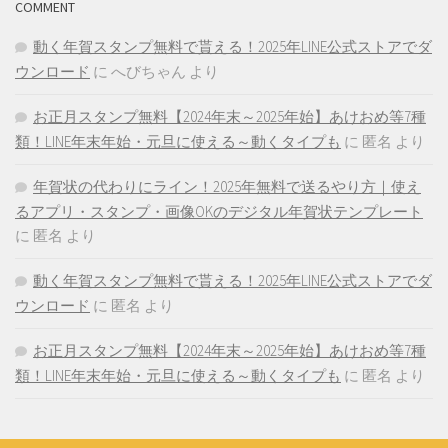
COMMENT
動く年賀スタンプ無料で貰える！2025年LINE公式ストアでダ
ウンロード
に
へびちゃん
より
お正月スタンプ無料【2024年末～2025年始】あけおめ等7種
類！LINE年末年始・元旦に使える～動くタイプも
に
匿名
より
年賀状の代わりにライン！2025年無料で送るやり方｜使え
るアプリ・スタンプ・画像OKのデジタル年賀状テンプレート
に
匿名
より
動く年賀スタンプ無料で貰える！2025年LINE公式ストアでダ
ウンロード
に
匿名
より
お正月スタンプ無料【2024年末～2025年始】あけおめ等7種
類！LINE年末年始・元旦に使える～動くタイプも
に
匿名
より